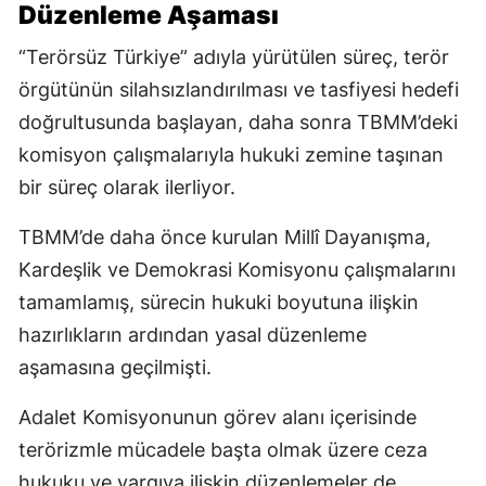
Düzenleme Aşaması
“Terörsüz Türkiye” adıyla yürütülen süreç, terör
örgütünün silahsızlandırılması ve tasfiyesi hedefi
doğrultusunda başlayan, daha sonra TBMM’deki
komisyon çalışmalarıyla hukuki zemine taşınan
bir süreç olarak ilerliyor.
TBMM’de daha önce kurulan Millî Dayanışma,
Kardeşlik ve Demokrasi Komisyonu çalışmalarını
tamamlamış, sürecin hukuki boyutuna ilişkin
hazırlıkların ardından yasal düzenleme
aşamasına geçilmişti.
Adalet Komisyonunun görev alanı içerisinde
terörizmle mücadele başta olmak üzere ceza
hukuku ve yargıya ilişkin düzenlemeler de