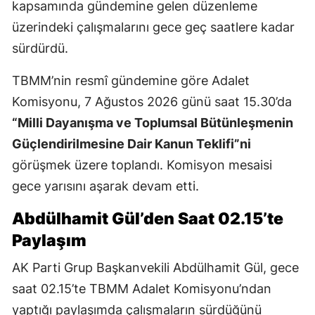
kapsamında gündemine gelen düzenleme
üzerindeki çalışmalarını gece geç saatlere kadar
sürdürdü.
TBMM’nin resmî gündemine göre Adalet
Komisyonu, 7 Ağustos 2026 günü saat 15.30’da
“Milli Dayanışma ve Toplumsal Bütünleşmenin
Güçlendirilmesine Dair Kanun Teklifi”ni
görüşmek üzere toplandı. Komisyon mesaisi
gece yarısını aşarak devam etti.
Abdülhamit Gül’den Saat 02.15’te
Paylaşım
AK Parti Grup Başkanvekili Abdülhamit Gül, gece
saat 02.15’te TBMM Adalet Komisyonu’ndan
yaptığı paylaşımda çalışmaların sürdüğünü