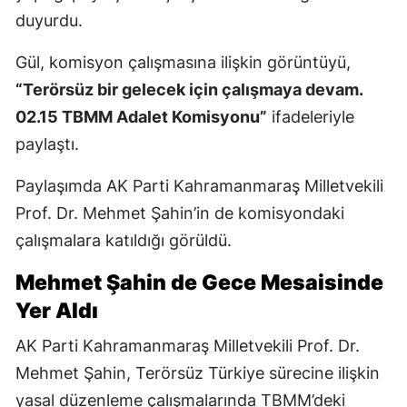
duyurdu.
Gül, komisyon çalışmasına ilişkin görüntüyü,
“Terörsüz bir gelecek için çalışmaya devam.
02.15 TBMM Adalet Komisyonu”
ifadeleriyle
paylaştı.
Paylaşımda AK Parti Kahramanmaraş Milletvekili
Prof. Dr. Mehmet Şahin’in de komisyondaki
çalışmalara katıldığı görüldü.
Mehmet Şahin de Gece Mesaisinde
Yer Aldı
AK Parti Kahramanmaraş Milletvekili Prof. Dr.
Mehmet Şahin, Terörsüz Türkiye sürecine ilişkin
yasal düzenleme çalışmalarında TBMM’deki