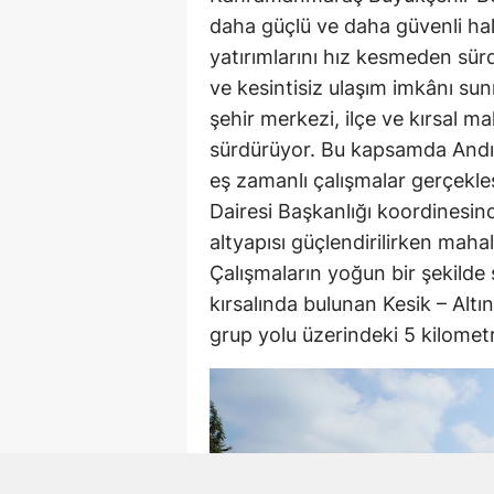
daha güçlü ve daha güvenli ha
yatırımlarını hız kesmeden sür
ve kesintisiz ulaşım imkânı su
şehir merkezi, ilçe ve kırsal ma
sürdürüyor. Bu kapsamda Andırı
eş zamanlı çalışmalar gerçekle
Dairesi Başkanlığı koordinesind
altyapısı güçlendirilirken mahal
Çalışmaların yoğun bir şekilde
kırsalında bulunan Kesik – Alt
grup yolu üzerindeki 5 kilometre