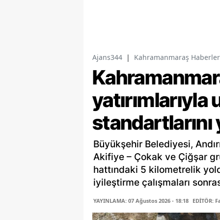
Ajans344
|
Kahramanmaraş Haberler
Kahramanmaraş
yatırımlarıyla 
standartlarını
Büyükşehir Belediyesi, Andır
Akifiye – Çokak ve Çiğşar gr
hattındaki 5 kilometrelik yo
iyileştirme çalışmaları sonras
YAYINLAMA: 07 Ağustos 2026 - 18:18
EDİTÖR: 