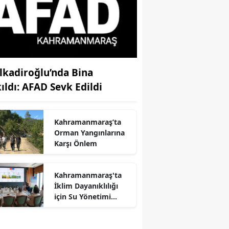
lkadiroğlu’nda Bina
kıldı: AFAD Sevk Edildi
Kahramanmaraş’ta
Orman Yangınlarına
Karşı Önlem
Kahramanmaraş'ta
İklim Dayanıklılığı
r
için Su Yönetimi
Toplantısı