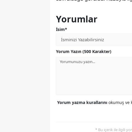
Yorumlar
İsim*
Yorum Yazın (500 Karakter)
Yorum yazma kurallarını
okumuş ve k
* Bu içerik ile ilgili 