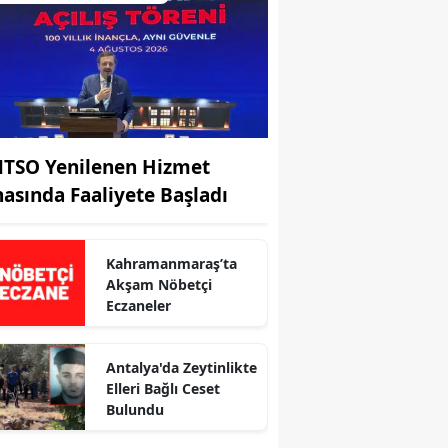
TSO Yenilenen Hizmet
nasında Faaliyete Başladı
Kahramanmaraş’ta
Akşam Nöbetçi
Eczaneler
r
Antalya'da Zeytinlikte
Elleri Bağlı Ceset
Bulundu