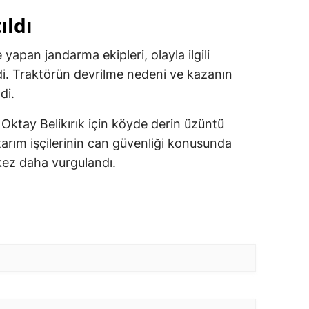
ıldı
apan jandarma ekipleri, olayla ilgili
rdi. Traktörün devrilme nedeni ve kazanın
di.
ktay Belikırık için köyde derin üzüntü
arım işçilerinin can güvenliği konusunda
 kez daha vurgulandı.