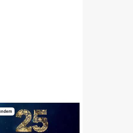
ündem