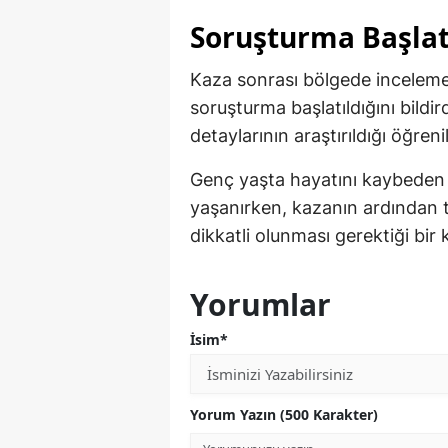
Soruşturma Başlat
Kaza sonrası bölgede inceleme y
soruşturma başlatıldığını bildi
detaylarının araştırıldığı öğrenil
Genç yaşta hayatını kaybeden O
yaşanırken, kazanın ardından t
dikkatli olunması gerektiği bir
Yorumlar
İsim*
Yorum Yazın (500 Karakter)