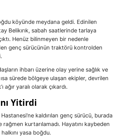
rdoğdu köyünde meydana geldi. Edinilen
tay Belikırık, sabah saatlerinde tarlaya
çıktı. Henüz bilinmeyen bir nedenle
den genç sürücünün traktörü kontrolden
.
şların ihbarı üzerine olay yerine sağlık ve
Kısa sürede bölgeye ulaşan ekipler, devrilen
’ı ağır yaralı olarak çıkardı.
ı Yitirdi
t Hastanesi’ne kaldırılan genç sürücü, burada
e rağmen kurtarılamadı. Hayatını kaybeden
öy halkını yasa boğdu.