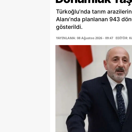
Türkoğlu’nda tarım araziler
Alanı’nda planlanan 943 dön
gösterildi.
YAYINLAMA: 08 Ağustos 2026 - 09:47
EDİTÖR: K