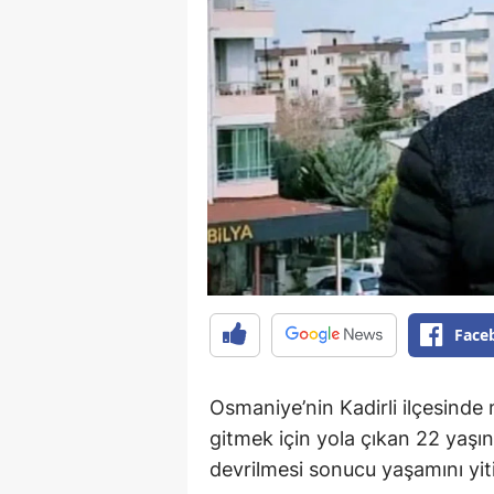
Face
Osmaniye’nin Kadirli ilçesinde
gitmek için yola çıkan 22 yaşı
devrilmesi sonucu yaşamını yiti