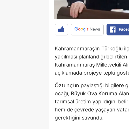
Face
Kahramanmaraş’ın Türkoğlu ilçe
yapılması planlandığı belirtile
Kahramanmaraş Milletvekili Al
açıklamada projeye tepki göster
Öztunç’un paylaştığı bilgilere
ocağı, Büyük Ova Koruma Alanı 
tarımsal üretim yapıldığını bel
hem de çevrede yaşayan vatanda
gerektiğini savundu.