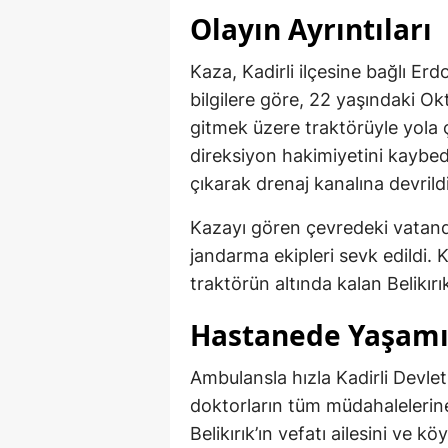
Olayın Ayrıntıları
Kaza, Kadirli ilçesine bağlı E
bilgilere göre, 22 yaşındaki Ok
gitmek üzere traktörüyle yola 
direksiyon hakimiyetini kaybe
çıkarak drenaj kanalına devrildi
Kazayı gören çevredeki vatanda
jandarma ekipleri sevk edildi. 
traktörün altında kalan Belikırık
Hastanede Yaşamın
Ambulansla hızla Kadirli Devle
doktorların tüm müdahalelerin
Belikırık’ın vefatı ailesini ve k