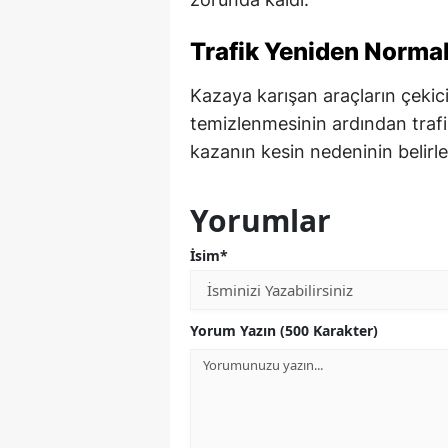
Trafik Yeniden Norma
Kazaya karışan araçların çekici
temizlenmesinin ardından trafik
kazanın kesin nedeninin belirlen
Yorumlar
İsim*
Yorum Yazın (500 Karakter)