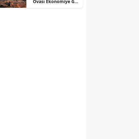
Ovası Ekonomiye Güç
Katıyor