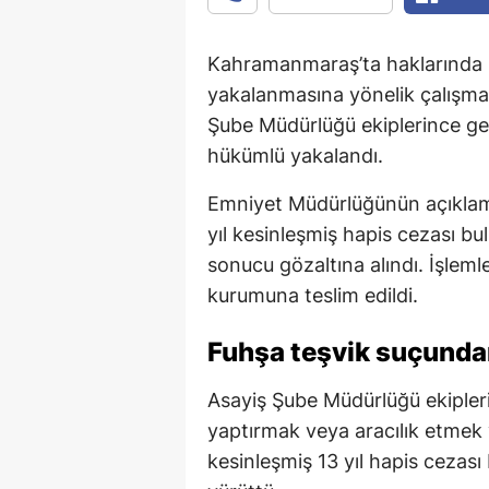
Kahramanmaraş’ta haklarında k
yakalanmasına yönelik çalışmal
Şube Müdürlüğü ekiplerince ger
hükümlü yakalandı.
Emniyet Müdürlüğünün açıklamas
yıl kesinleşmiş hapis cezası bu
sonucu gözaltına alındı. İşlem
kurumuna teslim edildi.
Fuhşa teşvik suçunda
Asayiş Şube Müdürlüğü ekipleri
yaptırmak veya aracılık etme
kesinleşmiş 13 yıl hapis cezası