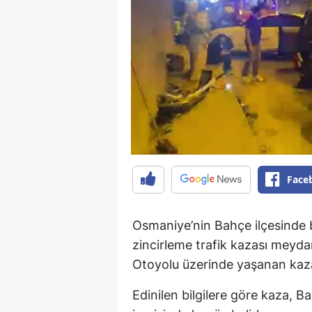
Face
Osmaniye’nin Bahçe ilçesinde b
zincirleme trafik kazası meyd
Otoyolu üzerinde yaşanan kaza
Edinilen bilgilere göre kaza, B