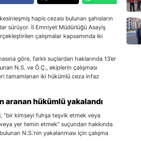
esinleşmiş hapis cezası bulunan şahısların
ar sürüyor. İl Emniyet Müdürlüğü Asayiş
çekleştirilen çalışmalar kapsamında iki
ına göre, farklı suçlardan haklarında 13’er
lunan N.S. ve Ö.Ç., ekiplerin çalışması
leri tamamlanan iki hükümlü ceza infaz
n aranan hükümlü yakalandı
, “bir kimseyi fuhşa teşvik etmek veya
k veya yer temin etmek” suçundan hakkında
 bulunan N.S.’nin yakalanması için çalışma