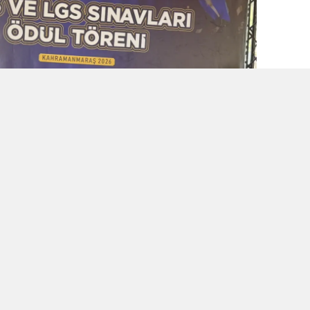
rende buluştu