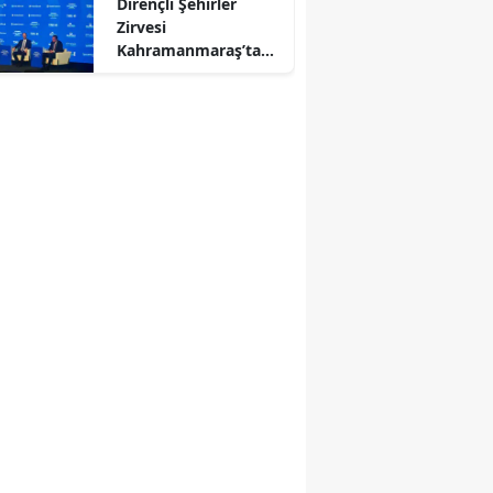
Dirençli Şehirler
Zirvesi
Kahramanmaraş’ta
Başladı