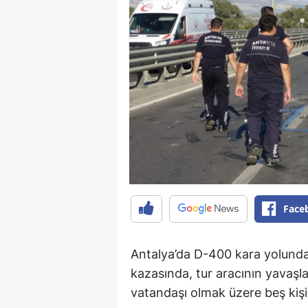
Face
Antalya’da D-400 kara yolunda
kazasında, tur aracının yavaş
vatandaşı olmak üzere beş kişi