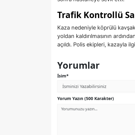
Trafik Kontrollü S
Kaza nedeniyle köprülü kavşak 
yoldan kaldırılmasının ardından
açıldı. Polis ekipleri, kazayla ilg
Yorumlar
İsim*
Yorum Yazın (500 Karakter)