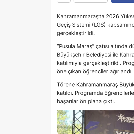
Kahramanmaraş’ta 2026 Yüksek
Geçiş Sistemi (LGS) kapsamında
gerçekleştirildi.
“Pusula Maraş” çatısı altınd
Büyükşehir Belediyesi ile Kahr
katılımıyla gerçekleştirildi. Pr
öne çıkan öğrenciler ağırlandı.
Törene Kahramanmaraş Büyükşe
katıldı. Programda öğrencilerle
başarılar ön plana çıktı.