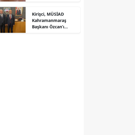
Kirişci, MÜSİAD
Kahramanmaraş
Başkanı Özcan’ı
Ağırladı