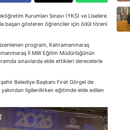
öğretim Kurumları Sınavı (YKS) ve Liselere
 başarı gösteren öğrenciler için ödül töreni
a düzenlenen program, Kahramanmaraş
amanmaraş İl Milli Eğitim Müdürlüğünün
ogramda sınavlarda elde ettikleri derecelerle
hir Belediye Başkanı Fırat Görgel de
 yakından ilgilenilirken eğitimde elde edilen