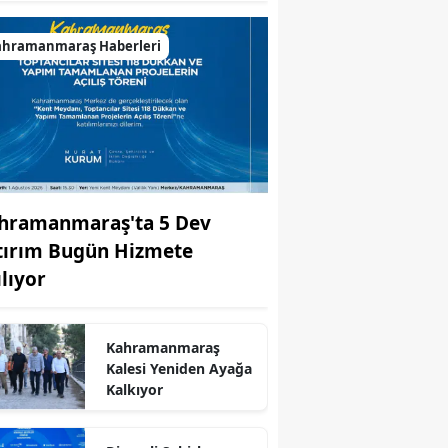
ahramanmaraş Haberleri
hramanmaraş'ta 5 Dev
tırım Bugün Hizmete
ılıyor
r
Kahramanmaraş
Kalesi Yeniden Ayağa
Kalkıyor