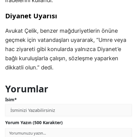
ifadelerini kullandı.
Diyanet Uyarısı
Avukat Çelik, benzer mağduriyetlerin önüne
geçmek için vatandaşları uyararak, “Umre veya
hac ziyareti gibi konularda yalnızca Diyanet’e
bağlı kuruluşlarla çalışın, sözleşme yaparken
dikkatli olun.” dedi.
Yorumlar
İsim*
Yorum Yazın (500 Karakter)