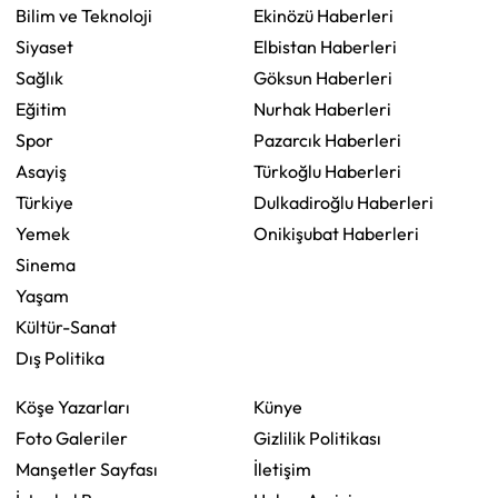
Bilim ve Teknoloji
Ekinözü Haberleri
Siyaset
Elbistan Haberleri
Sağlık
Göksun Haberleri
Eğitim
Nurhak Haberleri
Spor
Pazarcık Haberleri
Asayiş
Türkoğlu Haberleri
Türkiye
Dulkadiroğlu Haberleri
Yemek
Onikişubat Haberleri
Sinema
Yaşam
Kültür-Sanat
Dış Politika
Köşe Yazarları
Künye
Foto Galeriler
Gizlilik Politikası
Manşetler Sayfası
İletişim