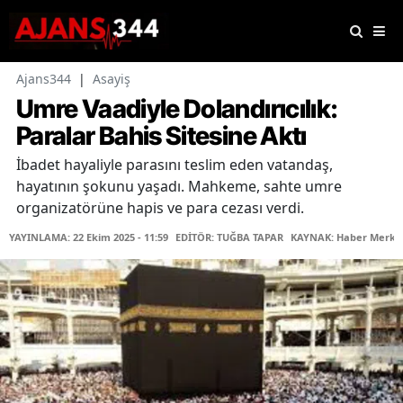
Ajans344
|
Asayiş
Umre Vaadiyle Dolandırıcılık:
Paralar Bahis Sitesine Aktı
İbadet hayaliyle parasını teslim eden vatandaş,
hayatının şokunu yaşadı. Mahkeme, sahte umre
organizatörüne hapis ve para cezası verdi.
YAYINLAMA: 22 Ekim 2025 - 11:59
EDİTÖR: TUĞBA TAPAR
KAYNAK: Haber Merke