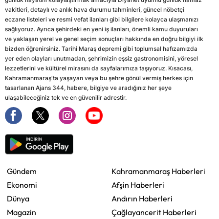
vakitleri, detaylı ve anlık hava durumu tahminleri, güncel nöbetçi
eczane listeleri ve resmi vefat ilanları gibi bilgilere kolayca ulaşmanızı
sağlıyoruz. Ayrıca şehirdeki en yeni iş ilanları, önemli kamu duyuruları
ve yaklaşan yerel ve genel seçim sonuçları hakkında en doğru bilgiyi ilk
bizden öğrenirsiniz. Tarihi Maraş depremi gibi toplumsal hafızamızda
yer eden olayları unutmadan, şehrimizin eşsiz gastronomisini, yöresel
lezzetlerini ve kültürel mirasını da sayfalarımıza taşıyoruz. Kısacası,
Kahramanmaraş'ta yaşayan veya bu şehre gönül vermiş herkes için
tasarlanan Ajans 344, habere, bilgiye ve aradığınız her şeye
ulaşabileceğiniz tek ve en güvenilir adrestir.
Gündem
Kahramanmaraş Haberleri
Ekonomi
Afşin Haberleri
Dünya
Andırın Haberleri
Magazin
Çağlayancerit Haberleri