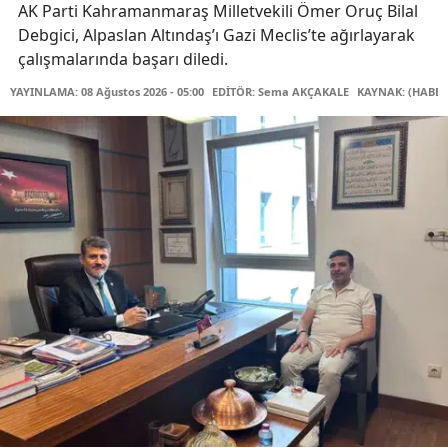
AK Parti Kahramanmaraş Milletvekili Ömer Oruç Bilal
Debgici, Alpaslan Altındaş’ı Gazi Meclis’te ağırlayarak
çalışmalarında başarı diledi.
YAYINLAMA: 08 Ağustos 2026 - 05:00
EDİTÖR: Sema AKÇAKALE
KAYNAK: (HABER