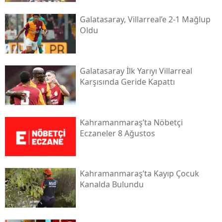
Galatasaray, Villarreal’e 2-1 Mağlup
Oldu
Galatasaray İlk Yarıyı Villarreal
Karşısında Geride Kapattı
Kahramanmaraş’ta Nöbetçi
Eczaneler 8 Ağustos
Kahramanmaraş’ta Kayıp Çocuk
Kanalda Bulundu