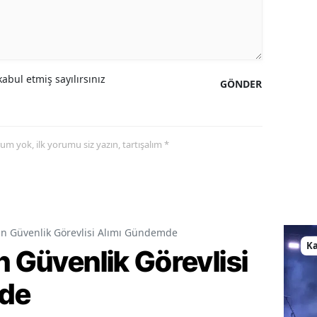
abul etmiş sayılırsınız
GÖNDER
yorum yok, ilk yorumu siz yazın, tartışalım *
in Güvenlik Görevlisi Alımı Gündemde
K
n Güvenlik Görevlisi
de