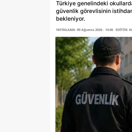
Türkiye genelindeki okullard
güvenlik görevlisinin istihd
bekleniyor.
YAYINLAMA: 09 Ağustos 2026 - 14:06
EDİTÖR: K