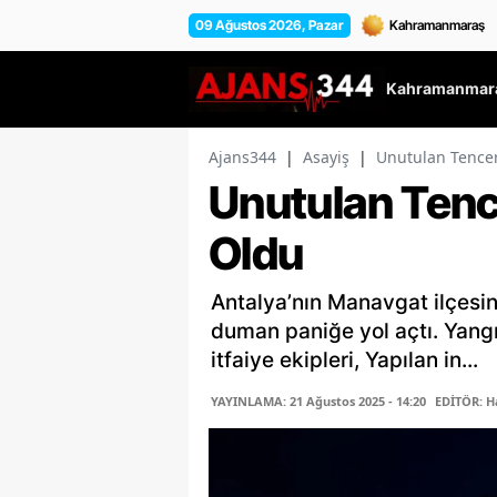
09 Ağustos 2026, Pazar
Kahramanmara
Ajans344
|
Asayiş
|
Unutulan Tence
Unutulan Tenc
Oldu
Antalya’nın Manavgat ilçesin
duman paniğe yol açtı. Yangı
itfaiye ekipleri, Yapılan in...
YAYINLAMA: 21 Ağustos 2025 - 14:20
EDİTÖR: H