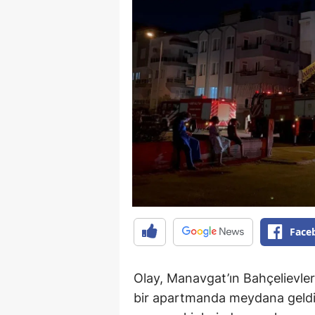
Face
Olay, Manavgat’ın Bahçelievler
bir apartmanda meydana geldi