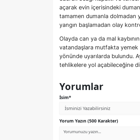
açarak evin içerisindeki dumanın
tamamen dumanla dolmadan ya
yangın başlamadan olay kontrol
Olayda can ya da mal kaybının 
vatandaşlara mutfakta yemek p
yönünde uyarılarda bulundu. Ay
tehlikelere yol açabileceğine di
Yorumlar
İsim*
Yorum Yazın (500 Karakter)