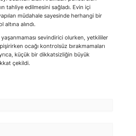
 tahliye edilmesini sağladı. Evin içi
pılan müdahale sayesinde herhangi bir
 altına alındı.
yaşanmaması sevindirici olurken, yetkililer
işirirken ocağı kontrolsüz bırakmamaları
rıca, küçük bir dikkatsizliğin büyük
kkat çekildi.