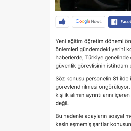
Face
Yeni eğitim öğretim dönemi ön
önlemleri gündemdeki yerini 
haberlerde, Türkiye genelinde 
güvenlik görevlisinin istihdam e
Söz konusu personelin 81 ilde 
görevlendirilmesi öngörülüyor.
kişilik alımın ayrıntılarını içe
değil.
Bu nedenle adayların sosyal me
kesinleşmemiş şartlar konusund