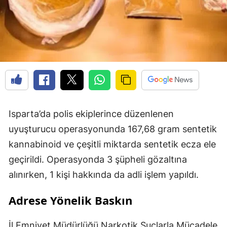
Isparta’da polis ekiplerince düzenlenen
uyuşturucu operasyonunda 167,68 gram sentetik
kannabinoid ve çeşitli miktarda sentetik ecza ele
geçirildi. Operasyonda 3 şüpheli gözaltına
alınırken, 1 kişi hakkında da adli işlem yapıldı.
Adrese Yönelik Baskın
İl Emniyet Müdürlüğü Narkotik Suçlarla Mücadele