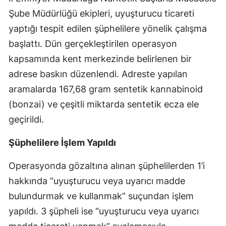
Şube Müdürlüğü ekipleri, uyuşturucu ticareti
yaptığı tespit edilen şüphelilere yönelik çalışma
başlattı. Dün gerçekleştirilen operasyon
kapsamında kent merkezinde belirlenen bir
adrese baskın düzenlendi. Adreste yapılan
aramalarda 167,68 gram sentetik kannabinoid
(bonzai) ve çeşitli miktarda sentetik ecza ele
geçirildi.
Şüphelilere İşlem Yapıldı
Operasyonda gözaltına alınan şüphelilerden 1’i
hakkında “uyuşturucu veya uyarıcı madde
bulundurmak ve kullanmak” suçundan işlem
yapıldı. 3 şüpheli ise “uyuşturucu veya uyarıcı