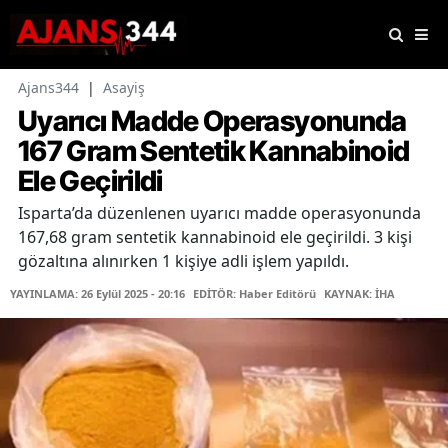
Ajans344
|
Asayiş
Uyarıcı Madde Operasyonunda
167 Gram Sentetik Kannabinoid
Ele Geçirildi
Isparta’da düzenlenen uyarıcı madde operasyonunda
167,68 gram sentetik kannabinoid ele geçirildi. 3 kişi
gözaltına alınırken 1 kişiye adli işlem yapıldı.
YAYINLAMA: 26 Eylül 2025 - 20:16
EDİTÖR: Haber Editörü
KAYNAK: İHA