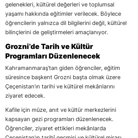
gelenekleri, kültürel değerleri ve toplumsal
yaşamı hakkında eğitimler verilecek. Böylece
öğrencilerin yalnızca dil bilgilerini değil, kültürel
bilinçlerini de geliştirmeleri amaçlanıyor.
Grozni’de Tarih ve Kültür
Programları Düzenlenecek
Kahramanmaraş’tan giden öğrenciler, eğitim
süresince başkent Grozni başta olmak üzere
Çeçenistan’ın tarihi ve kültürel mekânlarını
ziyaret edecek.
Kafile için müze, anıt ve kültür merkezlerini
kapsayan gezi programları düzenlenecek.
Öğrenciler, ziyaret ettikleri mekânlarda
Çeçenistan’ın tarihî geçmişi ve kültürel mirası