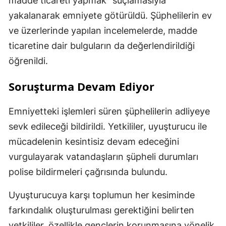
madde ticareti yapmak” suçlamasıyla
yakalanarak emniyete götürüldü. Şüphelilerin ev
ve üzerlerinde yapılan incelemelerde, madde
ticaretine dair bulguların da değerlendirildiği
öğrenildi.
Soruşturma Devam Ediyor
Emniyetteki işlemleri süren şüphelilerin adliyeye
sevk edileceği bildirildi. Yetkililer, uyuşturucu ile
mücadelenin kesintisiz devam edeceğini
vurgulayarak vatandaşların şüpheli durumları
polise bildirmeleri çağrısında bulundu.
Uyuşturucuya karşı toplumun her kesiminde
farkındalık oluşturulması gerektiğini belirten
yetkililer, özellikle gençlerin korunmasına yönelik