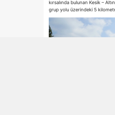
kırsalında bulunan Kesik – Alt
grup yolu üzerindeki 5 kilometre