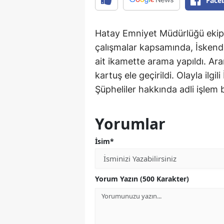
Face
Hatay Emniyet Müdürlüğü ekiple
çalışmalar kapsamında, İskende
ait ikamette arama yapıldı. Ar
kartuş ele geçirildi. Olayla ilgil
Şüpheliler hakkında adli işlem b
Yorumlar
İsim*
Yorum Yazın (500 Karakter)