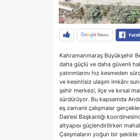
Face
Kahramanmaraş Büyükşehir Bele
daha güçlü ve daha güvenli ha
yatırımlarını hız kesmeden sür
ve kesintisiz ulaşım imkânı su
şehir merkezi, ilçe ve kırsal ma
sürdürüyor. Bu kapsamda Andırı
eş zamanlı çalışmalar gerçekle
Dairesi Başkanlığı koordinesind
altyapısı güçlendirilirken mahal
Çalışmaların yoğun bir şekilde