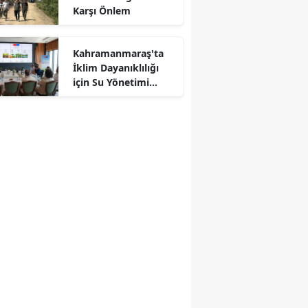
Karşı Önlem
Kahramanmaraş'ta
İklim Dayanıklılığı
r
için Su Yönetimi
Toplantısı