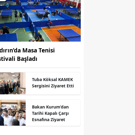
dırın’da Masa Tenisi
tivali Başladı
Tuba Köksal KAMEK
Sergisini Ziyaret Etti
Bakan Kurum’dan
Tarihi Kapalı Çarşı
Esnafına Ziyaret