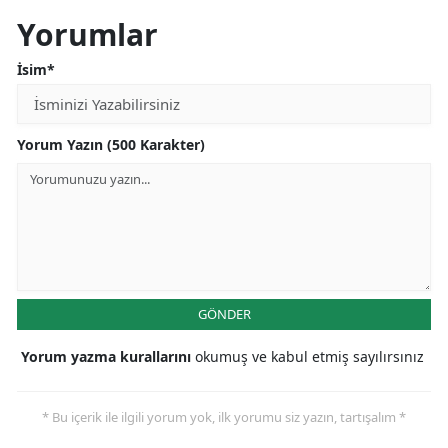
Yorumlar
İsim*
Yorum Yazın (500 Karakter)
GÖNDER
Yorum yazma kurallarını
okumuş ve kabul etmiş sayılırsınız
* Bu içerik ile ilgili yorum yok, ilk yorumu siz yazın, tartışalım *