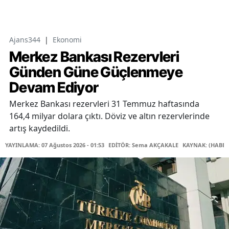
Ajans344
|
Ekonomi
Merkez Bankası Rezervleri
Günden Güne Güçlenmeye
Devam Ediyor
Merkez Bankası rezervleri 31 Temmuz haftasında
164,4 milyar dolara çıktı. Döviz ve altın rezervlerinde
artış kaydedildi.
YAYINLAMA: 07 Ağustos 2026 - 01:53
EDİTÖR: Sema AKÇAKALE
KAYNAK: (HABER