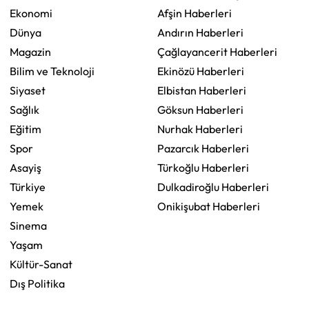
Ekonomi
Afşin Haberleri
Dünya
Andırın Haberleri
Magazin
Çağlayancerit Haberleri
Bilim ve Teknoloji
Ekinözü Haberleri
Siyaset
Elbistan Haberleri
Sağlık
Göksun Haberleri
Eğitim
Nurhak Haberleri
Spor
Pazarcık Haberleri
Asayiş
Türkoğlu Haberleri
Türkiye
Dulkadiroğlu Haberleri
Yemek
Onikişubat Haberleri
Sinema
Yaşam
Kültür-Sanat
Dış Politika