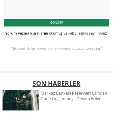
GÖNDER
Yorum yazma kurallarını
okumuş ve kabul etmiş sayılırsınız
* Bu içerik ile ilgili yorum yok, ilk yorumu siz yazın, tartışalım *
SON HABERLER
Merkez Bankası Rezervleri Günden
Güne Güçlenmeye Devam Ediyor