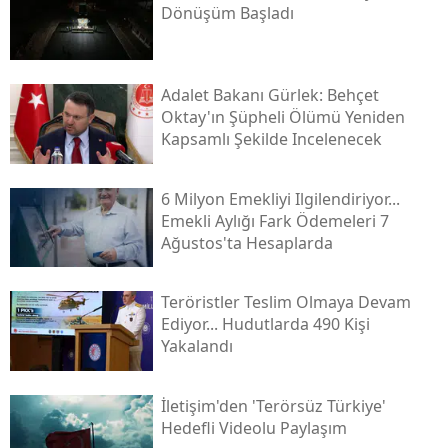
Dönüşüm Başladı
Adalet Bakanı Gürlek: Behçet
Oktay'ın Şüpheli Ölümü Yeniden
Kapsamlı Şekilde Incelenecek
6 Milyon Emekliyi Ilgilendiriyor...
Emekli Aylığı Fark Ödemeleri 7
Ağustos'ta Hesaplarda
Teröristler Teslim Olmaya Devam
Ediyor... Hudutlarda 490 Kişi
Yakalandı
İletişim'den 'terörsüz Türkiye'
Hedefli Videolu Paylaşım