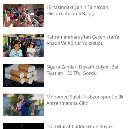
10 Yaşındaki Şahin Talha'dan
Filistin'e Anlamlı Bağış
Kahramanmaraş’tan Çeçenistan’a
Anadil Ve Kültür Yolculuğu
Sigara Zamları Devam Ediyor: Bat
Fiyatları 130 Tl’yi Gördü
Mohamed Salah Trabzonspor İle İlk
Antrenmanına Çıktı
Hacı Murat Caddesi’nde Büyük