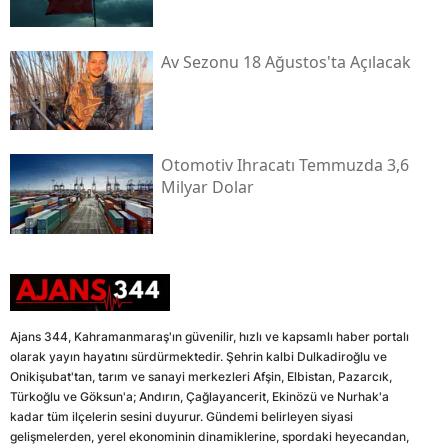
Av Sezonu 18 Ağustos'ta Açılacak
Otomotiv Ihracatı Temmuzda 3,6
Milyar Dolar
Ajans 344, Kahramanmaraş'ın güvenilir, hızlı ve kapsamlı haber portalı
olarak yayın hayatını sürdürmektedir. Şehrin kalbi Dulkadiroğlu ve
Onikişubat'tan, tarım ve sanayi merkezleri Afşin, Elbistan, Pazarcık,
Türkoğlu ve Göksun'a; Andırın, Çağlayancerit, Ekinözü ve Nurhak'a
kadar tüm ilçelerin sesini duyurur. Gündemi belirleyen siyasi
gelişmelerden, yerel ekonominin dinamiklerine, spordaki heyecandan,