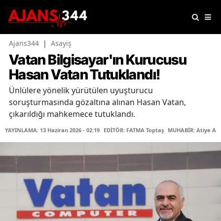
Ajans344
|
Asayiş
Vatan Bilgisayar'ın Kurucusu
Hasan Vatan Tutuklandı!
Ünlülere yönelik yürütülen uyuşturucu
soruşturmasında gözaltına alınan Hasan Vatan,
çıkarıldığı mahkemece tutuklandı.
YAYINLAMA: 13 Haziran 2026 - 02:19
EDİTÖR: FATMA Toptaş
MUHABİR: Atiye AR