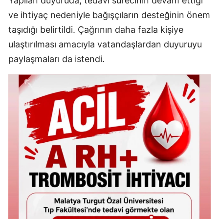
Yapılan duyuruda, tedavi sürecinin devam ettiği
ve ihtiyaç nedeniyle bağışçıların desteğinin önem
taşıdığı belirtildi. Çağrının daha fazla kişiye
ulaştırılması amacıyla vatandaşlardan duyuruyu
paylaşmaları da istendi.