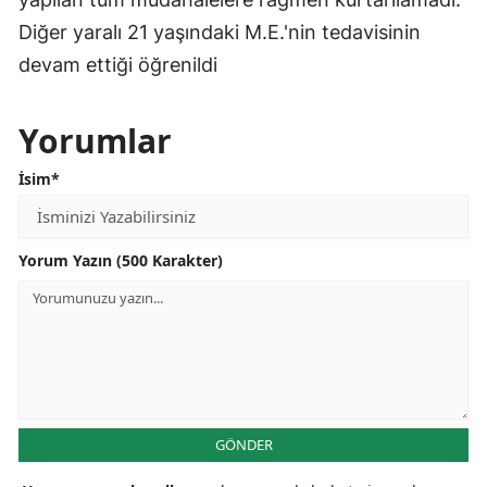
Diğer yaralı 21 yaşındaki M.E.'nin tedavisinin
devam ettiği öğrenildi
Yorumlar
İsim*
Yorum Yazın (500 Karakter)
GÖNDER