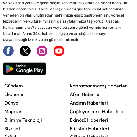
ve yaklaşan yerel ve genel seçim sonuçları hakkında en doğru bilgiyi ilk
bizden öğrenirsiniz. Tarihi Maraş depremi gibi toplumsal hafızamızda
yer eden olayları unutmadan, şehrimizin eşsiz gastronomisini, yöresel
lezzetlerini ve kültürel mirasını da sayfalarımıza taşıyoruz. Kısacası,
Kahramanmaraş'ta yaşayan veya bu şehre gönül vermiş herkes için
tasarlanan Ajans 344, habere, bilgiye ve aradığınız her şeye
ulaşabileceğiniz tek ve en güvenilir adrestir.
Gündem
Kahramanmaraş Haberleri
Ekonomi
Afşin Haberleri
Dünya
Andırın Haberleri
Magazin
Çağlayancerit Haberleri
Bilim ve Teknoloji
Ekinözü Haberleri
Siyaset
Elbistan Haberleri
Sağlık
Göksun Haberleri