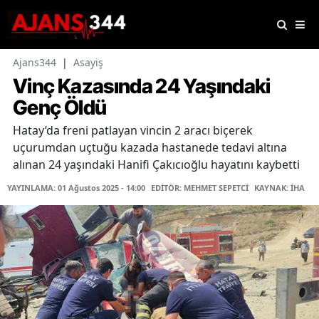
Ajans344
|
Asayiş
Vinç Kazasında 24 Yaşındaki
Genç Öldü
Hatay’da freni patlayan vincin 2 aracı biçerek
uçurumdan uçtuğu kazada hastanede tedavi altına
alınan 24 yaşındaki Hanifi Çakıcıoğlu hayatını kaybetti
YAYINLAMA: 01 Ağustos 2025 - 14:00
EDİTÖR: MEHMET SEPETCİ
KAYNAK: İHA