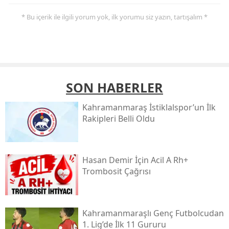
* Bu içerik ile ilgili yorum yok, ilk yorumu siz yazın, tartışalım *
SON HABERLER
Kahramanmaraş İstiklalspor’un İlk
Rakipleri Belli Oldu
Hasan Demir İçin Acil A Rh+
Trombosit Çağrısı
Kahramanmaraşlı Genç Futbolcudan
1. Lig’de İlk 11 Gururu