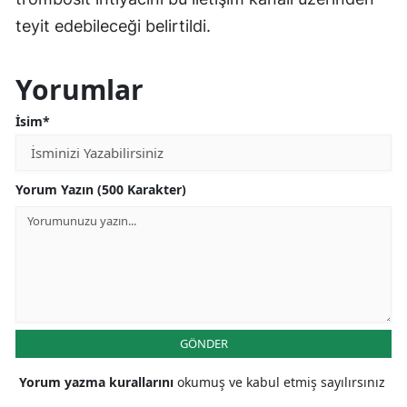
teyit edebileceği belirtildi.
Yorumlar
İsim*
Yorum Yazın (500 Karakter)
GÖNDER
Yorum yazma kurallarını
okumuş ve kabul etmiş sayılırsınız