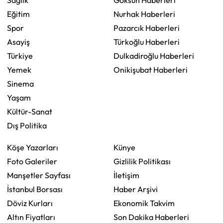
Eğitim
Nurhak Haberleri
Spor
Pazarcık Haberleri
Asayiş
Türkoğlu Haberleri
Türkiye
Dulkadiroğlu Haberleri
Yemek
Onikişubat Haberleri
Sinema
Yaşam
Kültür-Sanat
Dış Politika
Köşe Yazarları
Künye
Foto Galeriler
Gizlilik Politikası
Manşetler Sayfası
İletişim
İstanbul Borsası
Haber Arşivi
Döviz Kurları
Ekonomik Takvim
Altın Fiyatları
Son Dakika Haberleri