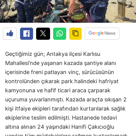
Geçtiğimiz gün; Antakya ilçesi Karlısu
Mahallesi’nde yaşanan kazada şantiye alanı
içerisinde freni patlayan vinç, sürücüsünün
kontrolünden çıkarak park halindeki hafriyat
kamyonuna ve hafif ticari araca çarparak
uçuruma yuvarlanmıştı. Kazada araçta sıkışan 2
kişi itfaiye ekipleri tarafından kurtarılarak sağlık
ekiplerine teslim edilmişti. Hastanede tedavi
altına alınan 24 yaşındaki Hanifi Çakıcıoğlu
yapılan tüm müdahalelere rağmen kurtarılamadı.