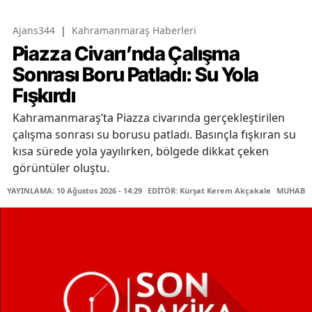
Ajans344
|
Kahramanmaraş Haberleri
Piazza Civarı’nda Çalışma
Sonrası Boru Patladı: Su Yola
Fışkırdı
Kahramanmaraş’ta Piazza civarında gerçekleştirilen
çalışma sonrası su borusu patladı. Basınçla fışkıran su
kısa sürede yola yayılırken, bölgede dikkat çeken
görüntüler oluştu.
YAYINLAMA: 10 Ağustos 2026 - 14:29
EDİTÖR: Kürşat Kerem Akçakale
MUHABİR: