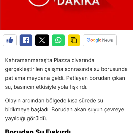
Kahramanmaraş’ta Piazza civarında
gerçekleştirilen çalışma sonrasında su borusunda
patlama meydana geldi. Patlayan borudan çıkan
su, basıncın etkisiyle yola fışkırdı.
Olayın ardından bölgede kısa sürede su
birikmeye başladı. Borudan akan suyun çevreye
yayıldığı görüldü.
Borudan Su Fışkırdı