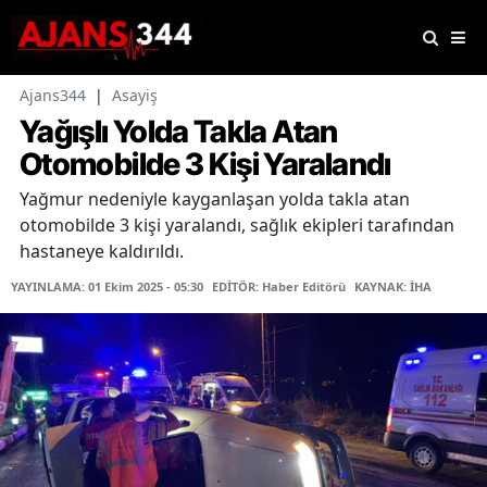
Ajans344
|
Asayiş
Yağışlı Yolda Takla Atan
Otomobilde 3 Kişi Yaralandı
Yağmur nedeniyle kayganlaşan yolda takla atan
otomobilde 3 kişi yaralandı, sağlık ekipleri tarafından
hastaneye kaldırıldı.
YAYINLAMA: 01 Ekim 2025 - 05:30
EDİTÖR: Haber Editörü
KAYNAK: İHA