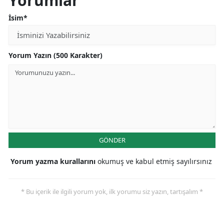
Yorumlar
İsim*
Yorum Yazın (500 Karakter)
GÖNDER
Yorum yazma kurallarını
okumuş ve kabul etmiş sayılırsınız
* Bu içerik ile ilgili yorum yok, ilk yorumu siz yazın, tartışalım *