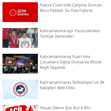
Piazza Civarı’nda Çalışma Sonrası
Boru Patladı: Su Yola Fışkırdı
Kahramanmaraşlı Yüzücülerden
Türkiye Dereceleri
Kahramanmaraş Fuarı'nda
Çocuklara Dijital Dünya Ve Müzik
Keyfi Yaşatıldı
Kahramanmaraş İstiklalspor’un İlk
Rakipleri Belli Oldu
Hasan Demir İçin Acil A Rh+