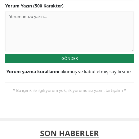
Yorum Yazın (500 Karakter)
GÖNDER
Yorum yazma kurallarını
okumuş ve kabul etmiş sayılırsınız
* Bu içerik ile ilgili yorum yok, ilk yorumu siz yazın, tartışalım *
SON HABERLER