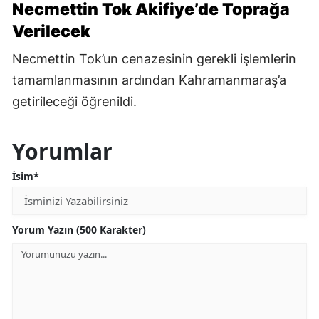
Necmettin Tok Akifiye’de Toprağa
Verilecek
Necmettin Tok’un cenazesinin gerekli işlemlerin
tamamlanmasının ardından Kahramanmaraş’a
getirileceği öğrenildi.
Yorumlar
İsim*
Yorum Yazın (500 Karakter)