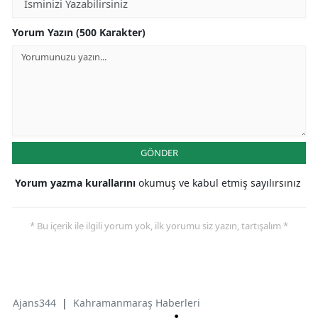
Yorum Yazın (500 Karakter)
GÖNDER
Yorum yazma kurallarını
okumuş ve kabul etmiş sayılırsınız
* Bu içerik ile ilgili yorum yok, ilk yorumu siz yazın, tartışalım *
Ajans344
|
Kahramanmaraş Haberleri