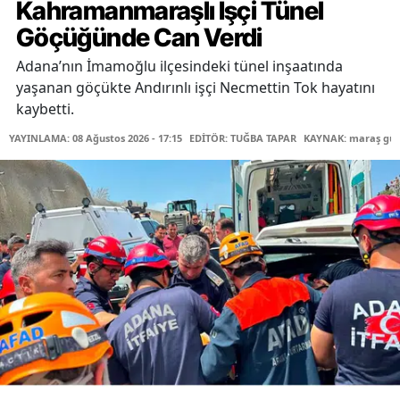
Kahramanmaraşlı İşçi Tünel
Göçüğünde Can Verdi
Adana’nın İmamoğlu ilçesindeki tünel inşaatında
yaşanan göçükte Andırınlı işçi Necmettin Tok hayatını
kaybetti.
YAYINLAMA: 08 Ağustos 2026 - 17:15
EDİTÖR: TUĞBA TAPAR
KAYNAK: maraş gü