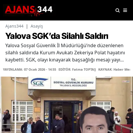
Ajans344
|
Asayiş
Yalova SGK’da Silahlı Saldırı
Yalova Sosyal Güvenlik İl Müdürlüğü’nde düzenlenen
silahlı saldırıda Kurum Avukatı Zekeriya Polat hayatını
kaybetti. SGK, olayı kınayarak başsağlığı mesajı yayı...
YAYINLAMA: 07 Ocak 2026 - 14:55
EDİTÖR: Fatma TOPTAŞ
KAYNAK: Haber Merk