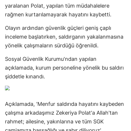
yaralanan Polat, yapılan tüm müdahalelere
rağmen kurtarılamayarak hayatını kaybetti.
Olayın ardından güvenlik güçleri geniş çaplı
inceleme başlatırken, saldırganın yakalanmasına
yönelik çalışmaların sürdüğü öğrenildi.
Sosyal Güvenlik Kurumu'ndan yapılan
açıklamada, kurum personeline yönelik bu saldırı
şiddetle kınandı.
Açıklamada, 'Menfur saldırıda hayatını kaybeden
çalışma arkadaşımız Zekeriya Polat'a Allah'tan
rahmet; ailesine, yakınlarına ve tüm SGK
camiamıza başsağlığı ve sabır diliyoruz'