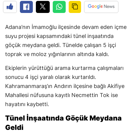
Adana’nın İmamoğlu ilçesinde devam eden içme
suyu projesi kapsamındaki tünel inşaatında
göçük meydana geldi. Tünelde çalışan 5 işçi
toprak ve moloz yığınlarının altında kaldı.
Ekiplerin yürüttüğü arama kurtarma çalışmaları
sonucu 4 işçi yaralı olarak kurtarıldı.
Kahramanmaraş’ın Andırın ilçesine bağlı Akifiye
Mahallesi nüfusuna kayıtlı Necmettin Tok ise
hayatını kaybetti.
Tünel İnşaatında Göçük Meydana
Geldi