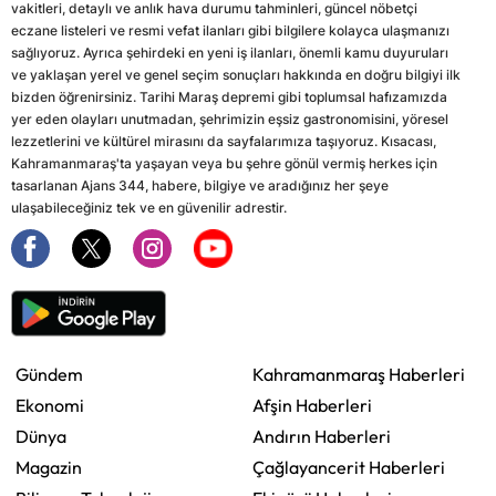
vakitleri, detaylı ve anlık hava durumu tahminleri, güncel nöbetçi
eczane listeleri ve resmi vefat ilanları gibi bilgilere kolayca ulaşmanızı
sağlıyoruz. Ayrıca şehirdeki en yeni iş ilanları, önemli kamu duyuruları
ve yaklaşan yerel ve genel seçim sonuçları hakkında en doğru bilgiyi ilk
bizden öğrenirsiniz. Tarihi Maraş depremi gibi toplumsal hafızamızda
yer eden olayları unutmadan, şehrimizin eşsiz gastronomisini, yöresel
lezzetlerini ve kültürel mirasını da sayfalarımıza taşıyoruz. Kısacası,
Kahramanmaraş'ta yaşayan veya bu şehre gönül vermiş herkes için
tasarlanan Ajans 344, habere, bilgiye ve aradığınız her şeye
ulaşabileceğiniz tek ve en güvenilir adrestir.
Gündem
Kahramanmaraş Haberleri
Ekonomi
Afşin Haberleri
Dünya
Andırın Haberleri
Magazin
Çağlayancerit Haberleri