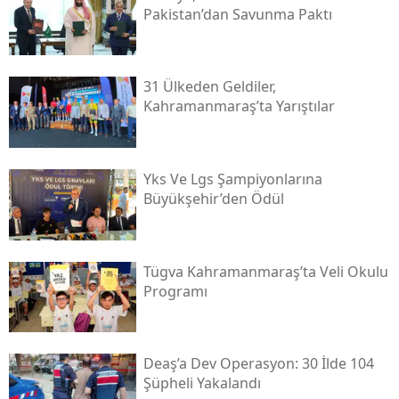
Pakistan’dan Savunma Paktı
31 Ülkeden Geldiler,
Kahramanmaraş’ta Yarıştılar
Yks Ve Lgs Şampiyonlarına
Büyükşehir’den Ödül
Tügva Kahramanmaraş’ta Veli Okulu
Programı
Deaş’a Dev Operasyon: 30 İlde 104
Şüpheli Yakalandı