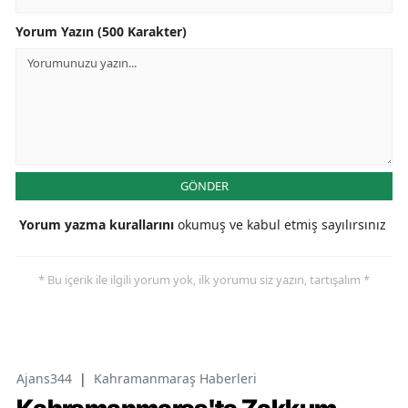
Yorum Yazın (500 Karakter)
GÖNDER
Yorum yazma kurallarını
okumuş ve kabul etmiş sayılırsınız
* Bu içerik ile ilgili yorum yok, ilk yorumu siz yazın, tartışalım *
Ajans344
|
Kahramanmaraş Haberleri