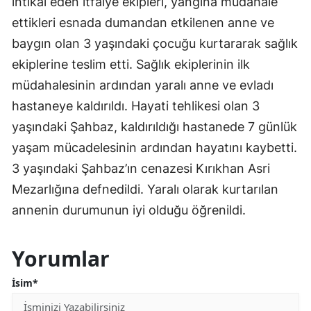
intikal eden itfaiye ekipleri, yangına müdahale
ettikleri esnada dumandan etkilenen anne ve
baygın olan 3 yaşındaki çocuğu kurtararak sağlık
ekiplerine teslim etti. Sağlık ekiplerinin ilk
müdahalesinin ardından yaralı anne ve evladı
hastaneye kaldırıldı. Hayati tehlikesi olan 3
yaşındaki Şahbaz, kaldırıldığı hastanede 7 günlük
yaşam mücadelesinin ardından hayatını kaybetti.
3 yaşındaki Şahbaz’ın cenazesi Kırıkhan Asri
Mezarlığına defnedildi. Yaralı olarak kurtarılan
annenin durumunun iyi olduğu öğrenildi.
Yorumlar
İsim*