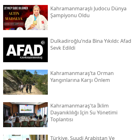
Kahramanmaraşlı Judocu Dünya
Şampiyonu Oldu
Dulkadiroğlu’nda Bina Yıkıldı: Afad
Sevk Edildi
Kahramanmaraş’ta Orman
Yangınlarına Karşı Önlem
Kahramanmaraş'ta İklim
Dayanıklılığı Için Su Yönetimi
Toplantısı
Türkiye, Suudi Arabistan Ve