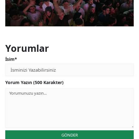
Yorumlar
İsim*
Yorum Yazın (500 Karakter)
GÖNDER