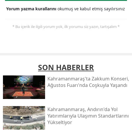
Yorum yazma kurallarını
okumuş ve kabul etmiş sayılırsınız
* Bu içerik ile ilgili yorum yok, ilk yorumu siz yazın, tartışalım *
SON HABERLER
Kahramanmaraş'ta Zakkum Konseri,
Ağustos Fuarı'nda Coşkuyla Yaşandı
Kahramanmaraş, Andırın'da Yol
Yatırımlarıyla Ulaşımın Standartlarını
Yükseltiyor