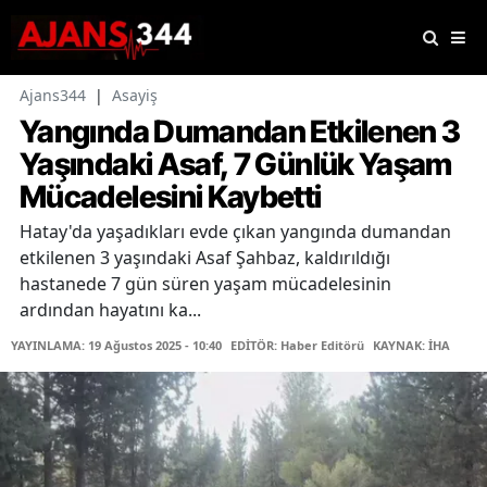
Ajans344
|
Asayiş
Yangında Dumandan Etkilenen 3
Yaşındaki Asaf, 7 Günlük Yaşam
Mücadelesini Kaybetti
Hatay'da yaşadıkları evde çıkan yangında dumandan
etkilenen 3 yaşındaki Asaf Şahbaz, kaldırıldığı
hastanede 7 gün süren yaşam mücadelesinin
ardından hayatını ka...
YAYINLAMA: 19 Ağustos 2025 - 10:40
EDİTÖR: Haber Editörü
KAYNAK: İHA