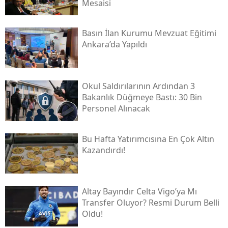
Mesaisi
Basın İlan Kurumu Mevzuat Eğitimi
Ankara’da Yapıldı
Okul Saldırılarının Ardından 3
Bakanlık Düğmeye Bastı: 30 Bin
Personel Alınacak
Bu Hafta Yatırımcısına En Çok Altın
Kazandırdı!
Altay Bayındır Celta Vigo’ya Mı
Transfer Oluyor? Resmi Durum Belli
Oldu!