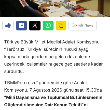
Türkiye Büyük Millet Meclisi Adalet Komisyonu,
“Terörsüz Türkiye” sürecinin hukuki ayağı
kapsamında gündemine gelen düzenleme
üzerindeki çalışmalarını gece geç saatlere kadar
sürdürdü.
TBMM’nin resmî gündemine göre Adalet
Komisyonu, 7 Ağustos 2026 günü saat 15.30’da
“Milli Dayanışma ve Toplumsal Bütünleşmenin
Güçlendirilmesine Dair Kanun Teklifi”ni