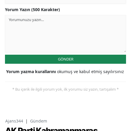
Yorum Yazın (500 Karakter)
GÖNDER
Yorum yazma kurallarını
okumuş ve kabul etmiş sayılırsınız
* Bu içerik ile ilgili yorum yok, ilk yorumu siz yazın, tartışalım *
Ajans344
|
Gündem
AK Parti Kahramanmaraş