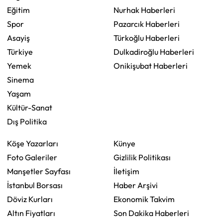
Eğitim
Nurhak Haberleri
Spor
Pazarcık Haberleri
Asayiş
Türkoğlu Haberleri
Türkiye
Dulkadiroğlu Haberleri
Yemek
Onikişubat Haberleri
Sinema
Yaşam
Kültür-Sanat
Dış Politika
Köşe Yazarları
Künye
Foto Galeriler
Gizlilik Politikası
Manşetler Sayfası
İletişim
İstanbul Borsası
Haber Arşivi
Döviz Kurları
Ekonomik Takvim
Altın Fiyatları
Son Dakika Haberleri