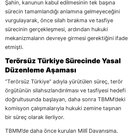
Şahin, kanunun kabul edilmesinin tek başına
sürecin tamamlandığı anlamına gelmeyeceğini
vurgulayarak, önce silah bırakma ve tasfiye
sürecinin gerçekleşmesi, ardından hukuki
mekanizmaların devreye girmesi gerektiğini ifade
etmişti.
Terörsüz Türkiye Sürecinde Yasal
Düzenleme Aşaması
“Terörsüz Türkiye” adıyla yürütülen süreç, terör
örgütünün silahsızlandırılması ve tasfiyesi hedefi
doğrultusunda başlayan, daha sonra TBMM’deki
komisyon çalışmalarıyla hukuki zemine taşınan
bir süreç olarak ilerliyor.
TBMM’de daha önce kurulan Millî Dayanışma,