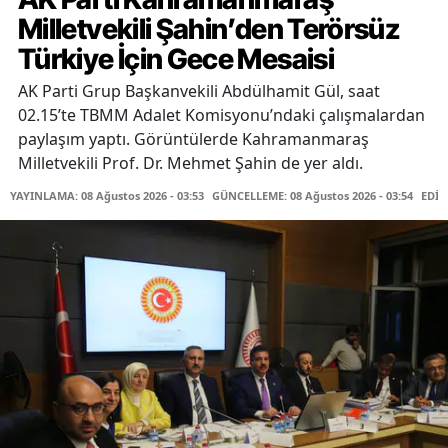
Milletvekili Şahin’den Terörsüz
Türkiye İçin Gece Mesaisi
AK Parti Grup Başkanvekili Abdülhamit Gül, saat
02.15’te TBMM Adalet Komisyonu’ndaki çalışmalardan
paylaşım yaptı. Görüntülerde Kahramanmaraş
Milletvekili Prof. Dr. Mehmet Şahin de yer aldı.
YAYINLAMA: 08 Ağustos 2026 - 03:53
GÜNCELLEME: 08 Ağustos 2026 - 03:54
EDİT