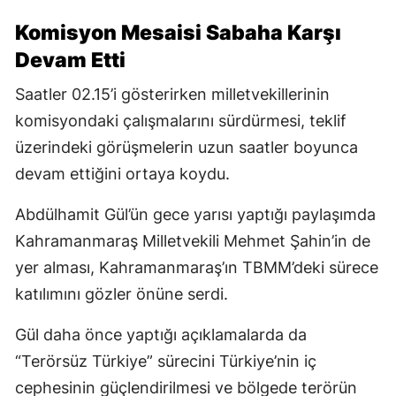
Komisyon Mesaisi Sabaha Karşı
Devam Etti
Saatler 02.15’i gösterirken milletvekillerinin
komisyondaki çalışmalarını sürdürmesi, teklif
üzerindeki görüşmelerin uzun saatler boyunca
devam ettiğini ortaya koydu.
Abdülhamit Gül’ün gece yarısı yaptığı paylaşımda
Kahramanmaraş Milletvekili Mehmet Şahin’in de
yer alması, Kahramanmaraş’ın TBMM’deki sürece
katılımını gözler önüne serdi.
Gül daha önce yaptığı açıklamalarda da
“Terörsüz Türkiye” sürecini Türkiye’nin iç
cephesinin güçlendirilmesi ve bölgede terörün