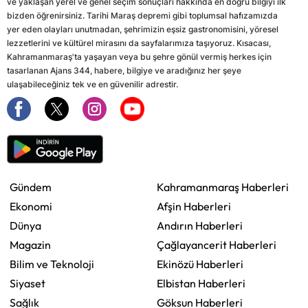
ve yaklaşan yerel ve genel seçim sonuçları hakkında en doğru bilgiyi ilk
bizden öğrenirsiniz. Tarihi Maraş depremi gibi toplumsal hafızamızda
yer eden olayları unutmadan, şehrimizin eşsiz gastronomisini, yöresel
lezzetlerini ve kültürel mirasını da sayfalarımıza taşıyoruz. Kısacası,
Kahramanmaraş'ta yaşayan veya bu şehre gönül vermiş herkes için
tasarlanan Ajans 344, habere, bilgiye ve aradığınız her şeye
ulaşabileceğiniz tek ve en güvenilir adrestir.
Gündem
Kahramanmaraş Haberleri
Ekonomi
Afşin Haberleri
Dünya
Andırın Haberleri
Magazin
Çağlayancerit Haberleri
Bilim ve Teknoloji
Ekinözü Haberleri
Siyaset
Elbistan Haberleri
Sağlık
Göksun Haberleri