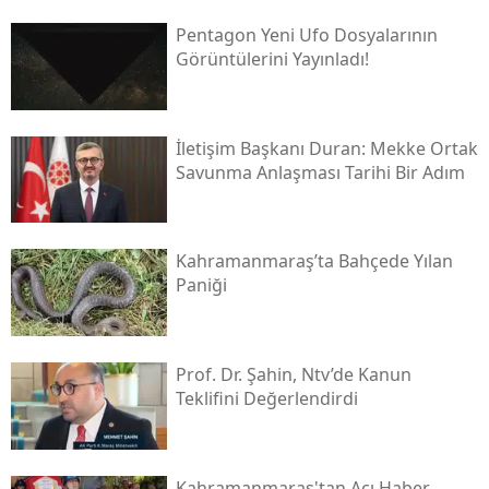
Pentagon Yeni Ufo Dosyalarının
Görüntülerini Yayınladı!
İletişim Başkanı Duran: Mekke Ortak
Savunma Anlaşması Tarihi Bir Adım
Kahramanmaraş’ta Bahçede Yılan
Paniği
Prof. Dr. Şahin, Ntv’de Kanun
Teklifini Değerlendirdi
Kahramanmaraş'tan Acı Haber