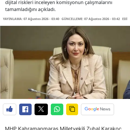
dijital riskleri inceleyen komisyonun çalışmalarını
tamamladığını açıkladı.
YAYINLAMA: 07 Ağustos 2026 - 03:40
GÜNCELLEME: 07 Ağustos 2026 - 03:42
EDİT
MHP Kahramanmaraş Milletvekili Zuhal Karakoç,