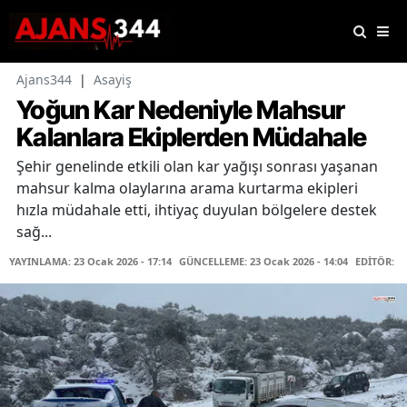
Ajans344
|
Asayiş
Yoğun Kar Nedeniyle Mahsur
Kalanlara Ekiplerden Müdahale
Şehir genelinde etkili olan kar yağışı sonrası yaşanan
mahsur kalma olaylarına arama kurtarma ekipleri
hızla müdahale etti, ihtiyaç duyulan bölgelere destek
sağ...
YAYINLAMA: 23 Ocak 2026 - 17:14
GÜNCELLEME: 23 Ocak 2026 - 14:04
EDİTÖR: K