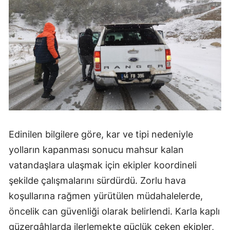
Edinilen bilgilere göre, kar ve tipi nedeniyle
yolların kapanması sonucu mahsur kalan
vatandaşlara ulaşmak için ekipler koordineli
şekilde çalışmalarını sürdürdü. Zorlu hava
koşullarına rağmen yürütülen müdahalelerde,
öncelik can güvenliği olarak belirlendi. Karla kaplı
güzergâhlarda ilerlemekte güçlük çeken ekipler,