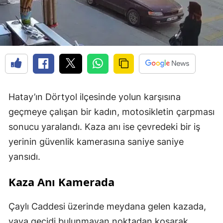
Hatay’ın Dörtyol ilçesinde yolun karşısına
geçmeye çalışan bir kadın, motosikletin çarpması
sonucu yaralandı. Kaza anı ise çevredeki bir iş
yerinin güvenlik kamerasına saniye saniye
yansıdı.
Kaza Anı Kamerada
Çaylı Caddesi üzerinde meydana gelen kazada,
yaya geçidi bulunmayan noktadan koşarak