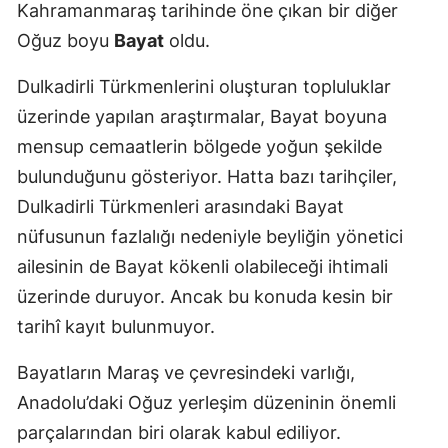
Kahramanmaraş tarihinde öne çıkan bir diğer
Oğuz boyu
Bayat
oldu.
Dulkadirli Türkmenlerini oluşturan topluluklar
üzerinde yapılan araştırmalar, Bayat boyuna
mensup cemaatlerin bölgede yoğun şekilde
bulunduğunu gösteriyor. Hatta bazı tarihçiler,
Dulkadirli Türkmenleri arasındaki Bayat
nüfusunun fazlalığı nedeniyle beyliğin yönetici
ailesinin de Bayat kökenli olabileceği ihtimali
üzerinde duruyor. Ancak bu konuda kesin bir
tarihî kayıt bulunmuyor.
Bayatların Maraş ve çevresindeki varlığı,
Anadolu’daki Oğuz yerleşim düzeninin önemli
parçalarından biri olarak kabul ediliyor.