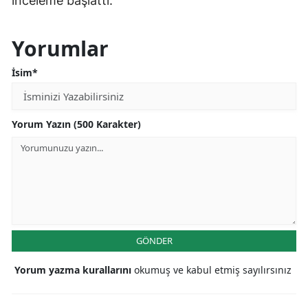
inceleme başlattı.
Yorumlar
İsim*
Yorum Yazın (500 Karakter)
GÖNDER
Yorum yazma kurallarını
okumuş ve kabul etmiş sayılırsınız