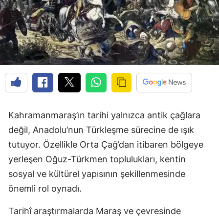
Kahramanmaraş’ın tarihi yalnızca antik çağlara
değil, Anadolu’nun Türkleşme sürecine de ışık
tutuyor. Özellikle Orta Çağ’dan itibaren bölgeye
yerleşen Oğuz-Türkmen toplulukları, kentin
sosyal ve kültürel yapısının şekillenmesinde
önemli rol oynadı.
Tarihî araştırmalarda Maraş ve çevresinde