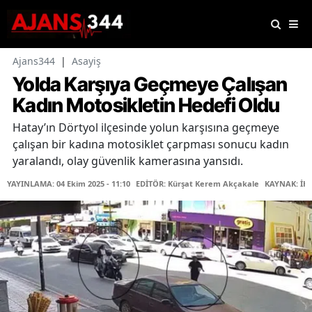
Ajans344
|
Asayiş
Yolda Karşıya Geçmeye Çalışan
Kadın Motosikletin Hedefi Oldu
Hatay’ın Dörtyol ilçesinde yolun karşısına geçmeye
çalışan bir kadına motosiklet çarpması sonucu kadın
yaralandı, olay güvenlik kamerasına yansıdı.
YAYINLAMA: 04 Ekim 2025 - 11:10
EDİTÖR: Kürşat Kerem Akçakale
KAYNAK: İH