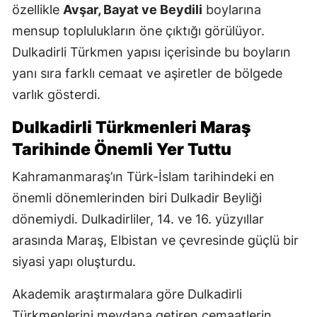
özellikle
Avşar, Bayat ve Beydili
boylarına
mensup toplulukların öne çıktığı görülüyor.
Dulkadirli Türkmen yapısı içerisinde bu boyların
yanı sıra farklı cemaat ve aşiretler de bölgede
varlık gösterdi.
Dulkadirli Türkmenleri Maraş
Tarihinde Önemli Yer Tuttu
Kahramanmaraş’ın Türk-İslam tarihindeki en
önemli dönemlerinden biri Dulkadir Beyliği
dönemiydi. Dulkadirliler, 14. ve 16. yüzyıllar
arasında Maraş, Elbistan ve çevresinde güçlü bir
siyasi yapı oluşturdu.
Akademik araştırmalara göre Dulkadirli
Türkmenlerini meydana getiren cemaatlerin