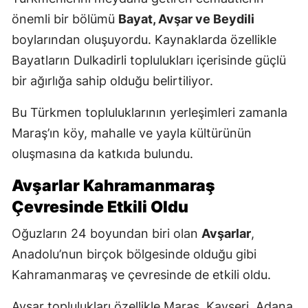
önemli bir bölümü
Bayat, Avşar ve Beydili
boylarından oluşuyordu. Kaynaklarda özellikle
Bayatların Dulkadirli toplulukları içerisinde güçlü
bir ağırlığa sahip olduğu belirtiliyor.
Bu Türkmen topluluklarının yerleşimleri zamanla
Maraş’ın köy, mahalle ve yayla kültürünün
oluşmasına da katkıda bulundu.
Avşarlar Kahramanmaraş
Çevresinde Etkili Oldu
Oğuzların 24 boyundan biri olan
Avşarlar
,
Anadolu’nun birçok bölgesinde olduğu gibi
Kahramanmaraş ve çevresinde de etkili oldu.
Avşar toplulukları özellikle Maraş, Kayseri, Adana