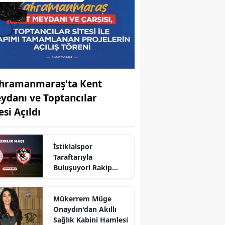
hramanmaraş'ta Kent
ydanı ve Toptancılar
esi Açıldı
İstiklalspor
Taraftarıyla
Buluşuyor! Rakip
Gaziantep FK
Mükerrem Müge
Onaydın'dan Akıllı
Sağlık Kabini Hamlesi