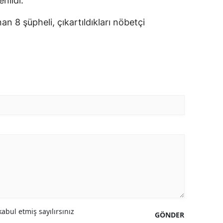
nildi.
n 8 şüpheli, çıkartıldıkları nöbetçi
abul etmiş sayılırsınız
GÖNDER