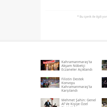
* Bu içerik ile ilgili 
Kahramanmaraş'ta
Akşam Nöbetçi
Eczaneler Açıklandı
Filistin Destek
Konvoyu
Kahramanmaraş'ta
Karşılandı
Mehmet Şahin: Genel
Af Ve Kişiye Özel