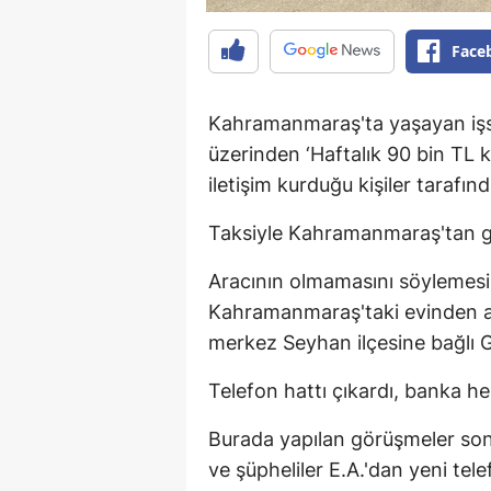
Face
Kahramanmaraş'ta yaşayan işsi
üzerinden ‘Haftalık 90 bin TL 
iletişim kurduğu kişiler tarafı
Taksiyle Kahramanmaraş'tan ge
Aracının olmamasını söylemesi ü
Kahramanmaraş'taki evinden al
merkez Seyhan ilçesine bağlı G
Telefon hattı çıkardı, banka he
Burada yapılan görüşmeler son
ve şüpheliler E.A.'dan yeni tel