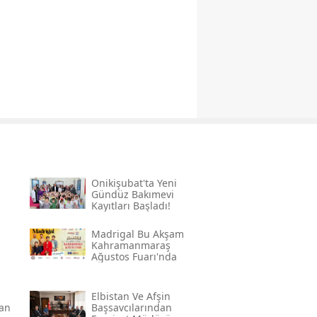
Onikişubat'ta Yeni
Gündüz Bakımevi
Kayıtları Başladı!
Madrigal Bu Akşam
Kahramanmaraş
Ağustos Fuarı'nda
a
Elbistan Ve Afşin
an
Başsavcılarından