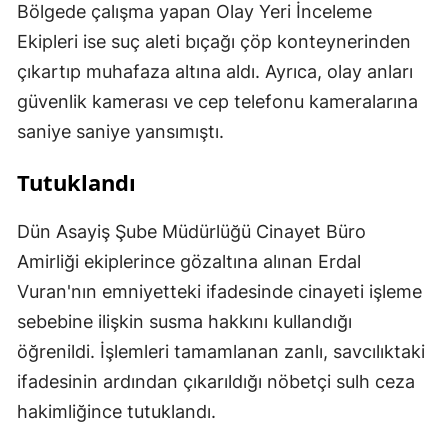
Bölgede çalışma yapan Olay Yeri İnceleme
Ekipleri ise suç aleti bıçağı çöp konteynerinden
çıkartıp muhafaza altına aldı. Ayrıca, olay anları
güvenlik kamerası ve cep telefonu kameralarına
saniye saniye yansımıştı.
Tutuklandı
Dün Asayiş Şube Müdürlüğü Cinayet Büro
Amirliği ekiplerince gözaltına alınan Erdal
Vuran'nın emniyetteki ifadesinde cinayeti işleme
sebebine ilişkin susma hakkını kullandığı
öğrenildi. İşlemleri tamamlanan zanlı, savcılıktaki
ifadesinin ardından çıkarıldığı nöbetçi sulh ceza
hakimliğince tutuklandı.