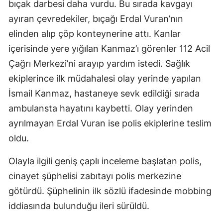
bıçak darbesi daha vurdu. Bu sırada kavgayı
ayıran çevredekiler, bıçağı Erdal Vuran’nın
elinden alıp çöp konteynerine attı. Kanlar
içerisinde yere yığılan Kanmaz’ı görenler 112 Acil
Çağrı Merkezi’ni arayıp yardım istedi. Sağlık
ekiplerince ilk müdahalesi olay yerinde yapılan
İsmail Kanmaz, hastaneye sevk edildiği sırada
ambulansta hayatını kaybetti. Olay yerinden
ayrılmayan Erdal Vuran ise polis ekiplerine teslim
oldu.
Olayla ilgili geniş çaplı inceleme başlatan polis,
cinayet şüphelisi zabıtayı polis merkezine
götürdü. Şüphelinin ilk sözlü ifadesinde mobbing
iddiasında bulunduğu ileri sürüldü.