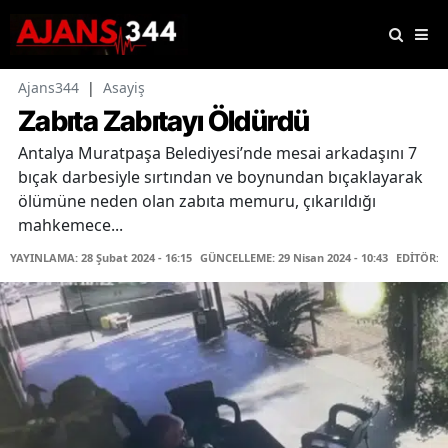
Ajans344
|
Asayiş
Zabıta Zabıtayı Öldürdü
Antalya Muratpaşa Belediyesi’nde mesai arkadaşını 7
bıçak darbesiyle sırtından ve boynundan bıçaklayarak
ölümüne neden olan zabıta memuru, çıkarıldığı
mahkemece...
YAYINLAMA: 28 Şubat 2024 - 16:15
GÜNCELLEME: 29 Nisan 2024 - 10:43
EDİTÖR: 