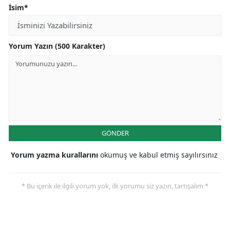
İsim*
Yorum Yazın (500 Karakter)
GÖNDER
Yorum yazma kurallarını
okumuş ve kabul etmiş sayılırsınız
* Bu içerik ile ilgili yorum yok, ilk yorumu siz yazın, tartışalım *