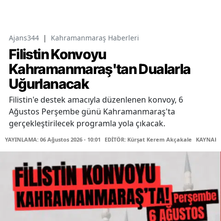
Ajans344
|
Kahramanmaraş Haberleri
Filistin Konvoyu
Kahramanmaraş'tan Dualarla
Uğurlanacak
Filistin'e destek amacıyla düzenlenen konvoy, 6
Ağustos Perşembe günü Kahramanmaraş'ta
gerçekleştirilecek programla yola çıkacak.
YAYINLAMA: 06 Ağustos 2026 - 10:01
EDİTÖR: Kürşat Kerem Akçakale
KAYNAK: 