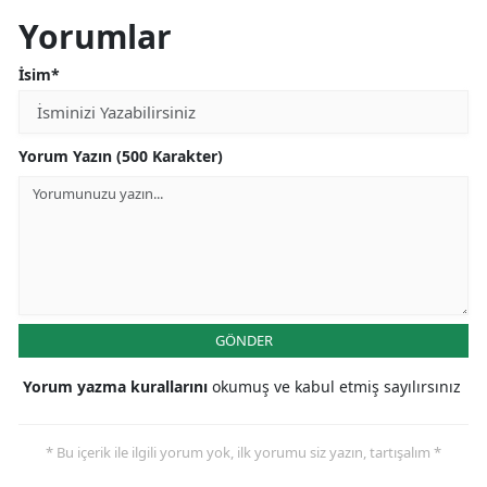
Yorumlar
İsim*
Yorum Yazın (500 Karakter)
GÖNDER
Yorum yazma kurallarını
okumuş ve kabul etmiş sayılırsınız
* Bu içerik ile ilgili yorum yok, ilk yorumu siz yazın, tartışalım *