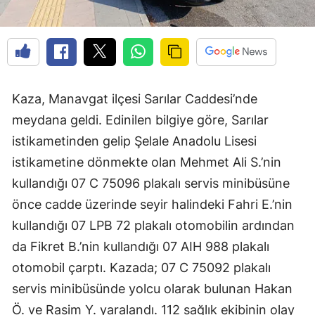
Kaza, Manavgat ilçesi Sarılar Caddesi’nde
meydana geldi. Edinilen bilgiye göre, Sarılar
istikametinden gelip Şelale Anadolu Lisesi
istikametine dönmekte olan Mehmet Ali S.’nin
kullandığı 07 C 75096 plakalı servis minibüsüne
önce cadde üzerinde seyir halindeki Fahri E.’nin
kullandığı 07 LPB 72 plakalı otomobilin ardından
da Fikret B.’nin kullandığı 07 AIH 988 plakalı
otomobil çarptı. Kazada; 07 C 75092 plakalı
servis minibüsünde yolcu olarak bulunan Hakan
Ö. ve Rasim Y. yaralandı. 112 sağlık ekibinin olay