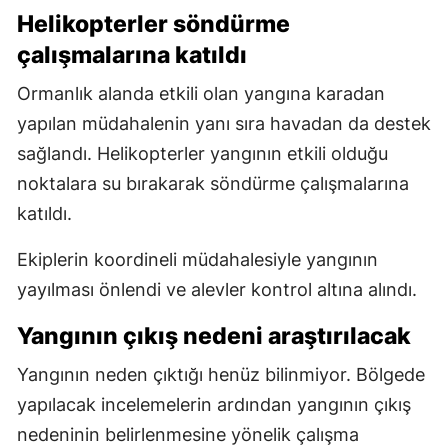
Helikopterler söndürme
çalışmalarına katıldı
Ormanlık alanda etkili olan yangına karadan
yapılan müdahalenin yanı sıra havadan da destek
sağlandı. Helikopterler yangının etkili olduğu
noktalara su bırakarak söndürme çalışmalarına
katıldı.
Ekiplerin koordineli müdahalesiyle yangının
yayılması önlendi ve alevler kontrol altına alındı.
Yangının çıkış nedeni araştırılacak
Yangının neden çıktığı henüz bilinmiyor. Bölgede
yapılacak incelemelerin ardından yangının çıkış
nedeninin belirlenmesine yönelik çalışma