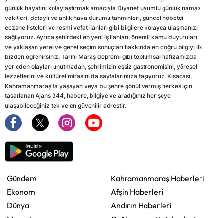
günlük hayatını kolaylaştırmak amacıyla Diyanet uyumlu günlük namaz
vakitleri, detaylı ve anlık hava durumu tahminleri, güncel nöbetçi
eczane listeleri ve resmi vefat ilanları gibi bilgilere kolayca ulaşmanızı
sağlıyoruz. Ayrıca şehirdeki en yeni iş ilanları, önemli kamu duyuruları
ve yaklaşan yerel ve genel seçim sonuçları hakkında en doğru bilgiyi ilk
bizden öğrenirsiniz. Tarihi Maraş depremi gibi toplumsal hafızamızda
yer eden olayları unutmadan, şehrimizin eşsiz gastronomisini, yöresel
lezzetlerini ve kültürel mirasını da sayfalarımıza taşıyoruz. Kısacası,
Kahramanmaraş'ta yaşayan veya bu şehre gönül vermiş herkes için
tasarlanan Ajans 344, habere, bilgiye ve aradığınız her şeye
ulaşabileceğiniz tek ve en güvenilir adrestir.
Gündem
Kahramanmaraş Haberleri
Ekonomi
Afşin Haberleri
Dünya
Andırın Haberleri