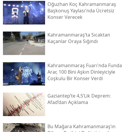
Oğuzhan Koç Kahramanmaraş
Başkonuş Yaylası'nda Ücretsiz
Konser Verecek
Kahramanmaraş’ta Sıcaktan
Kaçanlar Oraya Sığındı
Kahramanmaraş Fuarı'nda Funda
Arar, 100 Bini Aşkın Dinleyiciyle
Coşkulu Bir Konser Verdi
Gaziantep’te 4,5’lik Deprem:
Afad’dan Açıklama
Bu Mağara Kahramanmaraş’ın