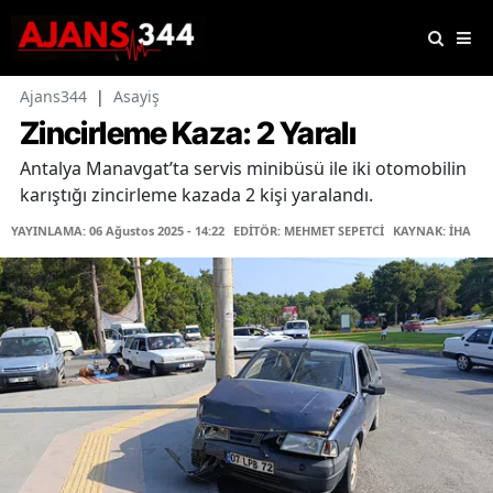
Ajans344
|
Asayiş
Zincirleme Kaza: 2 Yaralı
Antalya Manavgat’ta servis minibüsü ile iki otomobilin
karıştığı zincirleme kazada 2 kişi yaralandı.
YAYINLAMA: 06 Ağustos 2025 - 14:22
EDİTÖR: MEHMET SEPETCİ
KAYNAK: İHA