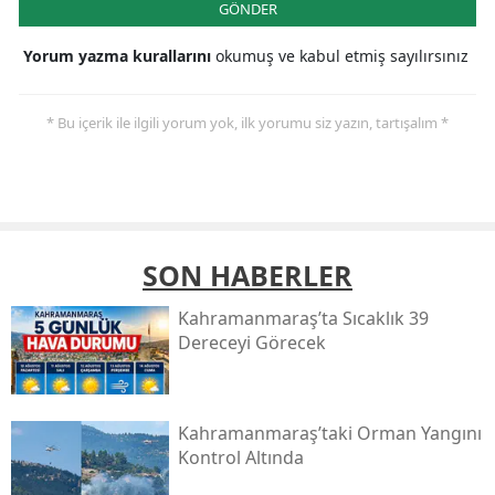
GÖNDER
Yorum yazma kurallarını
okumuş ve kabul etmiş sayılırsınız
* Bu içerik ile ilgili yorum yok, ilk yorumu siz yazın, tartışalım *
SON HABERLER
Kahramanmaraş’ta Sıcaklık 39
Dereceyi Görecek
Kahramanmaraş’taki Orman Yangını
Kontrol Altında