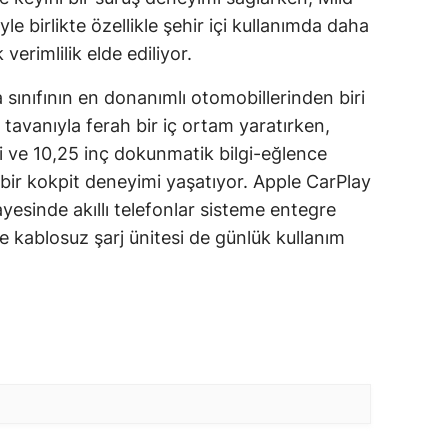
le birlikte özellikle şehir içi kullanımda daha
erimlilik elde ediliyor.
sınıfının en donanımlı otomobillerinden biri
tavanıyla ferah bir iç ortam yaratırken,
li ve 10,25 inç dokunmatik bilgi-eğlence
 bir kokpit deneyimi yaşatıyor. Apple CarPlay
esinde akıllı telefonlar sisteme entegre
e kablosuz şarj ünitesi de günlük kullanım