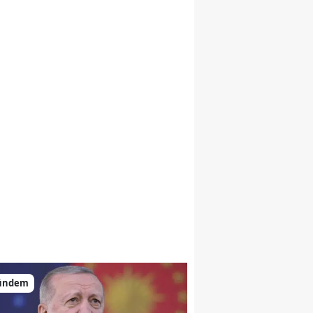
ündem