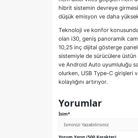
hibrit sistemin devreye girmesiy
düşük emisyon ve daha yüksek v
Teknoloji ve konfor konusunda 
olan i30, geniş panoramik cam 
10,25 inç dijital gösterge pane
sistemiyle de sürücülere üstün
ve Android Auto uyumluluğu say
olurken, USB Type-C girişleri v
kolaylığını artırıyor.
Yorumlar
İsim*
Yorum Yazın (500 Karakter)