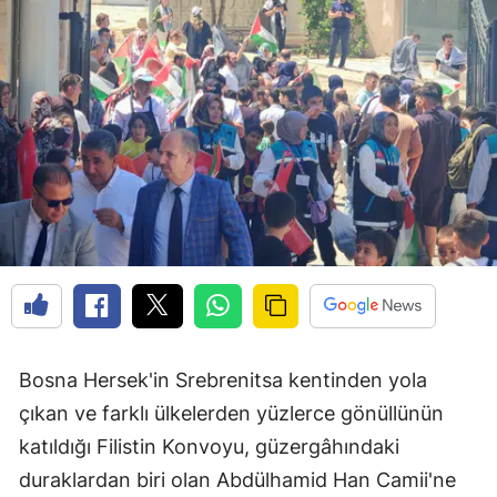
Bosna Hersek'in Srebrenitsa kentinden yola
çıkan ve farklı ülkelerden yüzlerce gönüllünün
katıldığı Filistin Konvoyu, güzergâhındaki
duraklardan biri olan Abdülhamid Han Camii'ne