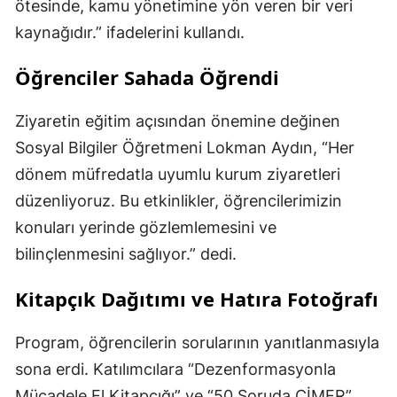
ötesinde, kamu yönetimine yön veren bir veri
kaynağıdır.” ifadelerini kullandı.
Öğrenciler Sahada Öğrendi
Ziyaretin eğitim açısından önemine değinen
Sosyal Bilgiler Öğretmeni Lokman Aydın, “Her
dönem müfredatla uyumlu kurum ziyaretleri
düzenliyoruz. Bu etkinlikler, öğrencilerimizin
konuları yerinde gözlemlemesini ve
bilinçlenmesini sağlıyor.” dedi.
Kitapçık Dağıtımı ve Hatıra Fotoğrafı
Program, öğrencilerin sorularının yanıtlanmasıyla
sona erdi. Katılımcılara “Dezenformasyonla
Mücadele El Kitapçığı” ve “50 Soruda CİMER”