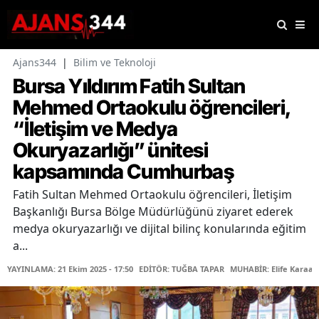
Ajans344
|
Bilim ve Teknoloji
Bursa Yıldırım Fatih Sultan
Mehmed Ortaokulu öğrencileri,
“İletişim ve Medya
Okuryazarlığı” ünitesi
kapsamında Cumhurbaş
Fatih Sultan Mehmed Ortaokulu öğrencileri, İletişim
Başkanlığı Bursa Bölge Müdürlüğünü ziyaret ederek
medya okuryazarlığı ve dijital bilinç konularında eğitim
a...
YAYINLAMA: 21 Ekim 2025 - 17:50
EDİTÖR: TUĞBA TAPAR
MUHABİR: Elife Karaas