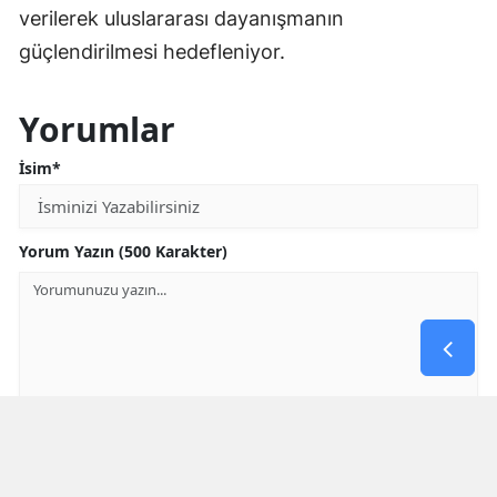
verilerek uluslararası dayanışmanın
güçlendirilmesi hedefleniyor.
Yorumlar
İsim*
Yorum Yazın (500 Karakter)
GÖNDER
Yorum yazma kurallarını
okumuş ve kabul etmiş sayılırsınız