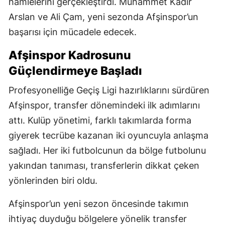
hamlelerini gerçekleştirdi. Muhammet Kadir
Arslan ve Ali Çam, yeni sezonda Afşinspor’un
başarısı için mücadele edecek.
Afşinspor Kadrosunu
Güçlendirmeye Başladı
Profesyonelliğe Geçiş Ligi hazırlıklarını sürdüren
Afşinspor, transfer dönemindeki ilk adımlarını
attı. Kulüp yönetimi, farklı takımlarda forma
giyerek tecrübe kazanan iki oyuncuyla anlaşma
sağladı. Her iki futbolcunun da bölge futbolunu
yakından tanıması, transferlerin dikkat çeken
yönlerinden biri oldu.
Afşinspor’un yeni sezon öncesinde takımın
ihtiyaç duyduğu bölgelere yönelik transfer