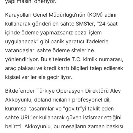
yapılmasını öneriyor.
Karayolları Genel Müdürlüğü’nün (KGM) adını
kullanarak gönderilen sahte SMS’ler, “24 saat
içinde ödeme yapmazsanız cezai işlem
uygulanacak” gibi panik yaratıcı ifadelerle
vatandaşları sahte ödeme sitelerine
yönlendiriyor. Bu sitelerde T.C. kimlik numarası,
araç plakası ve kredi kartı bilgileri talep edilerek
kişisel veriler ele geçiriliyor.
Bitdefender Türkiye Operasyon Direktörü Alev
Akkoyunlu, dolandırıcıların profesyonel dil,
kurumsal tasarımlar ve “gov.tr”yi taklit eden
sahte URL’ler kullanarak güven istismar ettiğini
belirtti. Akkoyunlu, bu mesajların zaman baskısı