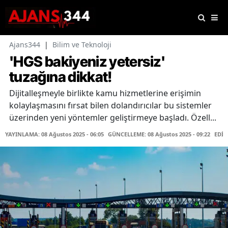
Ajans344
|
Bilim ve Teknoloji
'HGS bakiyeniz yetersiz'
tuzağına dikkat!
Dijitalleşmeyle birlikte kamu hizmetlerine erişimin
kolaylaşmasını fırsat bilen dolandırıcılar bu sistemler
üzerinden yeni yöntemler geliştirmeye başladı. Özell...
YAYINLAMA: 08 Ağustos 2025 - 06:05
GÜNCELLEME: 08 Ağustos 2025 - 09:22
EDİT