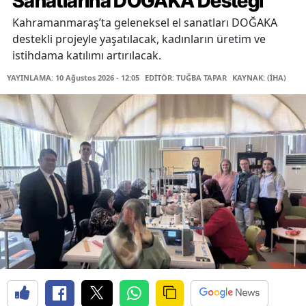
Sanatlarına DOĞAKA Desteği
Kahramanmaraş’ta geleneksel el sanatları DOĞAKA
destekli projeyle yaşatılacak, kadınların üretim ve
istihdama katılımı artırılacak.
YAYINLAMA: 10 Ağustos 2026 - 12:05
EDİTÖR: TUĞBA TAPAR
KAYNAK: (İHA)