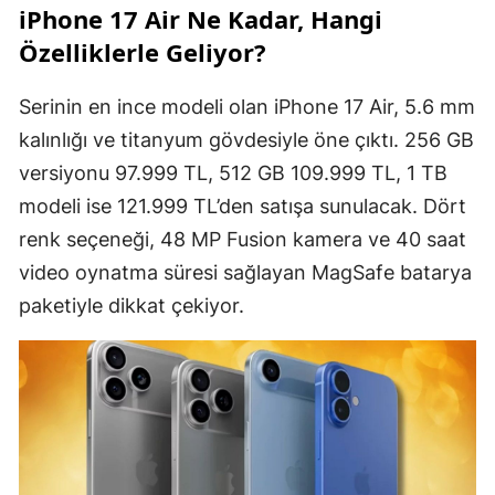
iPhone 17 Air Ne Kadar, Hangi
Özelliklerle Geliyor?
Serinin en ince modeli olan iPhone 17 Air, 5.6 mm
kalınlığı ve titanyum gövdesiyle öne çıktı. 256 GB
versiyonu 97.999 TL, 512 GB 109.999 TL, 1 TB
modeli ise 121.999 TL’den satışa sunulacak. Dört
renk seçeneği, 48 MP Fusion kamera ve 40 saat
video oynatma süresi sağlayan MagSafe batarya
paketiyle dikkat çekiyor.