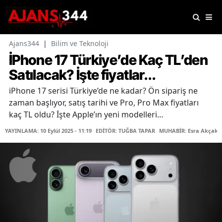
Ajans344
|
Bilim ve Teknoloji
İPhone 17 Türkiye’de Kaç TL’den
Satılacak? İşte fiyatlar...
iPhone 17 serisi Türkiye’de ne kadar? Ön sipariş ne
zaman başlıyor, satış tarihi ve Pro, Pro Max fiyatları
kaç TL oldu? İşte Apple’ın yeni modelleri…
YAYINLAMA: 10 Eylül 2025 - 11:19
EDİTÖR: TUĞBA TAPAR
MUHABİR: Esra Akçaka