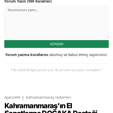
Yorum Yazın (500 Karakter)
GÖNDER
Yorum yazma kurallarını
okumuş ve kabul etmiş sayılırsınız
* Bu içerik ile ilgili yorum yok, ilk yorumu siz yazın, tartışalım *
Ajans344
|
Kahramanmaraş Haberleri
Kahramanmaraş’ın El