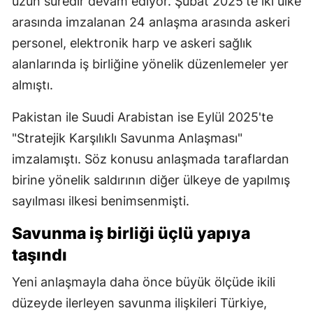
uzun süredir devam ediyor. Şubat 2025'te iki ülke
arasında imzalanan 24 anlaşma arasında askeri
personel, elektronik harp ve askeri sağlık
alanlarında iş birliğine yönelik düzenlemeler yer
almıştı.
Pakistan ile Suudi Arabistan ise Eylül 2025'te
"Stratejik Karşılıklı Savunma Anlaşması"
imzalamıştı. Söz konusu anlaşmada taraflardan
birine yönelik saldırının diğer ülkeye de yapılmış
sayılması ilkesi benimsenmişti.
Savunma iş birliği üçlü yapıya
taşındı
Yeni anlaşmayla daha önce büyük ölçüde ikili
düzeyde ilerleyen savunma ilişkileri Türkiye,