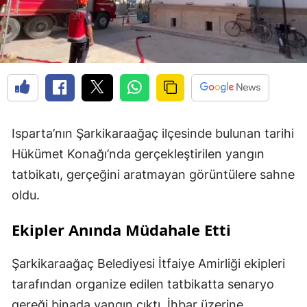
Isparta’nın Şarkikaraağaç ilçesinde bulunan tarihi
Hükümet Konağı’nda gerçekleştirilen yangın
tatbikatı, gerçeğini aratmayan görüntülere sahne
oldu.
Ekipler Anında Müdahale Etti
Şarkikaraağaç Belediyesi İtfaiye Amirliği ekipleri
tarafından organize edilen tatbikatta senaryo
gereği binada yangın çıktı. İhbar üzerine