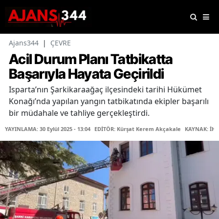
Ajans344
|
ÇEVRE
Acil Durum Planı Tatbikatta
Başarıyla Hayata Geçirildi
Isparta’nın Şarkikaraağaç ilçesindeki tarihi Hükümet
Konağı’nda yapılan yangın tatbikatında ekipler başarılı
bir müdahale ve tahliye gerçekleştirdi.
YAYINLAMA: 30 Eylül 2025 - 13:04
EDİTÖR: Kürşat Kerem Akçakale
KAYNAK: İH