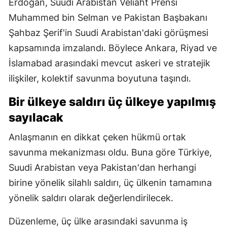
Erdoğan, Suudi Arabistan Veliaht Prensi
Muhammed bin Selman ve Pakistan Başbakanı
Şahbaz Şerif'in Suudi Arabistan'daki görüşmesi
kapsamında imzalandı. Böylece Ankara, Riyad ve
İslamabad arasındaki mevcut askeri ve stratejik
ilişkiler, kolektif savunma boyutuna taşındı.
Bir ülkeye saldırı üç ülkeye yapılmış
sayılacak
Anlaşmanın en dikkat çeken hükmü ortak
savunma mekanizması oldu. Buna göre Türkiye,
Suudi Arabistan veya Pakistan'dan herhangi
birine yönelik silahlı saldırı, üç ülkenin tamamına
yönelik saldırı olarak değerlendirilecek.
Düzenleme, üç ülke arasındaki savunma iş