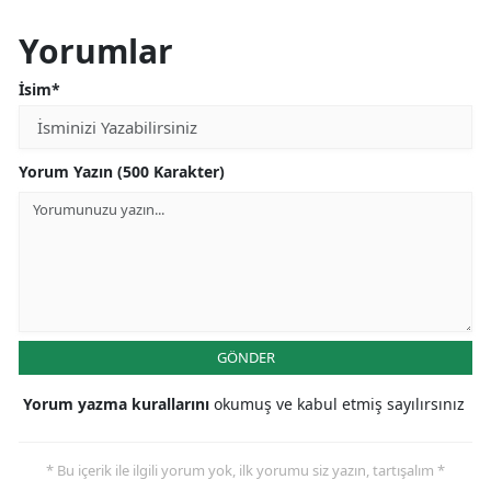
Yorumlar
İsim*
Yorum Yazın (500 Karakter)
GÖNDER
Yorum yazma kurallarını
okumuş ve kabul etmiş sayılırsınız
* Bu içerik ile ilgili yorum yok, ilk yorumu siz yazın, tartışalım *