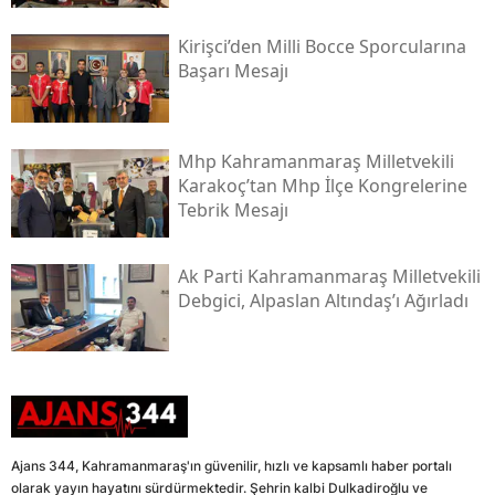
Kirişci’den Milli Bocce Sporcularına
Başarı Mesajı
Mhp Kahramanmaraş Milletvekili
Karakoç’tan Mhp İlçe Kongrelerine
Tebrik Mesajı
Ak Parti Kahramanmaraş Milletvekili
Debgici, Alpaslan Altındaş’ı Ağırladı
Ajans 344, Kahramanmaraş'ın güvenilir, hızlı ve kapsamlı haber portalı
olarak yayın hayatını sürdürmektedir. Şehrin kalbi Dulkadiroğlu ve