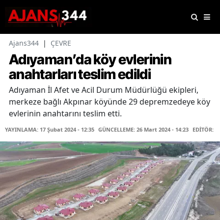
Ajans344
|
ÇEVRE
Adıyaman’da köy evlerinin
anahtarları teslim edildi
Adıyaman İl Afet ve Acil Durum Müdürlüğü ekipleri,
merkeze bağlı Akpınar köyünde 29 depremzedeye köy
evlerinin anahtarını teslim etti.
YAYINLAMA: 17 Şubat 2024 - 12:35
GÜNCELLEME: 26 Mart 2024 - 14:23
EDİTÖR: H