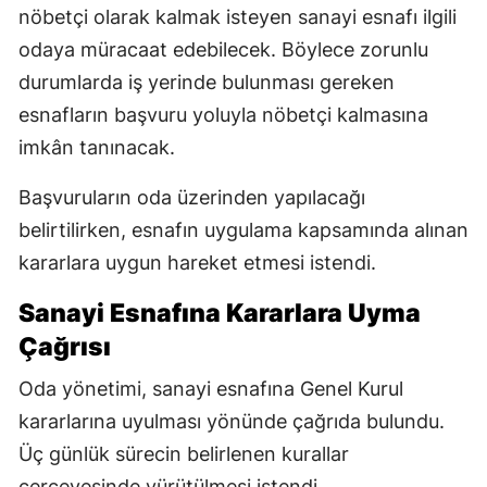
nöbetçi olarak kalmak isteyen sanayi esnafı ilgili
odaya müracaat edebilecek. Böylece zorunlu
durumlarda iş yerinde bulunması gereken
esnafların başvuru yoluyla nöbetçi kalmasına
imkân tanınacak.
Başvuruların oda üzerinden yapılacağı
belirtilirken, esnafın uygulama kapsamında alınan
kararlara uygun hareket etmesi istendi.
Sanayi Esnafına Kararlara Uyma
Çağrısı
Oda yönetimi, sanayi esnafına Genel Kurul
kararlarına uyulması yönünde çağrıda bulundu.
Üç günlük sürecin belirlenen kurallar
çerçevesinde yürütülmesi istendi.