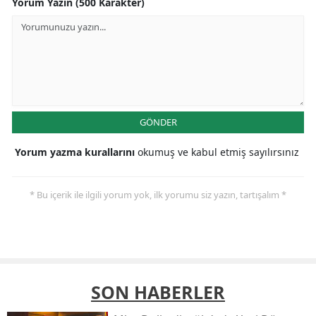
Yorum Yazın (500 Karakter)
GÖNDER
Yorum yazma kurallarını
okumuş ve kabul etmiş sayılırsınız
* Bu içerik ile ilgili yorum yok, ilk yorumu siz yazın, tartışalım *
SON HABERLER