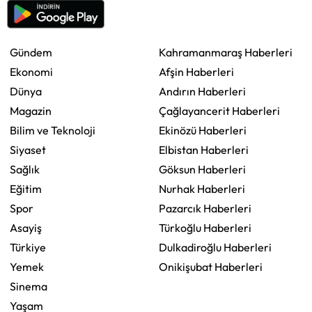
Gündem
Kahramanmaraş Haberleri
Ekonomi
Afşin Haberleri
Dünya
Andırın Haberleri
Magazin
Çağlayancerit Haberleri
Bilim ve Teknoloji
Ekinözü Haberleri
Siyaset
Elbistan Haberleri
Sağlık
Göksun Haberleri
Eğitim
Nurhak Haberleri
Spor
Pazarcık Haberleri
Asayiş
Türkoğlu Haberleri
Türkiye
Dulkadiroğlu Haberleri
Yemek
Onikişubat Haberleri
Sinema
Yaşam