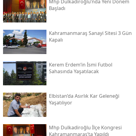
Mhp Dulkadiroğlu’nda Yeni Dönem
Başladı
Kahramanmaraş Sanayi Sitesi 3 Gün
Kapalı
Kerem Erdem’in İsmi Futbol
Sahasında Yaşatılacak
Elbistan’da Asırlık Kar Geleneği
Yaşatılıyor
Mhp Dulkadiroğlu İlçe Kongresi
Kahramanmaraş’ta Yapıldı