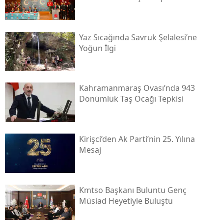
Yaz Sıcağında Savruk Şelalesi’ne
Yoğun İlgi
Kahramanmaraş Ovası’nda 943
Dönümlük Taş Ocağı Tepkisi
Kirişci’den Ak Parti’nin 25. Yılına
Mesaj
Kmtso Başkanı Buluntu Genç
Müsi̇ad Heyetiyle Buluştu