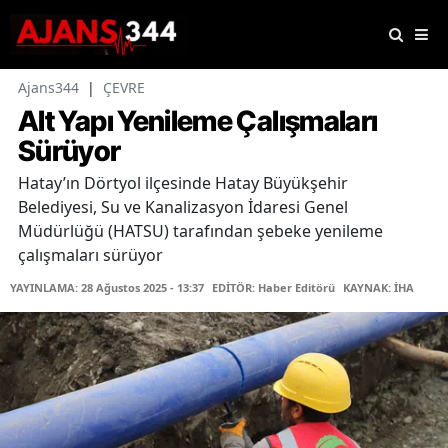
Ajans344
|
ÇEVRE
Alt Yapı Yenileme Çalışmaları
Sürüyor
Hatay’ın Dörtyol ilçesinde Hatay Büyükşehir
Belediyesi, Su ve Kanalizasyon İdaresi Genel
Müdürlüğü (HATSU) tarafından şebeke yenileme
çalışmaları sürüyor
YAYINLAMA: 28 Ağustos 2025 - 13:37
EDİTÖR: Haber Editörü
KAYNAK: İHA