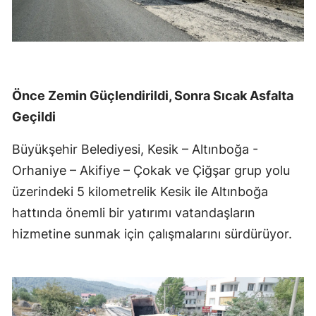
Önce Zemin Güçlendirildi, Sonra Sıcak Asfalta
Geçildi
Büyükşehir Belediyesi, Kesik – Altınboğa -
Orhaniye – Akifiye – Çokak ve Çiğşar grup yolu
üzerindeki 5 kilometrelik Kesik ile Altınboğa
hattında önemli bir yatırımı vatandaşların
hizmetine sunmak için çalışmalarını sürdürüyor.