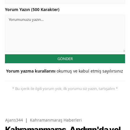
Yorum Yazın (500 Karakter)
GÖNDER
Yorum yazma kurallarını
okumuş ve kabul etmiş sayılırsınız
* Bu içerik ile ilgili yorum yok, ilk yorumu siz yazın, tartışalım *
Ajans344
|
Kahramanmaraş Haberleri
Kahramanmaraş, Andırın'da yol