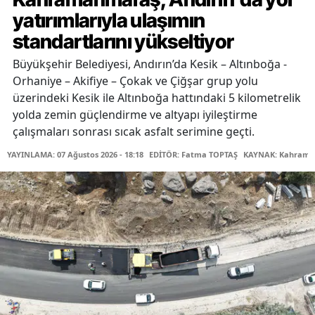
yatırımlarıyla ulaşımın
standartlarını yükseltiyor
Büyükşehir Belediyesi, Andırın’da Kesik – Altınboğa -
Orhaniye – Akifiye – Çokak ve Çiğşar grup yolu
üzerindeki Kesik ile Altınboğa hattındaki 5 kilometrelik
yolda zemin güçlendirme ve altyapı iyileştirme
çalışmaları sonrası sıcak asfalt serimine geçti.
YAYINLAMA: 07 Ağustos 2026 - 18:18
EDİTÖR: Fatma TOPTAŞ
KAYNAK: Kahraman