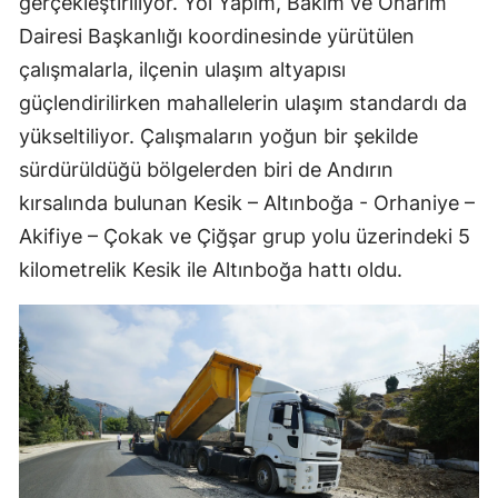
gerçekleştiriliyor. Yol Yapım, Bakım ve Onarım
Dairesi Başkanlığı koordinesinde yürütülen
çalışmalarla, ilçenin ulaşım altyapısı
güçlendirilirken mahallelerin ulaşım standardı da
yükseltiliyor. Çalışmaların yoğun bir şekilde
sürdürüldüğü bölgelerden biri de Andırın
kırsalında bulunan Kesik – Altınboğa - Orhaniye –
Akifiye – Çokak ve Çiğşar grup yolu üzerindeki 5
kilometrelik Kesik ile Altınboğa hattı oldu.