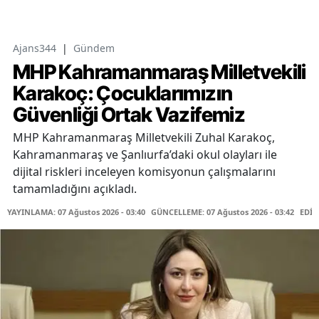
Ajans344
|
Gündem
MHP Kahramanmaraş Milletvekili
Karakoç: Çocuklarımızın
Güvenliği Ortak Vazifemiz
MHP Kahramanmaraş Milletvekili Zuhal Karakoç,
Kahramanmaraş ve Şanlıurfa’daki okul olayları ile
dijital riskleri inceleyen komisyonun çalışmalarını
tamamladığını açıkladı.
YAYINLAMA: 07 Ağustos 2026 - 03:40
GÜNCELLEME: 07 Ağustos 2026 - 03:42
EDİT