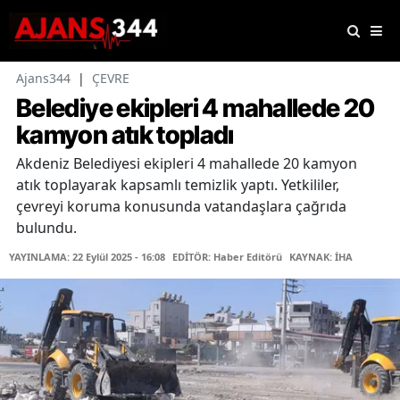
Ajans344
|
ÇEVRE
Belediye ekipleri 4 mahallede 20
kamyon atık topladı
Akdeniz Belediyesi ekipleri 4 mahallede 20 kamyon
atık toplayarak kapsamlı temizlik yaptı. Yetkililer,
çevreyi koruma konusunda vatandaşlara çağrıda
bulundu.
YAYINLAMA: 22 Eylül 2025 - 16:08
EDİTÖR: Haber Editörü
KAYNAK: İHA