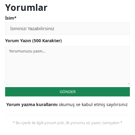
Yorumlar
İsim*
Yorum Yazın (500 Karakter)
GÖNDER
Yorum yazma kurallarını
okumuş ve kabul etmiş sayılırsınız
* Bu içerik ile ilgili yorum yok, ilk yorumu siz yazın, tartışalım *