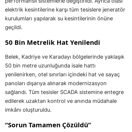
performanslı sistemlerle değiştirildi. Ayrıca olası
elektrik kesintilerine karşı tüm tesislere jeneratör
kurulumları yapılarak su kesintilerinin önüne
geçildi.
50 Bin Metrelik Hat Yenilendi
Belek, Kadriye ve Karadayı bölgelerinde yaklaşık
50 bin metre uzunluğunda isale hattı
yenilenirken, otel sınırları içindeki hat ve sayaç
panoları dışarıya alınarak modernizasyon
sağlandı. Tüm tesisler SCADA sistemine entegre
edilerek uzaktan kontrol ve anında müdahale
imkânı oluşturuldu.
“Sorun Tamamen Çözüldü”