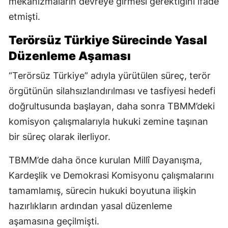
mekanizmaların devreye girmesi gerektiğini ifade
etmişti.
Terörsüz Türkiye Sürecinde Yasal
Düzenleme Aşaması
“Terörsüz Türkiye” adıyla yürütülen süreç, terör
örgütünün silahsızlandırılması ve tasfiyesi hedefi
doğrultusunda başlayan, daha sonra TBMM’deki
komisyon çalışmalarıyla hukuki zemine taşınan
bir süreç olarak ilerliyor.
TBMM’de daha önce kurulan Millî Dayanışma,
Kardeşlik ve Demokrasi Komisyonu çalışmalarını
tamamlamış, sürecin hukuki boyutuna ilişkin
hazırlıkların ardından yasal düzenleme
aşamasına geçilmişti.