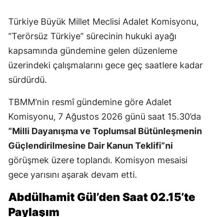
Türkiye Büyük Millet Meclisi Adalet Komisyonu,
“Terörsüz Türkiye” sürecinin hukuki ayağı
kapsamında gündemine gelen düzenleme
üzerindeki çalışmalarını gece geç saatlere kadar
sürdürdü.
TBMM’nin resmî gündemine göre Adalet
Komisyonu, 7 Ağustos 2026 günü saat 15.30’da
“Milli Dayanışma ve Toplumsal Bütünleşmenin
Güçlendirilmesine Dair Kanun Teklifi”ni
görüşmek üzere toplandı. Komisyon mesaisi
gece yarısını aşarak devam etti.
Abdülhamit Gül’den Saat 02.15’te
Paylaşım