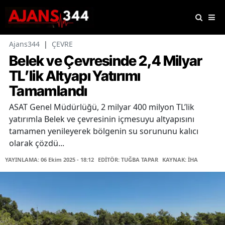
Ajans344
|
ÇEVRE
Belek ve Çevresinde 2,4 Milyar
TL’lik Altyapı Yatırımı
Tamamlandı
ASAT Genel Müdürlüğü, 2 milyar 400 milyon TL’lik
yatırımla Belek ve çevresinin içmesuyu altyapısını
tamamen yenileyerek bölgenin su sorununu kalıcı
olarak çözdü...
YAYINLAMA: 06 Ekim 2025 - 18:12
EDİTÖR: TUĞBA TAPAR
KAYNAK: İHA