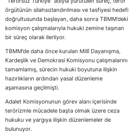
“Terörsüz Türkiye” adıyla yürütülen süreç, terör
örgütünün silahsızlandırılması ve tasfiyesi hedefi
doğrultusunda başlayan, daha sonra TBMM’deki
komisyon çalışmalarıyla hukuki zemine taşınan
bir süreç olarak ilerliyor.
TBMM’de daha önce kurulan Millî Dayanışma,
Kardeşlik ve Demokrasi Komisyonu çalışmalarını
tamamlamış, sürecin hukuki boyutuna ilişkin
hazırlıkların ardından yasal düzenleme
aşamasına geçilmişti.
Adalet Komisyonunun görev alanı içerisinde
terörizmle mücadele başta olmak üzere ceza
hukuku ve yargıya ilişkin düzenlemeler de
bulunuyor.