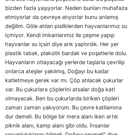
bizden fazla yaşıyorlar. Neden bunları muhafaza
etmiyorlar da çevreye atıyorlar bunu anlamış
değilim. Göle atılan pisliklerden hayvanlarımız su
içmiyor. Kendi imkanlarımız ile çeşme yapıp
hayvanlar su içsin diye arık yaptırdık. Her yer
plastik tabak, plaksitk bardak ve poşetlerle dolu.
Hayvanların otlayacağı yerlerde taşlarla çevrilip
onlarca ateşler yakılmış, Doğayı bu kadar
katletmeye gerek var mı. Çöp atılacak çukurlar
var. Bu çukurlara çöplerini atsalar doğa katl
olmayacak. Ben bu çukurlarda biriken çöpleri
zaman zaman yakıyorum. Bu çevre katliamına
dur demeli. Bu bölge bir mera alanı iken artık
piknik alanı, kamp alanı gibi oldu. İnsanlar
sorumluluklarını bilmeli. Doğayı sevmeli" diye