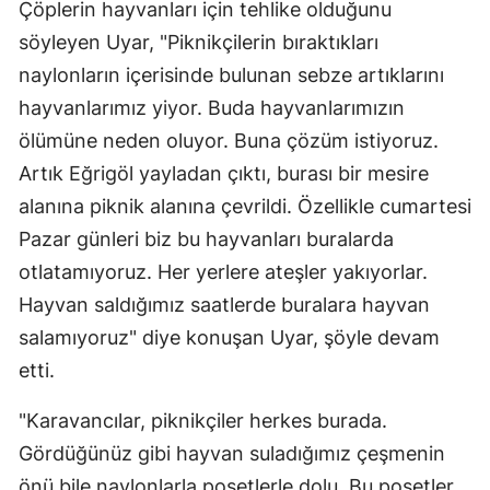
Çöplerin hayvanları için tehlike olduğunu
söyleyen Uyar, "Piknikçilerin bıraktıkları
naylonların içerisinde bulunan sebze artıklarını
hayvanlarımız yiyor. Buda hayvanlarımızın
ölümüne neden oluyor. Buna çözüm istiyoruz.
Artık Eğrigöl yayladan çıktı, burası bir mesire
alanına piknik alanına çevrildi. Özellikle cumartesi
Pazar günleri biz bu hayvanları buralarda
otlatamıyoruz. Her yerlere ateşler yakıyorlar.
Hayvan saldığımız saatlerde buralara hayvan
salamıyoruz" diye konuşan Uyar, şöyle devam
etti.
"Karavancılar, piknikçiler herkes burada.
Gördüğünüz gibi hayvan suladığımız çeşmenin
önü bile naylonlarla poşetlerle dolu. Bu poşetler