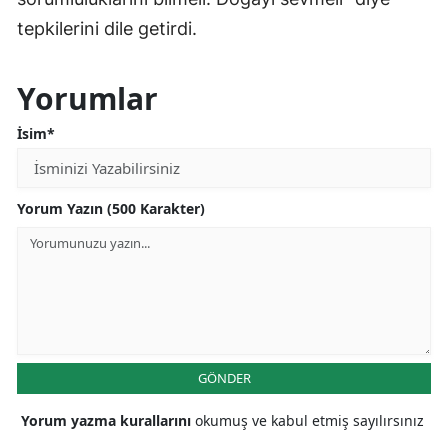
tepkilerini dile getirdi.
Yorumlar
İsim*
Yorum Yazın (500 Karakter)
GÖNDER
Yorum yazma kurallarını
okumuş ve kabul etmiş sayılırsınız