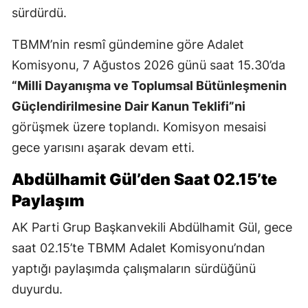
sürdürdü.
TBMM’nin resmî gündemine göre Adalet
Komisyonu, 7 Ağustos 2026 günü saat 15.30’da
“Milli Dayanışma ve Toplumsal Bütünleşmenin
Güçlendirilmesine Dair Kanun Teklifi”ni
görüşmek üzere toplandı. Komisyon mesaisi
gece yarısını aşarak devam etti.
Abdülhamit Gül’den Saat 02.15’te
Paylaşım
AK Parti Grup Başkanvekili Abdülhamit Gül, gece
saat 02.15’te TBMM Adalet Komisyonu’ndan
yaptığı paylaşımda çalışmaların sürdüğünü
duyurdu.