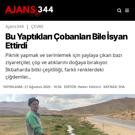
Ajans344
|
ÇEVRE
Bu Yaptıkları Çobanları Bile İsyan
Ettirdi
Piknik yapmak ve serinlemek için yaylaya çıkan bazı
ziyaretçiler, çöp ve atıklarını doğaya bırakıyor.
İlkbaharda bitki çeşitliliği, farklı renklerdeki
çiğdemler...
YAYINLAMA: 21 Ağustos 2025 - 16:56
EDİTÖR: Haber Editörü
KAYNAK: İHA