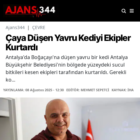
Ajans344
|
ÇEVRE
Çaya Düşen Yavru Kediyi Ekipler
Kurtardı
Antalya'da Boğaçayı'na düşen yavru bir kedi Antalya
Büyükşehir Belediyesi'nin bölgede yüzeydeki sucul
bitkileri kesen ekipleri tarafından kurtarıldı. Gerekli
ko...
YAYINLAMA: 08 Ağustos 2025 - 12:30
EDİTÖR: MEHMET SEPETCİ
KAYNAK: İHA