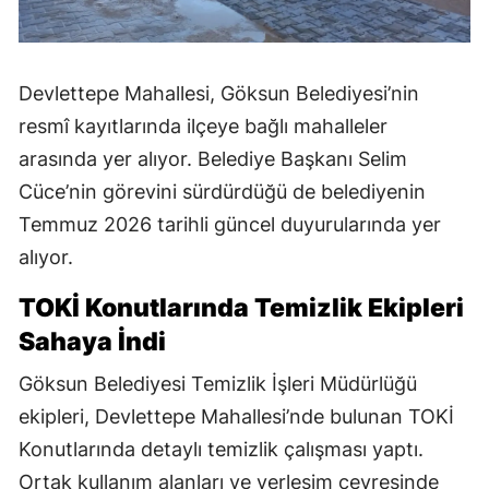
Devlettepe Mahallesi, Göksun Belediyesi’nin
resmî kayıtlarında ilçeye bağlı mahalleler
arasında yer alıyor. Belediye Başkanı Selim
Cüce’nin görevini sürdürdüğü de belediyenin
Temmuz 2026 tarihli güncel duyurularında yer
alıyor.
TOKİ Konutlarında Temizlik Ekipleri
Sahaya İndi
Göksun Belediyesi Temizlik İşleri Müdürlüğü
ekipleri, Devlettepe Mahallesi’nde bulunan TOKİ
Konutlarında detaylı temizlik çalışması yaptı.
Ortak kullanım alanları ve yerleşim çevresinde