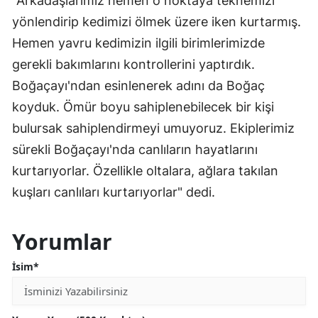
"Arkadaşlarımız hemen o noktaya teknemizi
yönlendirip kedimizi ölmek üzere iken kurtarmış.
Hemen yavru kedimizin ilgili birimlerimizde
gerekli bakımlarını kontrollerini yaptırdık.
Boğaçayı'ndan esinlenerek adını da Boğaç
koyduk. Ömür boyu sahiplenebilecek bir kişi
bulursak sahiplendirmeyi umuyoruz. Ekiplerimiz
sürekli Boğaçayı'nda canlıların hayatlarını
kurtarıyorlar. Özellikle oltalara, ağlara takılan
kuşları canlıları kurtarıyorlar" dedi.
Yorumlar
İsim*