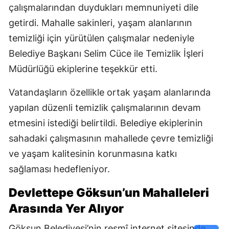
çalışmalarından duydukları memnuniyeti dile
getirdi. Mahalle sakinleri, yaşam alanlarının
temizliği için yürütülen çalışmalar nedeniyle
Belediye Başkanı Selim Cüce ile Temizlik İşleri
Müdürlüğü ekiplerine teşekkür etti.
Vatandaşların özellikle ortak yaşam alanlarında
yapılan düzenli temizlik çalışmalarının devam
etmesini istediği belirtildi. Belediye ekiplerinin
sahadaki çalışmasının mahallede çevre temizliği
ve yaşam kalitesinin korunmasına katkı
sağlaması hedefleniyor.
Devlettepe Göksun’un Mahalleleri
Arasında Yer Alıyor
Göksun Belediyesi’nin resmî internet sitesinde