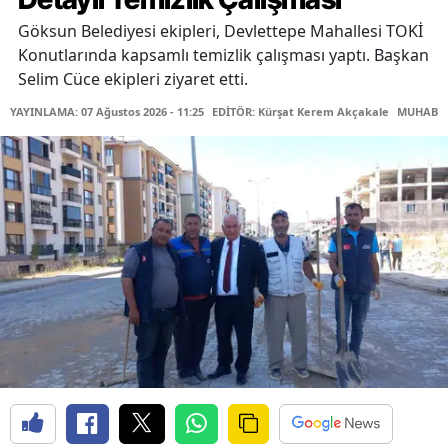
Göksun Belediyesi ekipleri, Devlettepe Mahallesi TOKİ
Konutlarında kapsamlı temizlik çalışması yaptı. Başkan
Selim Cüce ekipleri ziyaret etti.
YAYINLAMA: 07 Ağustos 2026 - 11:25
EDİTÖR: Kürşat Kerem Akçakale
MUHABİR