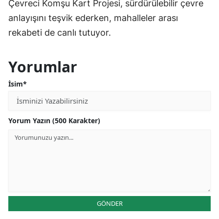
Çevreci Komşu Kart Projesi, sürdürülebilir çevre
anlayışını teşvik ederken, mahalleler arası
rekabeti de canlı tutuyor.
Yorumlar
İsim*
Yorum Yazın (500 Karakter)
GÖNDER