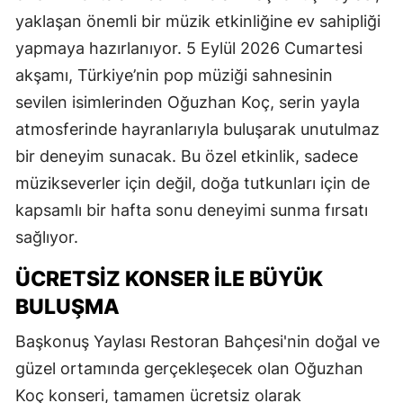
yaklaşan önemli bir müzik etkinliğine ev sahipliği
yapmaya hazırlanıyor. 5 Eylül 2026 Cumartesi
akşamı, Türkiye’nin pop müziği sahnesinin
sevilen isimlerinden Oğuzhan Koç, serin yayla
atmosferinde hayranlarıyla buluşarak unutulmaz
bir deneyim sunacak. Bu özel etkinlik, sadece
müzikseverler için değil, doğa tutkunları için de
kapsamlı bir hafta sonu deneyimi sunma fırsatı
sağlıyor.
ÜCRETSİZ KONSER İLE BÜYÜK
BULUŞMA
Başkonuş Yaylası Restoran Bahçesi'nin doğal ve
güzel ortamında gerçekleşecek olan Oğuzhan
Koç konseri, tamamen ücretsiz olarak