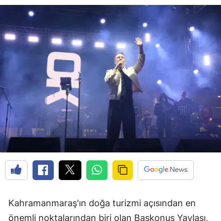
Kahramanmaraş'ın doğa turizmi açısından en
önemli noktalarından biri olan Başkonuş Yaylası,