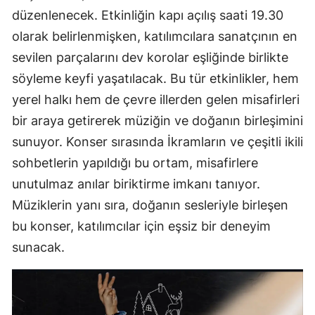
düzenlenecek. Etkinliğin kapı açılış saati 19.30
olarak belirlenmişken, katılımcılara sanatçının en
sevilen parçalarını dev korolar eşliğinde birlikte
söyleme keyfi yaşatılacak. Bu tür etkinlikler, hem
yerel halkı hem de çevre illerden gelen misafirleri
bir araya getirerek müziğin ve doğanın birleşimini
sunuyor. Konser sırasında İkramların ve çeşitli ikili
sohbetlerin yapıldığı bu ortam, misafirlere
unutulmaz anılar biriktirme imkanı tanıyor.
Müziklerin yanı sıra, doğanın sesleriyle birleşen
bu konser, katılımcılar için eşsiz bir deneyim
sunacak.