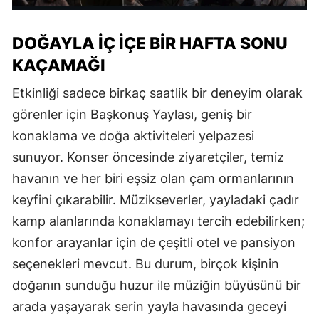
DOĞAYLA İÇ İÇE BİR HAFTA SONU
KAÇAMAĞI
Etkinliği sadece birkaç saatlik bir deneyim olarak
görenler için Başkonuş Yaylası, geniş bir
konaklama ve doğa aktiviteleri yelpazesi
sunuyor. Konser öncesinde ziyaretçiler, temiz
havanın ve her biri eşsiz olan çam ormanlarının
keyfini çıkarabilir. Müzikseverler, yayladaki çadır
kamp alanlarında konaklamayı tercih edebilirken;
konfor arayanlar için de çeşitli otel ve pansiyon
seçenekleri mevcut. Bu durum, birçok kişinin
doğanın sunduğu huzur ile müziğin büyüsünü bir
arada yaşayarak serin yayla havasında geceyi