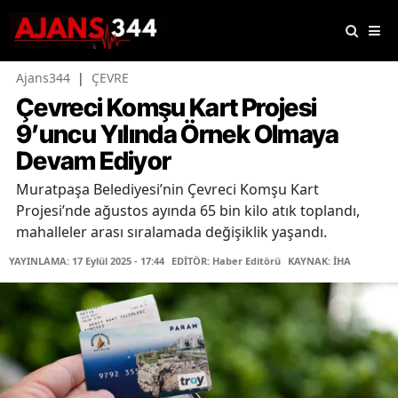
Ajans344
|
ÇEVRE
Çevreci Komşu Kart Projesi
9’uncu Yılında Örnek Olmaya
Devam Ediyor
Muratpaşa Belediyesi’nin Çevreci Komşu Kart
Projesi’nde ağustos ayında 65 bin kilo atık toplandı,
mahalleler arası sıralamada değişiklik yaşandı.
YAYINLAMA: 17 Eylül 2025 - 17:44
EDİTÖR: Haber Editörü
KAYNAK: İHA