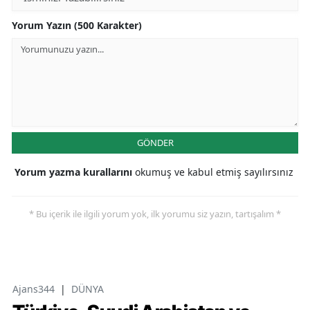
Yorum Yazın (500 Karakter)
GÖNDER
Yorum yazma kurallarını
okumuş ve kabul etmiş sayılırsınız
* Bu içerik ile ilgili yorum yok, ilk yorumu siz yazın, tartışalım *
Ajans344
|
DÜNYA