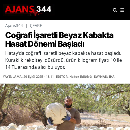
Ajans344
|
ÇEVRE
Coğrafi İşaretli Beyaz Kabakta
Hasat Dönemi Başladı
Hatay’da coğrafi işaretli beyaz kabakta hasat başladı.
Kuraklık rekolteyi düşürdü, ürün kilogram fiyatı 10 ile
14 TL arasında alıcı buluyor.
YAYINLAMA: 20 Eylül 2025 - 13:11
EDİTÖR: Haber Editörü
KAYNAK: İHA