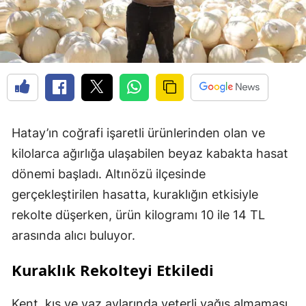
Hatay’ın coğrafi işaretli ürünlerinden olan ve
kilolarca ağırlığa ulaşabilen beyaz kabakta hasat
dönemi başladı. Altınözü ilçesinde
gerçekleştirilen hasatta, kuraklığın etkisiyle
rekolte düşerken, ürün kilogramı 10 ile 14 TL
arasında alıcı buluyor.
Kuraklık Rekolteyi Etkiledi
Kent, kış ve yaz aylarında yeterli yağış almaması