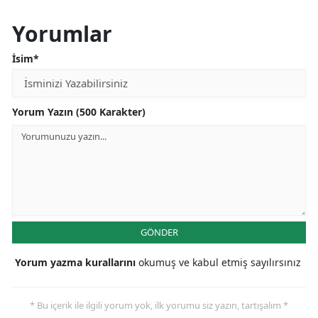
Yorumlar
İsim*
Yorum Yazın (500 Karakter)
GÖNDER
Yorum yazma kurallarını
okumuş ve kabul etmiş sayılırsınız
* Bu içerik ile ilgili yorum yok, ilk yorumu siz yazın, tartışalım *