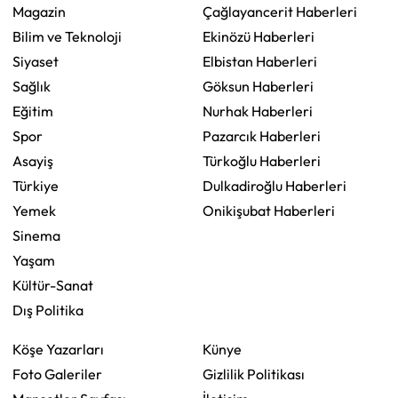
Magazin
Çağlayancerit Haberleri
Bilim ve Teknoloji
Ekinözü Haberleri
Siyaset
Elbistan Haberleri
Sağlık
Göksun Haberleri
Eğitim
Nurhak Haberleri
Spor
Pazarcık Haberleri
Asayiş
Türkoğlu Haberleri
Türkiye
Dulkadiroğlu Haberleri
Yemek
Onikişubat Haberleri
Sinema
Yaşam
Kültür-Sanat
Dış Politika
Köşe Yazarları
Künye
Foto Galeriler
Gizlilik Politikası