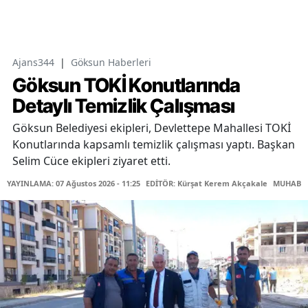
Ajans344
|
Göksun Haberleri
Göksun TOKİ Konutlarında
Detaylı Temizlik Çalışması
Göksun Belediyesi ekipleri, Devlettepe Mahallesi TOKİ
Konutlarında kapsamlı temizlik çalışması yaptı. Başkan
Selim Cüce ekipleri ziyaret etti.
YAYINLAMA: 07 Ağustos 2026 - 11:25
EDİTÖR: Kürşat Kerem Akçakale
MUHABİR