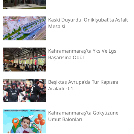
Kaski̇ Duyurdu: Onikişubat’ta Asfalt
Mesaisi
Kahramanmaraş’ta Yks Ve Lgs
Başarısına Ödül
Beşiktaş Avrupa’da Tur Kapısını
Araladı: 0-1
Kahramanmaraş’ta Gökyüzüne
Umut Balonları