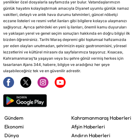
yenilikler özel dosyalarla sayfamızda yer bulur. Vatandaşlarımızın
günlük hayatını kolaylaştırmak amacıyla Diyanet uyumlu günlük namaz
vakitleri, detaylı ve anlık hava durumu tahminleri, güncel nöbetçi
eczane listeleri ve resmi vefat ilanları gibi bilgilere kolayca ulaşmanızı
sağlıyoruz. Ayrıca şehirdeki en yeni iş ilanları, önemli kamu duyuruları
ve yaklaşan yerel ve genel seçim sonuçları hakkında en doğru bilgiyi ilk
bizden öğrenirsiniz. Tarihi Maraş depremi gibi toplumsal hafızamızda
yer eden olayları unutmadan, şehrimizin eşsiz gastronomisini, yöresel
lezzetlerini ve kültürel mirasını da sayfalarımıza taşıyoruz. Kısacası,
Kahramanmaraş'ta yaşayan veya bu şehre gönül vermiş herkes için
tasarlanan Ajans 344, habere, bilgiye ve aradığınız her şeye
ulaşabileceğiniz tek ve en güvenilir adrestir.
Gündem
Kahramanmaraş Haberleri
Ekonomi
Afşin Haberleri
Dünya
Andırın Haberleri