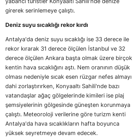
yabancı turistler Konyaaltı Sahili'nde denize
girerek serinlemeye çalıştı.
Deniz suyu sıcaklığı rekor kırdı
Antalya'da deniz suyu sıcaklığı ise 33 derece ile
rekor kırarak 31 derece ölçülen İstanbul ve 32
derece ölçülen Ankara başta olmak üzere birçok
kentin hava sıcaklığını aştı. Nem oranının düşük
olması nedeniyle sıcak esen rüzgar nefes almayı
dahi zorlaştırırken, Konyaaltı Sahili'nde bazı
vatandaşlar ağaç gölgelerinde kimileri ise plaj
şemsiyelerinin gölgesinde güneşten korunmaya
çalıştı. Meteoroloji verilerine göre turizm kenti
Antalya'da hava sıcaklıkların hafta boyunca
yüksek seyretmeye devam edecek.