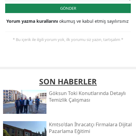
GÖNDER
Yorum yazma kurallarını
okumuş ve kabul etmiş sayılırsınız
* Bu içerik ile ilgili yorum yok, ilk yorumu siz yazın, tartışalım *
SON HABERLER
Göksun Toki̇ Konutlarında Detaylı
Temizlik Çalışması
Kmtso’dan İhracatçı Firmalara Dijital
Pazarlama Eğitimi