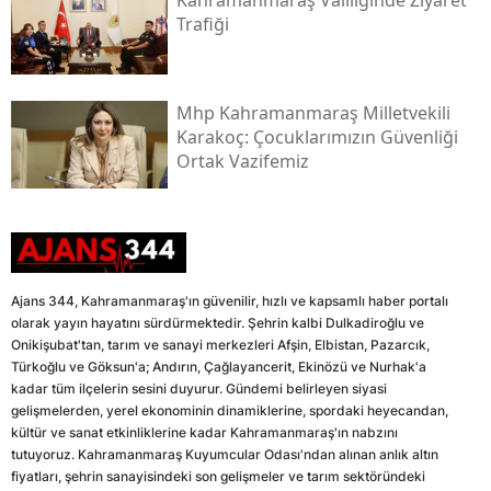
Trafiği
Mhp Kahramanmaraş Milletvekili
Karakoç: Çocuklarımızın Güvenliği
Ortak Vazifemiz
Ajans 344, Kahramanmaraş'ın güvenilir, hızlı ve kapsamlı haber portalı
olarak yayın hayatını sürdürmektedir. Şehrin kalbi Dulkadiroğlu ve
Onikişubat'tan, tarım ve sanayi merkezleri Afşin, Elbistan, Pazarcık,
Türkoğlu ve Göksun'a; Andırın, Çağlayancerit, Ekinözü ve Nurhak'a
kadar tüm ilçelerin sesini duyurur. Gündemi belirleyen siyasi
gelişmelerden, yerel ekonominin dinamiklerine, spordaki heyecandan,
kültür ve sanat etkinliklerine kadar Kahramanmaraş'ın nabzını
tutuyoruz. Kahramanmaraş Kuyumcular Odası'ndan alınan anlık altın
fiyatları, şehrin sanayisindeki son gelişmeler ve tarım sektöründeki