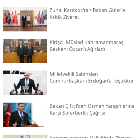
Zuhal Karakoç’tan Bakan Güler’e
Kritik Ziyaret
Kirişci, Müsi̇ad Kahramanmaraş
Başkanı Özcan’ı Ağırladı
Milletvekili Şahin’den
Cumhurbaşkanı Erdoğan’a Teşekkür
Bakan Çiftçi’den Orman Yangınlarına
Karşı Seferberlik Çağrısı
Kahramanmaraş Valiliğinde Ziyaret