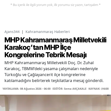
* Bu içerik ile ilgili yorum yok, ilk yorumu siz yazın, tartışalım *
Ajans344
|
Kahramanmaraş Haberleri
MHP Kahramanmaraş Milletvekili
Karakoç’tan MHP İlçe
Kongrelerine Tebrik Mesajı
MHP Kahramanmaraş Milletvekili Doç. Dr. Zuhal
Karakoç, TBMM’deki yasama çalışmaları nedeniyle
Türkoğlu ve Çağlayancerit ilçe kongrelerine
katılamadığını belirterek teşkilatlara mesaj gönderdi.
YAYINLAMA: 08 Ağustos 2026 - 06:00
EDİTÖR: Sema AKÇAKALE
KAYNAK: (HABER