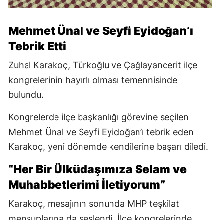
Mehmet Ünal ve Seyfi Eyidoğan’ı
Tebrik Etti
Zuhal Karakoç, Türkoğlu ve Çağlayancerit ilçe
kongrelerinin hayırlı olması temennisinde
bulundu.
Kongrelerde ilçe başkanlığı görevine seçilen
Mehmet Ünal ve Seyfi Eyidoğan’ı tebrik eden
Karakoç, yeni dönemde kendilerine başarı diledi.
“Her Bir Ülküdaşımıza Selam ve
Muhabbetlerimi İletiyorum”
Karakoç, mesajının sonunda MHP teşkilat
mensuplarına da seslendi. İlçe kongrelerinde