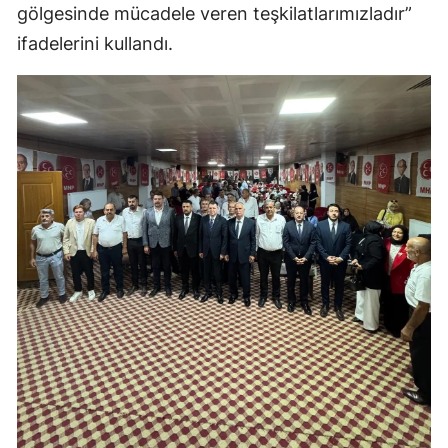
gölgesinde mücadele veren teşkilatlarımızladır”
ifadelerini kullandı.