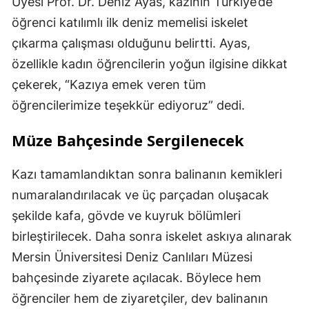
Üyesi Prof. Dr. Deniz Ayas, kazının Türkiye’de
öğrenci katılımlı ilk deniz memelisi iskelet
çıkarma çalışması olduğunu belirtti. Ayas,
özellikle kadın öğrencilerin yoğun ilgisine dikkat
çekerek, “Kazıya emek veren tüm
öğrencilerimize teşekkür ediyoruz” dedi.
Müze Bahçesinde Sergilenecek
Kazı tamamlandıktan sonra balinanın kemikleri
numaralandırılacak ve üç parçadan oluşacak
şekilde kafa, gövde ve kuyruk bölümleri
birleştirilecek. Daha sonra iskelet askıya alınarak
Mersin Üniversitesi Deniz Canlıları Müzesi
bahçesinde ziyarete açılacak. Böylece hem
öğrenciler hem de ziyaretçiler, dev balinanın