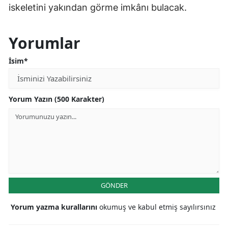
iskeletini yakından görme imkânı bulacak.
Yorumlar
İsim*
Yorum Yazın (500 Karakter)
GÖNDER
Yorum yazma kurallarını
okumuş ve kabul etmiş sayılırsınız