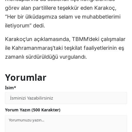
görev alan partililere teşekkür eden Karakoç,
“Her bir ülküdaşımıza selam ve muhabbetlerimi
iletiyorum” dedi.
Karakoç’un açıklamasında, TBMM’deki çalışmalar
ile Kahramanmaraş’taki teşkilat faaliyetlerinin eş
zamanlı sürdürüldüğü vurgulandı.
Yorumlar
İsim*
Yorum Yazın (500 Karakter)