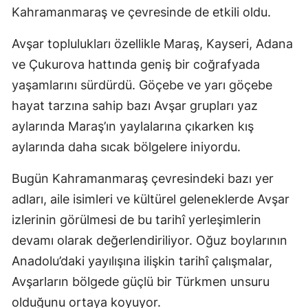
Kahramanmaraş ve çevresinde de etkili oldu.
Avşar toplulukları özellikle Maraş, Kayseri, Adana
ve Çukurova hattında geniş bir coğrafyada
yaşamlarını sürdürdü. Göçebe ve yarı göçebe
hayat tarzına sahip bazı Avşar grupları yaz
aylarında Maraş’ın yaylalarına çıkarken kış
aylarında daha sıcak bölgelere iniyordu.
Bugün Kahramanmaraş çevresindeki bazı yer
adları, aile isimleri ve kültürel geleneklerde Avşar
izlerinin görülmesi de bu tarihî yerleşimlerin
devamı olarak değerlendiriliyor. Oğuz boylarının
Anadolu’daki yayılışına ilişkin tarihî çalışmalar,
Avşarların bölgede güçlü bir Türkmen unsuru
olduğunu ortaya koyuyor.