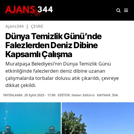
Ajans344
|
ÇEVRE
Dünya Temizlik Günü’nde
Falezlerden Deniz Dibine
Kapsamlı Çalışma
Muratpaşa Belediyesi’nin Dünya Temizlik Günü
etkinliğinde falezlerden deniz dibine uzanan
çalışmalarda torbalar dolusu atık çıkarıldı, çevreye
dikkat çekildi.
YAYINLAMA: 20 Eylül 2025 - 17:00
EDİTÖR: Haber Editörü
KAYNAK: İHA