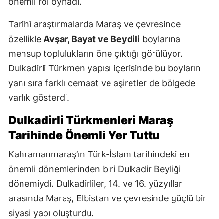
önemli rol oynadı.
Tarihî araştırmalarda Maraş ve çevresinde
özellikle
Avşar, Bayat ve Beydili
boylarına
mensup toplulukların öne çıktığı görülüyor.
Dulkadirli Türkmen yapısı içerisinde bu boyların
yanı sıra farklı cemaat ve aşiretler de bölgede
varlık gösterdi.
Dulkadirli Türkmenleri Maraş
Tarihinde Önemli Yer Tuttu
Kahramanmaraş’ın Türk-İslam tarihindeki en
önemli dönemlerinden biri Dulkadir Beyliği
dönemiydi. Dulkadirliler, 14. ve 16. yüzyıllar
arasında Maraş, Elbistan ve çevresinde güçlü bir
siyasi yapı oluşturdu.