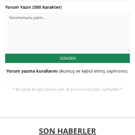
Yorum Yazın (500 Karakter)
GÖNDER
Yorum yazma kurallarını
okumuş ve kabul etmiş sayılırsınız
* Bu içerik ile ilgili yorum yok, ilk yorumu siz yazın, tartışalım *
SON HABERLER