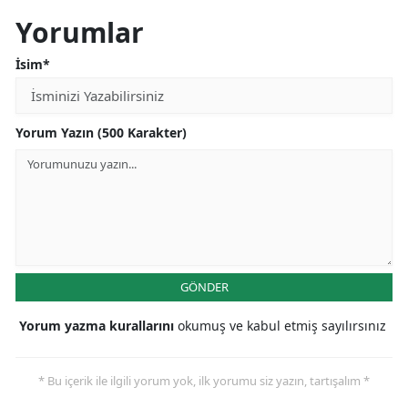
Yorumlar
İsim*
Yorum Yazın (500 Karakter)
GÖNDER
Yorum yazma kurallarını
okumuş ve kabul etmiş sayılırsınız
* Bu içerik ile ilgili yorum yok, ilk yorumu siz yazın, tartışalım *