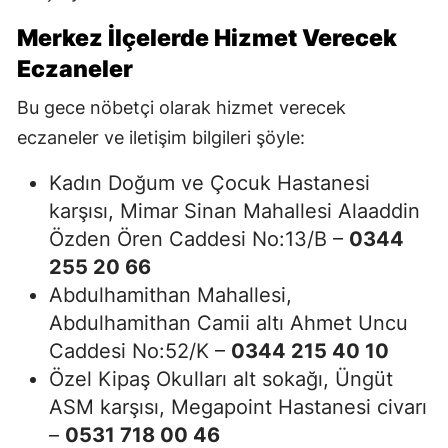
Merkez İlçelerde Hizmet Verecek
Eczaneler
Bu gece nöbetçi olarak hizmet verecek
eczaneler ve iletişim bilgileri şöyle:
Kadın Doğum ve Çocuk Hastanesi
karşısı, Mimar Sinan Mahallesi Alaaddin
Özden Ören Caddesi No:13/B –
0344
255 20 66
Abdulhamithan Mahallesi,
Abdulhamithan Camii altı Ahmet Uncu
Caddesi No:52/K –
0344 215 40 10
Özel Kipaş Okulları alt sokağı, Üngüt
ASM karşısı, Megapoint Hastanesi civarı
–
0531 718 00 46