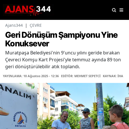
Ajans344
|
ÇEVRE
Geri Dönüşüm Şampiyonu Yine
Konuksever
Muratpaşa Belediyesi'nin 9'uncu yılını geride bırakan
Çevreci Komşu Kart Projesi'yle temmuz ayında 89 ton
geri dönüştürülebilir atık toplandı.
YAYINLAMA: 10 Ağustos 2025 - 12:36
EDİTÖR: MEHMET SEPETCİ
KAYNAK: İHA