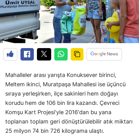
Mahalleler arası yarışta Konuksever birinci,
Meltem ikinci, Muratpaşa Mahallesi ise üçüncü
sıraya yerleşirken, ilçe sakinleri hem doğayı
korudu hem de 106 bin lira kazandı. Çevreci
Komşu Kart Projesi'yle 2016'dan bu yana
toplanan toplam geri dönüştürülebilir atık miktarı
25 milyon 74 bin 726 kilograma ulaştı.