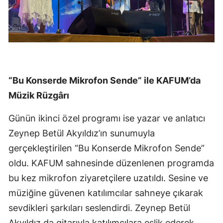
“Bu Konserde Mikrofon Sende” ile KAFUM’da
Müzik Rüzgârı
Günün ikinci özel programı ise yazar ve anlatıcı
Zeynep Betül Akyıldız’ın sunumuyla
gerçekleştirilen “Bu Konserde Mikrofon Sende”
oldu. KAFUM sahnesinde düzenlenen programda
bu kez mikrofon ziyaretçilere uzatıldı. Sesine ve
müziğine güvenen katılımcılar sahneye çıkarak
sevdikleri şarkıları seslendirdi. Zeynep Betül
Akyıldız da gitarıyla katılımcılara eşlik ederek