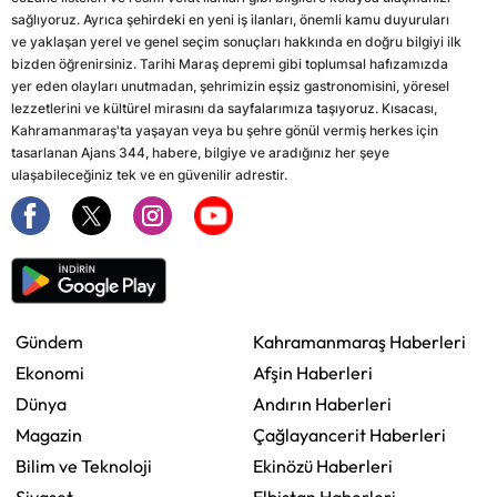
sağlıyoruz. Ayrıca şehirdeki en yeni iş ilanları, önemli kamu duyuruları
ve yaklaşan yerel ve genel seçim sonuçları hakkında en doğru bilgiyi ilk
bizden öğrenirsiniz. Tarihi Maraş depremi gibi toplumsal hafızamızda
yer eden olayları unutmadan, şehrimizin eşsiz gastronomisini, yöresel
lezzetlerini ve kültürel mirasını da sayfalarımıza taşıyoruz. Kısacası,
Kahramanmaraş'ta yaşayan veya bu şehre gönül vermiş herkes için
tasarlanan Ajans 344, habere, bilgiye ve aradığınız her şeye
ulaşabileceğiniz tek ve en güvenilir adrestir.
Gündem
Kahramanmaraş Haberleri
Ekonomi
Afşin Haberleri
Dünya
Andırın Haberleri
Magazin
Çağlayancerit Haberleri
Bilim ve Teknoloji
Ekinözü Haberleri
Siyaset
Elbistan Haberleri