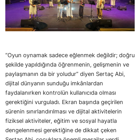
“Oyun oynamak sadece eğlenmek değildir; doğru
şekilde yapıldığında öğrenmenin, gelişmenin ve
paylaşmanın da bir yoludur” diyen Sertaç Abi,
dijital dünyanın sunduğu imkânlardan
faydalanırken kontrolün kullanıcıda olması
gerektiğini vurguladı. Ekran başında geçirilen
sürenin sınırlandırılması ve dijital aktivitelerin
fiziksel aktiviteler, eğitim ve sosyal hayatla
dengelenmesi gerektiğine de dikkat çeken
Sertaç Abi, çocuklara önemli mesajlar verdi.