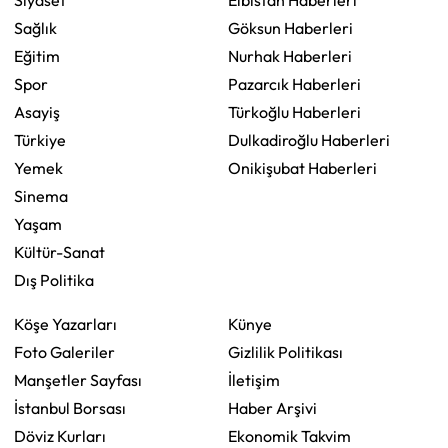
Sağlık
Göksun Haberleri
Eğitim
Nurhak Haberleri
Spor
Pazarcık Haberleri
Asayiş
Türkoğlu Haberleri
Türkiye
Dulkadiroğlu Haberleri
Yemek
Onikişubat Haberleri
Sinema
Yaşam
Kültür-Sanat
Dış Politika
Köşe Yazarları
Künye
Foto Galeriler
Gizlilik Politikası
Manşetler Sayfası
İletişim
İstanbul Borsası
Haber Arşivi
Döviz Kurları
Ekonomik Takvim