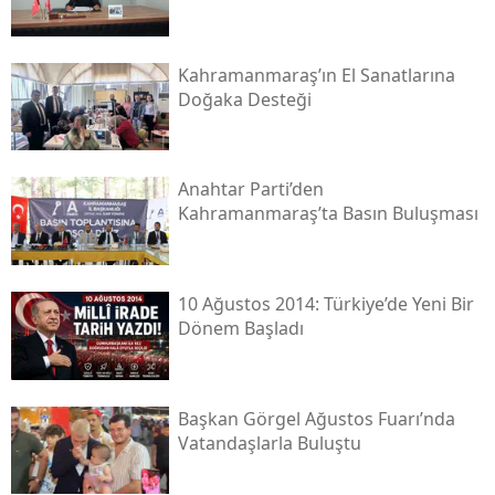
Kahramanmaraş’ın El Sanatlarına
Doğaka Desteği
Anahtar Parti’den
Kahramanmaraş’ta Basın Buluşması
10 Ağustos 2014: Türkiye’de Yeni Bir
Dönem Başladı
Başkan Görgel Ağustos Fuarı’nda
Vatandaşlarla Buluştu