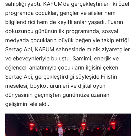
sahipliği yaptı. KAFUM’da gerçekleştirilen iki özel
programda çocuklar, gençler ve aileler hem
bilgilendirici hem de keyifli anlar yaşadı. Fuarın
dokuzuncu gününün ilk programında, sosyal
medyada çocukların büyük beğeniyle takip ettiği
Sertaç Abi, KAFUM sahnesinde minik ziyaretçiler
ve ebeveynleriyle buluştu. Samimi, enerjik ve
eğlenceli anlatımıyla çocukların ilgisini çeken
Sertaç Abi, gerçekleştirdiği söyleşide Filistin
meselesi, boykot ürünleri ve dijital oyun
dünyasının geçmişten günümüze uzanan
gelişimini ele aldı.