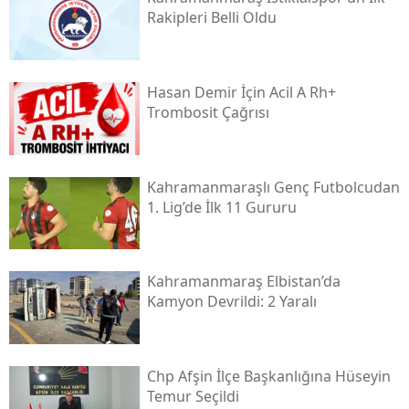
Rakipleri Belli Oldu
Hasan Demir İçin Acil A Rh+
Trombosit Çağrısı
Kahramanmaraşlı Genç Futbolcudan
1. Lig’de İlk 11 Gururu
Kahramanmaraş Elbistan’da
Kamyon Devrildi: 2 Yaralı
Chp Afşin İlçe Başkanlığına Hüseyin
Temur Seçildi