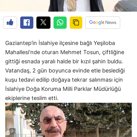
Gaziantep’in İslahiye ilçesine bağlı Yeşiloba
Mahallesi'nde oturan Mehmet Tosun, çiftliğine
gittiği esnada yaralı halde bir kızıl şahin buldu.
Vatandaş, 2 gün boyunca evinde etle beslediği
kuşu tedavi edilip doğaya tekrar salınması için
İslahiye Doğa Koruma Milli Parklar Müdürlüğü
ekiplerine teslim etti.