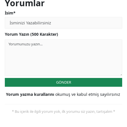
Yorumlar
İsim*
Yorum Yazın (500 Karakter)
GÖNDER
Yorum yazma kurallarını
okumuş ve kabul etmiş sayılırsınız
* Bu içerik ile ilgili yorum yok, ilk yorumu siz yazın, tartışalım *