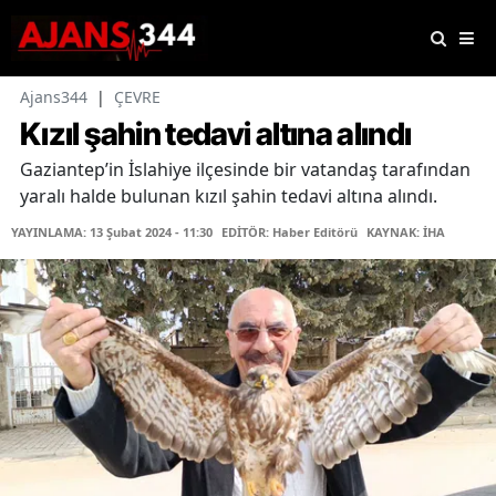
Ajans344
|
ÇEVRE
Kızıl şahin tedavi altına alındı
Gaziantep’in İslahiye ilçesinde bir vatandaş tarafından
yaralı halde bulunan kızıl şahin tedavi altına alındı.
YAYINLAMA: 13 Şubat 2024 - 11:30
EDİTÖR: Haber Editörü
KAYNAK: İHA