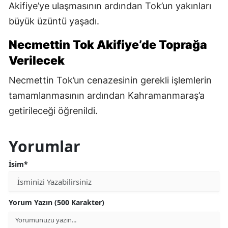
Akifiye’ye ulaşmasının ardından Tok’un yakınları
büyük üzüntü yaşadı.
Necmettin Tok Akifiye’de Toprağa
Verilecek
Necmettin Tok’un cenazesinin gerekli işlemlerin
tamamlanmasının ardından Kahramanmaraş’a
getirileceği öğrenildi.
Yorumlar
İsim*
Yorum Yazın (500 Karakter)