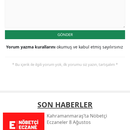
GÖNDER
Yorum yazma kurallarını
okumuş ve kabul etmiş sayılırsınız
* Bu içerik ile ilgili yorum yok, ilk yorumu siz yazın, tartışalım *
SON HABERLER
Kahramanmaraş’ta Nöbetçi
Eczaneler 8 Ağustos