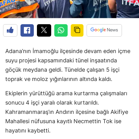
Adana’nın İmamoğlu ilçesinde devam eden içme
suyu projesi kapsamındaki tünel inşaatında
göçük meydana geldi. Tünelde çalışan 5 işçi
toprak ve moloz yığınlarının altında kaldı.
Ekiplerin yürüttüğü arama kurtarma çalışmaları
sonucu 4 işçi yaralı olarak kurtarıldı.
Kahramanmaraş’ın Andırın ilçesine bağlı Akifiye
Mahallesi nüfusuna kayıtlı Necmettin Tok ise
hayatını kaybetti.