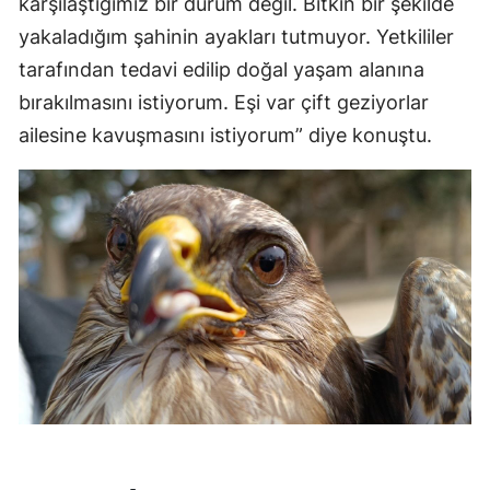
karşılaştığımız bir durum değil. Bitkin bir şekilde
yakaladığım şahinin ayakları tutmuyor. Yetkililer
tarafından tedavi edilip doğal yaşam alanına
bırakılmasını istiyorum. Eşi var çift geziyorlar
ailesine kavuşmasını istiyorum” diye konuştu.