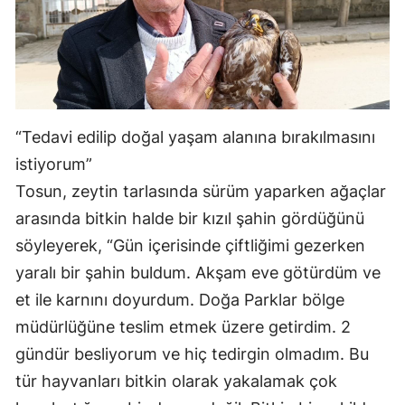
“Tedavi edilip doğal yaşam alanına bırakılmasını
istiyorum”
Tosun, zeytin tarlasında sürüm yaparken ağaçlar
arasında bitkin halde bir kızıl şahin gördüğünü
söyleyerek, “Gün içerisinde çiftliğimi gezerken
yaralı bir şahin buldum. Akşam eve götürdüm ve
et ile karnını doyurdum. Doğa Parklar bölge
müdürlüğüne teslim etmek üzere getirdim. 2
gündür besliyorum ve hiç tedirgin olmadım. Bu
tür hayvanları bitkin olarak yakalamak çok