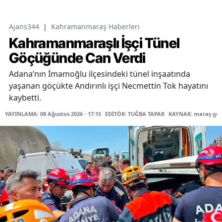
Ajans344
|
Kahramanmaraş Haberleri
Kahramanmaraşlı İşçi Tünel
Göçüğünde Can Verdi
Adana’nın İmamoğlu ilçesindeki tünel inşaatında
yaşanan göçükte Andırınlı işçi Necmettin Tok hayatını
kaybetti.
YAYINLAMA: 08 Ağustos 2026 - 17:15
EDİTÖR: TUĞBA TAPAR
KAYNAK: maraş gü