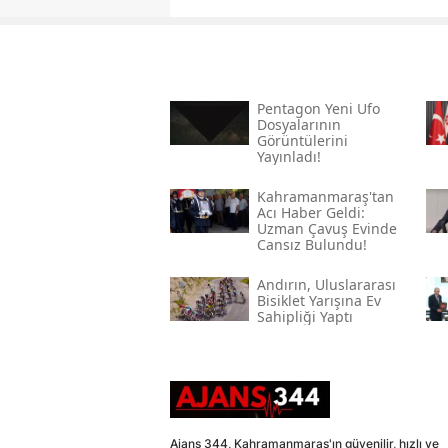
Pentagon Yeni Ufo
Dosyalarının
Görüntülerini
Yayınladı!
Kahramanmaraş'tan
Acı Haber Geldi:
Uzman Çavuş Evinde
Cansız Bulundu!
Andırın, Uluslararası
Bisiklet Yarışına Ev
Sahipliği Yaptı
Ajans 344, Kahramanmaraş'ın güvenilir, hızlı ve