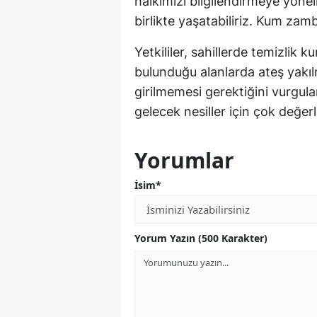
halkımızı bilgilendirmeye yöneli
birlikte yaşatabiliriz. Kum zamb
Yetkililer, sahillerde temizlik 
bulunduğu alanlarda ateş yakıl
girilmemesi gerektiğini vurgu
gelecek nesiller için çok değer
Yorumlar
İsim*
Yorum Yazın (500 Karakter)