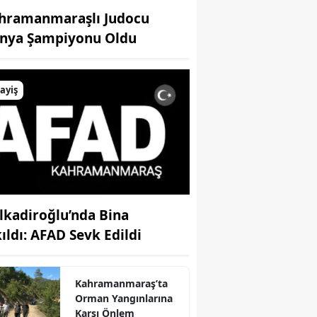
hramanmaraşlı Judocu
nya Şampiyonu Oldu
ayiş
lkadiroğlu’nda Bina
kıldı: AFAD Sevk Edildi
Kahramanmaraş’ta
Orman Yangınlarına
Karşı Önlem