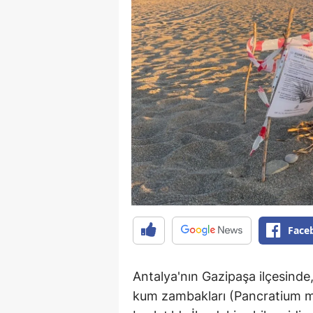
Face
Antalya'nın Gazipaşa ilçesinde,
kum zambakları (Pancratium ma