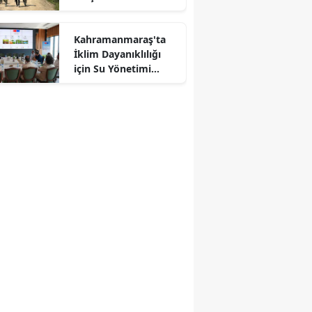
Kahramanmaraş'ta
İklim Dayanıklılığı
r
için Su Yönetimi
Toplantısı