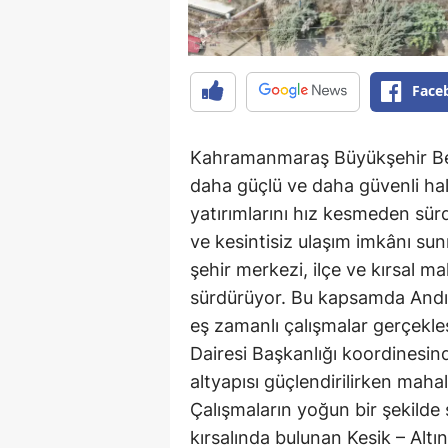
Face
Kahramanmaraş Büyükşehir Bele
daha güçlü ve daha güvenli ha
yatırımlarını hız kesmeden sür
ve kesintisiz ulaşım imkânı su
şehir merkezi, ilçe ve kırsal ma
sürdürüyor. Bu kapsamda Andırı
eş zamanlı çalışmalar gerçekle
Dairesi Başkanlığı koordinesind
altyapısı güçlendirilirken mahal
Çalışmaların yoğun bir şekilde
kırsalında bulunan Kesik – Alt