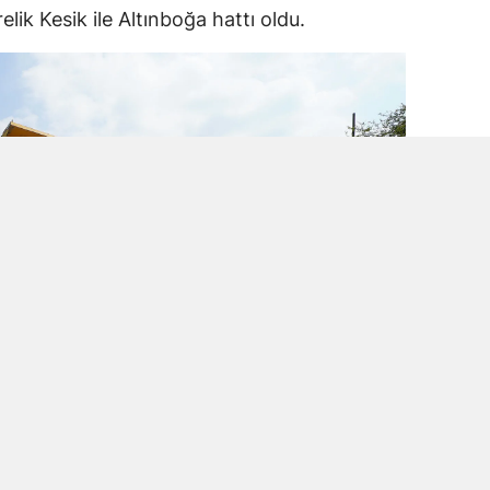
lik Kesik ile Altınboğa hattı oldu.