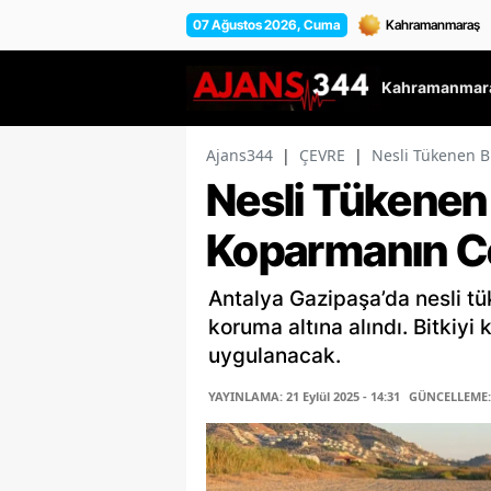
07 Ağustos 2026, Cuma
Kahramanmara
Ajans344
|
ÇEVRE
|
Nesli Tükenen B
Nesli Tükenen 
Koparmanın Ce
Antalya Gazipaşa’da nesli t
koruma altına alındı. Bitkiyi
uygulanacak.
YAYINLAMA: 21 Eylül 2025 - 14:31
GÜNCELLEME: 2