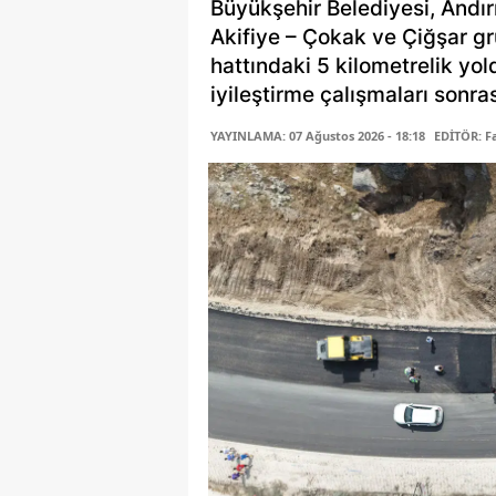
Büyükşehir Belediyesi, Andır
Akifiye – Çokak ve Çiğşar gr
hattındaki 5 kilometrelik yo
iyileştirme çalışmaları sonras
YAYINLAMA: 07 Ağustos 2026 - 18:18
EDİTÖR: 