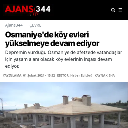
Ajans344
|
ÇEVRE
Osmaniye'de köy evleri
yükselmeye devam ediyor
Depremin vurduğu Osmaniye'de afetzede vatandaşlar
için yaşam alanı olacak köy evlerinin inşası devam
ediyor.
YAYINLAMA: 01 Şubat 2024 - 15:52
EDİTÖR: Haber Editörü
KAYNAK: İHA