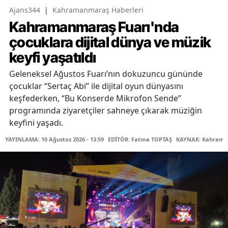
Ajans344
|
Kahramanmaraş Haberleri
Kahramanmaraş Fuarı'nda
çocuklara dijital dünya ve müzik
keyfi yaşatıldı
Geleneksel Ağustos Fuarı’nın dokuzuncu gününde
çocuklar “Sertaç Abi” ile dijital oyun dünyasını
keşfederken, “Bu Konserde Mikrofon Sende”
programında ziyaretçiler sahneye çıkarak müziğin
keyfini yaşadı.
YAYINLAMA: 10 Ağustos 2026 - 13:59
EDİTÖR: Fatma TOPTAŞ
KAYNAK: Kahraman