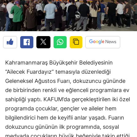
Kahramanmaraş Büyükşehir Belediyesinin
“Ailecek Fuardayız” temasıyla düzenlediği
Geleneksel Ağustos Fuarı, dokuzuncu gününde
de birbirinden renkli ve eğlenceli programlara ev
sahipliği yaptı. KAFUM’da gerçekleştirilen iki özel
programda çocuklar, gençler ve aileler hem
bilgilendirici hem de keyifli anlar yaşadı. Fuarın
dokuzuncu gününün ilk programında, sosyal
medyada çocukların büyük beğeniyle takip ettiği