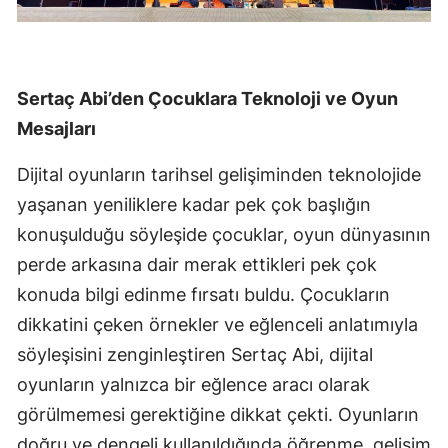
Sertaç Abi’den Çocuklara Teknoloji ve Oyun
Mesajları
Dijital oyunların tarihsel gelişiminden teknolojide
yaşanan yeniliklere kadar pek çok başlığın
konuşulduğu söyleşide çocuklar, oyun dünyasının
perde arkasına dair merak ettikleri pek çok
konuda bilgi edinme fırsatı buldu. Çocukların
dikkatini çeken örnekler ve eğlenceli anlatımıyla
söyleşisini zenginleştiren Sertaç Abi, dijital
oyunların yalnızca bir eğlence aracı olarak
görülmemesi gerektiğine dikkat çekti. Oyunların
doğru ve dengeli kullanıldığında öğrenme, gelişim