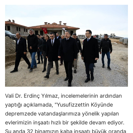
Vali Dr. Erdinç Yılmaz, incelemelerinin ardından
yaptığı açıklamada, "Yusufizzettin Köyünde
depremzede vatandaşlarımıza yönelik yapılan
evlerimizin inşaatı hızlı bir şekilde devam ediyor.
Şu anda 32 binamızın kaba inşaatı büyük oranda