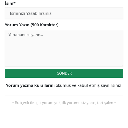
İsim*
Yorum Yazın (500 Karakter)
GÖNDER
Yorum yazma kurallarını
okumuş ve kabul etmiş sayılırsınız
* Bu içerik ile ilgili yorum yok, ilk yorumu siz yazın, tartışalım *