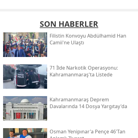
SON HABERLER
Filistin Konvoyu Abdülhamid Han
Camii'ne Ulaştı
71 İlde Narkotik Operasyonu:
Kahramanmaraş'ta Listede
Kahramanmaraş Deprem
Davalarında 14 Dosya Yargıtay'da
Osman Yenipınar'a Pençe 46'tan