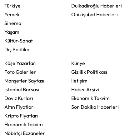
Türkiye
Dulkadiroğlu Haberleri
Yemek
Onikişubat Haberleri
Sinema
Yaşam
Kültür-Sanat
Dış Politika
Köşe Yazarları
Künye
Foto Galeriler
Gizlilik Politikası
Manşetler Sayfası
İletişim
İstanbul Borsası
Haber Arşivi
Döviz Kurları
Ekonomik Takvim
Altın Fiyatları
Son Dakika Haberleri
Kripto Fiyatları
Ekonomik Takvim
Nöbetçi Eczaneler