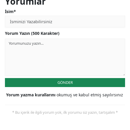
Yorumlar
İsim*
Yorum Yazın (500 Karakter)
GÖNDER
Yorum yazma kurallarını
okumuş ve kabul etmiş sayılırsınız
* Bu içerik ile ilgili yorum yok, ilk yorumu siz yazın, tartışalım *