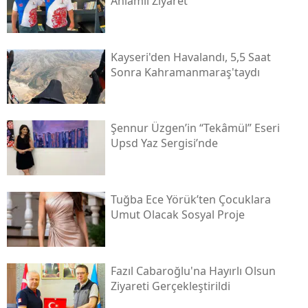
Anlamlı Ziyaret
Kayseri'den Havalandı, 5,5 Saat
Sonra Kahramanmaraş'taydı
Şennur Üzgen’in “tekâmül” Eseri
Upsd Yaz Sergisi’nde
Tuğba Ece Yörük’ten Çocuklara
Umut Olacak Sosyal Proje
Fazıl Cabaroğlu'na Hayırlı Olsun
Ziyareti Gerçekleştirildi