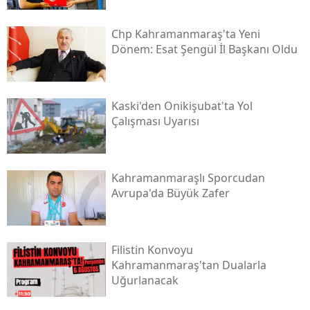
Chp Kahramanmaraş'ta Yeni
Dönem: Esat Şengül İl Başkanı Oldu
Kaski̇'den Onikişubat'ta Yol
Çalışması Uyarısı
Kahramanmaraşlı Sporcudan
Avrupa'da Büyük Zafer
Filistin Konvoyu
Kahramanmaraş'tan Dualarla
Uğurlanacak