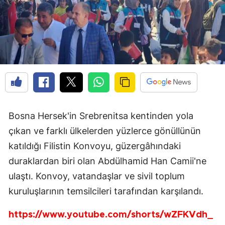
Bosna Hersek'in Srebrenitsa kentinden yola
çıkan ve farklı ülkelerden yüzlerce gönüllünün
katıldığı Filistin Konvoyu, güzergâhındaki
duraklardan biri olan Abdülhamid Han Camii'ne
ulaştı. Konvoy, vatandaşlar ve sivil toplum
kuruluşlarının temsilcileri tarafından karşılandı.
https://www.youtube.com/shorts/wZFKVdh_