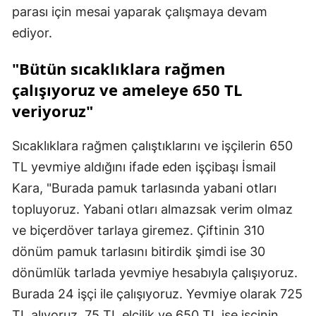
parası için mesai yaparak çalışmaya devam
ediyor.
"Bütün sıcaklıklara rağmen
çalışıyoruz ve ameleye 650 TL
veriyoruz"
Sıcaklıklara rağmen çalıştıklarını ve işçilerin 650
TL yevmiye aldığını ifade eden işçibaşı İsmail
Kara, "Burada pamuk tarlasında yabani otları
topluyoruz. Yabani otları almazsak verim olmaz
ve biçerdöver tarlaya giremez. Çiftinin 310
dönüm pamuk tarlasını bitirdik şimdi ise 30
dönümlük tarlada yevmiye hesabıyla çalışıyoruz.
Burada 24 işçi ile çalışıyoruz. Yevmiye olarak 725
TL alıyoruz, 75 TL elçilik ve 650 TL ise işçinin