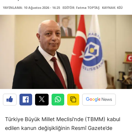
YAYINLAMA: 10 Ağustos 2026 - 16:25
EDİTÖR: Fatma TOPTAŞ
KAYNAK: KİÜ
Türkiye Büyük Millet Meclisi’nde (TBMM) kabul
edilen kanun değişikliğinin Resmî Gazete’de