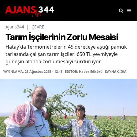
Ajans344
|
ÇEVRE
Tarım İşçilerinin Zorlu Mesaisi
Hatay'da Termometrelerin 45 dereceye aştığı pamuk
tarlasında çalışan tarım işçileri 650 TL yevmiyeyle
güneşin altında zorlu mesaiyi sürdürüyor.
YAYINLAMA: 23 Ağustos 2025 - 12:45
EDİTÖR: Haber Editörü
KAYNAK: İHA