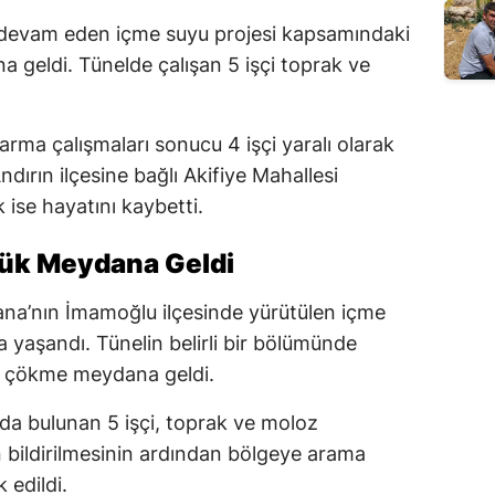
 devam eden içme suyu projesi kapsamındaki
 geldi. Tünelde çalışan 5 işçi toprak ve
.
rma çalışmaları sonucu 4 işçi yaralı olarak
dırın ilçesine bağlı Akifiye Mahallesi
 ise hayatını kaybetti.
çük Meydana Geldi
dana’nın İmamoğlu ilçesinde yürütülen içme
a yaşandı. Tünelin belirli bir bölümünde
e çökme meydana geldi.
da bulunan 5 işçi, toprak ve moloz
yın bildirilmesinin ardından bölgeye arama
 edildi.