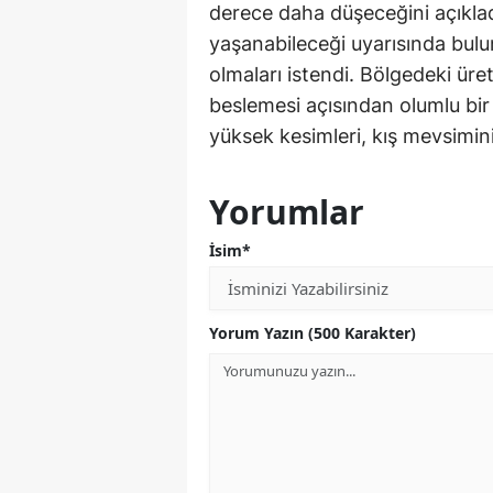
derece daha düşeceğini açıkladı
yaşanabileceği uyarısında bulun
olmaları istendi. Bölgedeki üret
beslemesi açısından olumlu bir 
yüksek kesimleri, kış mevsiminin
Yorumlar
İsim*
Yorum Yazın (500 Karakter)