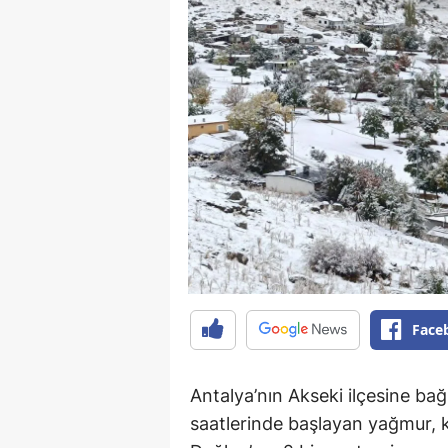
Face
Antalya’nın Akseki ilçesine bağ
saatlerinde başlayan yağmur, kı