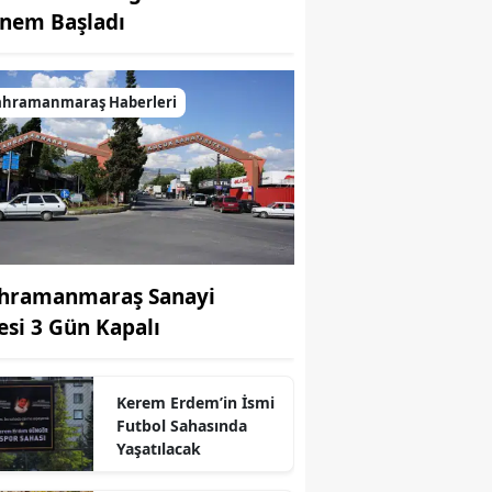
nem Başladı
ahramanmaraş Haberleri
hramanmaraş Sanayi
tesi 3 Gün Kapalı
Kerem Erdem’in İsmi
Futbol Sahasında
Yaşatılacak
r