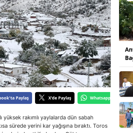
An
Ba
book'ta Paylaş
X'de Paylaş
Whatsapp'tan Gönde
lı yüksek rakımlı yaylalarda dün sabah
sa sürede yerini kar yağışına bıraktı. Toros