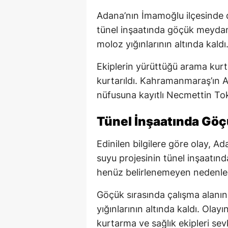
Adana’nın İmamoğlu ilçesinde
tünel inşaatında göçük meydana
moloz yığınlarının altında kaldı
Ekiplerin yürüttüğü arama kurta
kurtarıldı. Kahramanmaraş’ın An
nüfusuna kayıtlı Necmettin Tok
Tünel İnşaatında Gö
Edinilen bilgilere göre olay, A
suyu projesinin tünel inşaatınd
henüz belirlenemeyen nedenl
Göçük sırasında çalışma alanın
yığınlarının altında kaldı. Ola
kurtarma ve sağlık ekipleri sevk