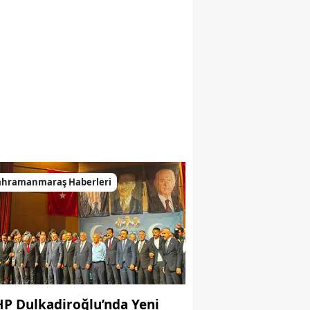
ahramanmaraş Haberleri
P Dulkadiroğlu’nda Yeni