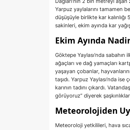
Dağları’nın 2 bin metreyi aşan 
Yarpuz yaylalarını tamamen be
düşüşüyle birlikte kar kalınlığı
sakinleri, ekim ayında kar yağış
Ekim Ayında Nadi
Göktepe Yaylası’nda sabahın ilk
ağaçları ve dağ yamaçları kart
yaşayan çobanlar, hayvanlarını
taşıdı. Yarpuz Yaylası’nda ise
karının tadını çıkardı. Vatandaş
görüyoruz” diyerek şaşkınlıkların
Meteorolojiden Uy
Meteoroloji yetkilileri, hava s