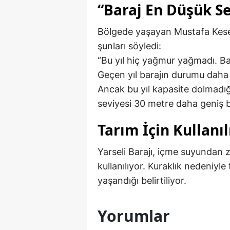
“Baraj En Düşük Se
Bölgede yaşayan Mustafa Keser
şunları söyledi:
“Bu yıl hiç yağmur yağmadı. Ba
Geçen yıl barajın durumu daha i
Ancak bu yıl kapasite dolmadığ
seviyesi 30 metre daha geniş bi
Tarım İçin Kullanıl
Yarseli Barajı, içme suyundan 
kullanılıyor. Kuraklık nedeniyl
yaşandığı belirtiliyor.
Yorumlar