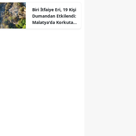
Biri İtfaiye Eri, 19 Kişi
Dumandan Etkilendi:
Malatya'da Korkutan
Yangın