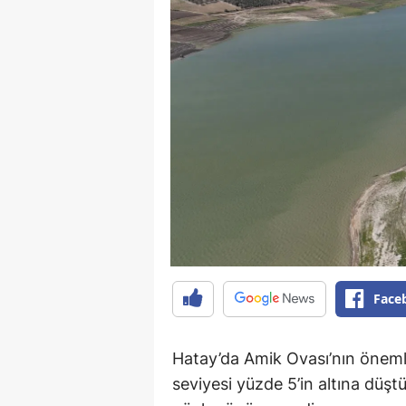
Face
Hatay’da Amik Ovası’nın önemli
seviyesi yüzde 5’in altına düştü