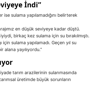
viyeye İndi”
 ise sulama yapılamadığını belirterek
rajımız en düşük seviyeye kadar düştü.
yiydi, birkaç kez sulama için su bırakılmıştı.
ı için sulama yapılamadı. Geçen yıl su
r alana yayılıyordu.”
ıyor
ziyade tarım arazilerinin sulanmasında
e tarımsal üretimde büyük sorunların