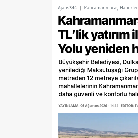
Ajans344
|
Kahramanmaraş Haberler
Kahramanmara
TL’lik yatırım
Yolu yeniden h
Büyükşehir Belediyesi, Dulka
yenilediği Maksutuşağı Grup 
metreden 12 metreye çıkarıl
mahallelerinin Kahramanmara
daha güvenli ve konforlu hale
YAYINLAMA: 06 Ağustos 2026 - 14:14
EDİTÖR: 