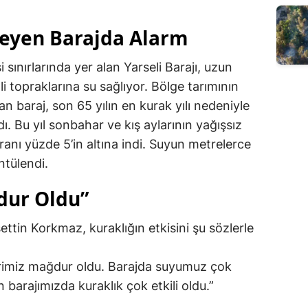
leyen Barajda Alarm
sınırlarında yer alan Yarseli Barajı, uzun
li topraklarına su sağlıyor. Bölge tarımının
 baraj, son 65 yılın en kurak yılı nedeniyle
. Bu yıl sonbahar ve kış aylarının yağışsız
anı yüzde 5’in altına indi. Suyun metrelerce
ntülendi.
dur Oldu”
ttin Korkmaz, kuraklığın etkisini şu sözlerle
ilerimiz mağdur oldu. Barajda suyumuz çok
 barajımızda kuraklık çok etkili oldu.”