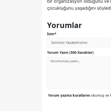
bir organizasyon olduğunu ve 
çocukluğunu yaşadığını söyledi
Yorumlar
İsim*
Yorum Yazın (500 Karakter)
Yorum yazma kurallarını
okumuş ve k