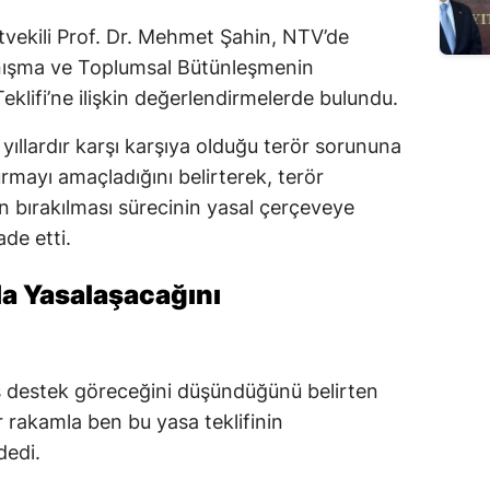
vekili Prof. Dr. Mehmet Şahin, NTV’de
anışma ve Toplumsal Bütünleşmenin
klifi’ne ilişkin değerlendirmelerde bulundu.
 yıllardır karşı karşıya olduğu terör sorununa
rmayı amaçladığını belirterek, terör
ın bırakılması sürecinin yasal çerçeveye
de etti.
a Yasalaşacağını
iş destek göreceğini düşündüğünü belirten
r rakamla ben bu yasa teklifinin
dedi.