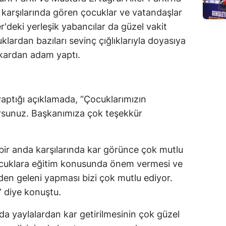
nı karşılarında gören çocuklar ve vatandaşlar
'deki yerleşik yabancılar da güzel vakit
klardan bazıları sevinç çığlıklarıyla doyasıya
 kardan adam yaptı.
ptığı açıklamada, “Çocuklarımızın
rsunuz. Başkanımıza çok teşekkür
bir anda karşılarında kar görünce çok mutlu
çocuklara eğitim konusunda önem vermesi ve
nden geleni yapması bizi çok mutlu ediyor.
” diye konuştu.
a yaylalardan kar getirilmesinin çok güzel