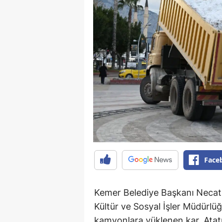
Face
Kemer Belediye Başkanı Necati
Kültür ve Sosyal İşler Müdürlüğ
kamyonlara yüklenen kar, Atatü