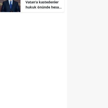
Vatan'a kastedenler
hukuk önünde hesap
verecek