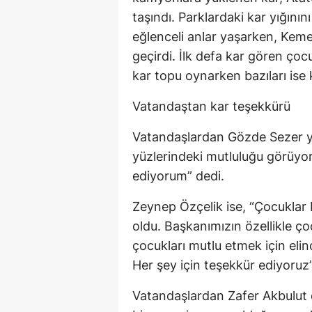
taşındı. Parklardaki kar yığını
eğlenceli anlar yaşarken, Kemer
geçirdi. İlk defa kar gören çocu
kar topu oynarken bazıları ise
Vatandaştan kar teşekkürü
Vatandaşlardan Gözde Sezer ya
yüzlerindeki mutluluğu görüyo
ediyorum” dedi.
Zeynep Özçelik ise, “Çocuklar 
oldu. Başkanımızın özellikle 
çocukları mutlu etmek için eli
Her şey için teşekkür ediyoruz
Vatandaşlardan Zafer Akbulut d