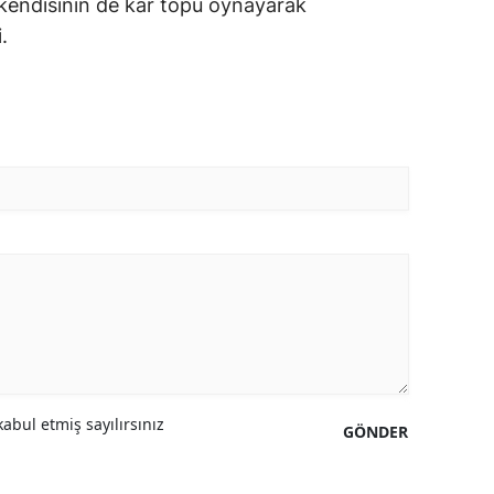
kendisinin de kar topu oynayarak
.
abul etmiş sayılırsınız
GÖNDER