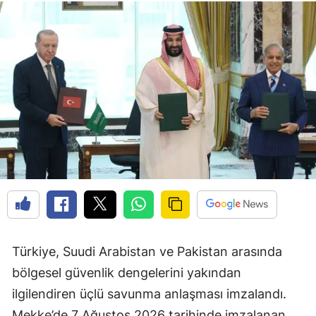
Türkiye, Suudi Arabistan ve Pakistan arasında
bölgesel güvenlik dengelerini yakından
ilgilendiren üçlü savunma anlaşması imzalandı.
Mekke’de 7 Ağustos 2026 tarihinde imzalanan