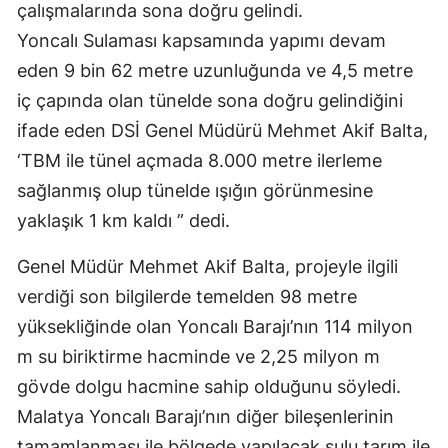
çalışmalarında sona doğru gelindi.
Yoncalı Sulaması kapsamında yapımı devam
eden 9 bin 62 metre uzunluğunda ve 4,5 metre
iç çapında olan tünelde sona doğru gelindiğini
ifade eden DSİ Genel Müdürü Mehmet Akif Balta,
‘TBM ile tünel açmada 8.000 metre ilerleme
sağlanmış olup tünelde ışığın görünmesine
yaklaşık 1 km kaldı ” dedi.
Genel Müdür Mehmet Akif Balta, projeyle ilgili
verdiği son bilgilerde temelden 98 metre
yüksekliğinde olan Yoncalı Barajı’nın 114 milyon
m su biriktirme hacminde ve 2,25 milyon m
gövde dolgu hacmine sahip olduğunu söyledi.
Malatya Yoncalı Barajı’nın diğer bileşenlerinin
tamamlanması ile bölgede yapılacak sulu tarım ile