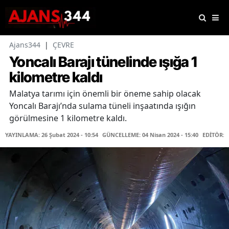
Ajans344
|
ÇEVRE
Yoncalı Barajı tünelinde ışığa 1
kilometre kaldı
Malatya tarımı için önemli bir öneme sahip olacak
Yoncalı Barajı’nda sulama tüneli inşaatında ışığın
görülmesine 1 kilometre kaldı.
YAYINLAMA: 26 Şubat 2024 - 10:54
GÜNCELLEME: 04 Nisan 2024 - 15:40
EDİTÖR: 