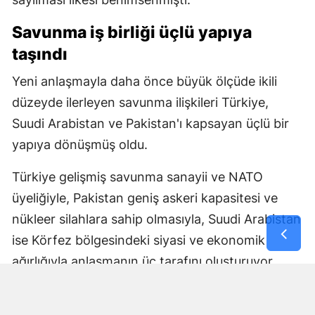
Savunma iş birliği üçlü yapıya
taşındı
Yeni anlaşmayla daha önce büyük ölçüde ikili
düzeyde ilerleyen savunma ilişkileri Türkiye,
Suudi Arabistan ve Pakistan'ı kapsayan üçlü bir
yapıya dönüşmüş oldu.
Türkiye gelişmiş savunma sanayii ve NATO
üyeliğiyle, Pakistan geniş askeri kapasitesi ve
nükleer silahlara sahip olmasıyla, Suudi Arabistan
ise Körfez bölgesindeki siyasi ve ekonomik
ağırlığıyla anlaşmanın üç tarafını oluşturuyor.
Anlaşmanın nasıl uygulanacağı, ortak savunma
yükümlülüğünün hangi mekanizmalar üzerinden