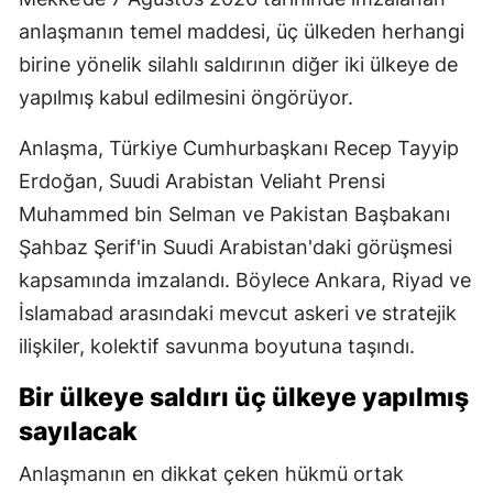
anlaşmanın temel maddesi, üç ülkeden herhangi
birine yönelik silahlı saldırının diğer iki ülkeye de
yapılmış kabul edilmesini öngörüyor.
Anlaşma, Türkiye Cumhurbaşkanı Recep Tayyip
Erdoğan, Suudi Arabistan Veliaht Prensi
Muhammed bin Selman ve Pakistan Başbakanı
Şahbaz Şerif'in Suudi Arabistan'daki görüşmesi
kapsamında imzalandı. Böylece Ankara, Riyad ve
İslamabad arasındaki mevcut askeri ve stratejik
ilişkiler, kolektif savunma boyutuna taşındı.
Bir ülkeye saldırı üç ülkeye yapılmış
sayılacak
Anlaşmanın en dikkat çeken hükmü ortak