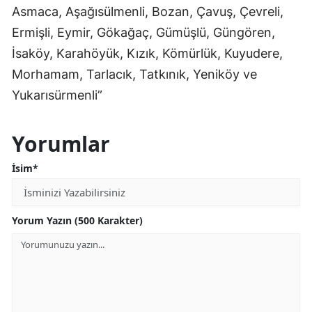
Asmaca, Aşağısülmenli, Bozan, Çavuş, Çevreli,
Ermişli, Eymir, Gökağaç, Gümüşlü, Güngören,
İsaköy, Karahöyük, Kızık, Kömürlük, Kuyudere,
Morhamam, Tarlacık, Tatkınık, Yeniköy ve
Yukarısürmenli”
Yorumlar
İsim*
Yorum Yazın (500 Karakter)