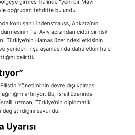
bölgeye girmesi halinde “yeni bir Mavi
yle doğrudan tehditte bulundu.
lında konuşan Lindenstrauss, Ankara’nın
ürmesinin Tel Aviv açısından ciddi bir risk
n, Türkiye’nin Hamas üzerindeki etkisinin
 ve yeniden inşa aşamasında daha etkin hale
tığını belirtti.
tıyor”
ilistin Yönetimi’nin devre dışı kalması
ağırlığını artırıyor. Bu, İsrail üzerinde
 İsrailli uzman, Türkiye’nin diplomatik
 değiştirdiğini savundu.
 Uyarısı