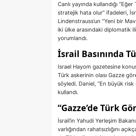
Canlı yayında kullandığı “Eğer 
stratejik hata olur” ifadeleri, 
Lindenstrauss’un “Yeni bir Mavi
iki ülke arasındaki diplomatik il
yorumlandı.
İsrail Basınında Tü
Israel Hayom gazetesine konuşa
Türk askerinin olası Gazze göre
söyledi. Daniel, “En büyük risk 
kullandı.
“Gazze’de Türk G
İsrail’in Yahudi Yerleşim Bakanı
varlığından rahatsızlığını açık