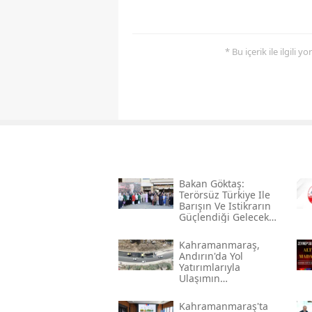
* Bu içerik ile ilgili 
Bakan Göktaş:
Terörsüz Türkiye Ile
Barışın Ve Istikrarın
Güçlendiği Gelecek
Hedefliyoruz
Kahramanmaraş,
Andırın'da Yol
Yatırımlarıyla
Ulaşımın
Standartlarını
Yükseltiyor
Kahramanmaraş'ta