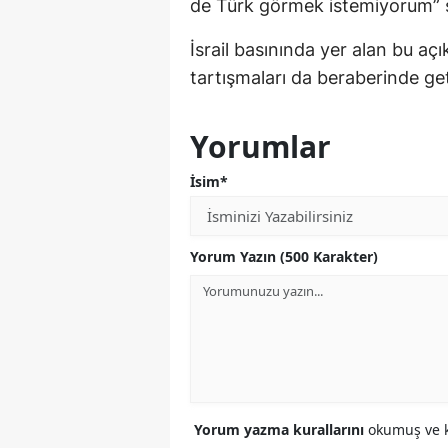
de Türk görmek istemiyorum” sö
İsrail basınında yer alan bu aç
tartışmaları da beraberinde get
Yorumlar
İsim*
Yorum Yazın (500 Karakter)
Yorum yazma kurallarını
okumuş ve k