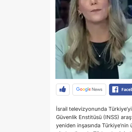
Face
İsrail televizyonunda Türkiye’y
Güvenlik Enstitüsü (INSS) araş
yeniden inşasında Türkiye’nin üs