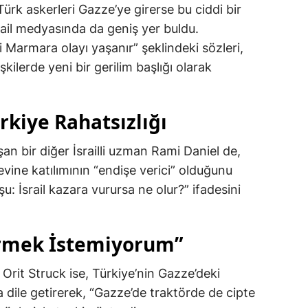
Türk askerleri Gazze’ye girerse bu ciddi bir
İsrail medyasında da geniş yer buldu.
 Marmara olayı yaşanır” şeklindeki sözleri,
işkilerde yeni bir gerilim başlığı olarak
rkiye Rahatsızlığı
n bir diğer İsrailli uzman Rami Daniel de,
vine katılımının “endişe verici” olduğunu
şu: İsrail kazara vurursa ne olur?” ifadesini
örmek İstemiyorum”
 Orit Struck ise, Türkiye’nin Gazze’deki
ça dile getirerek, “Gazze’de traktörde de cipte