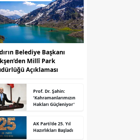
dırın Belediye Başkanı
kşen’den Millî Park
dürlüğü Açıklaması
Prof. Dr. Şahin:
r
'Kahramanlarımızın
Hakları Güçleniyor'
AK Parti’de 25. Yıl
Hazırlıkları Başladı