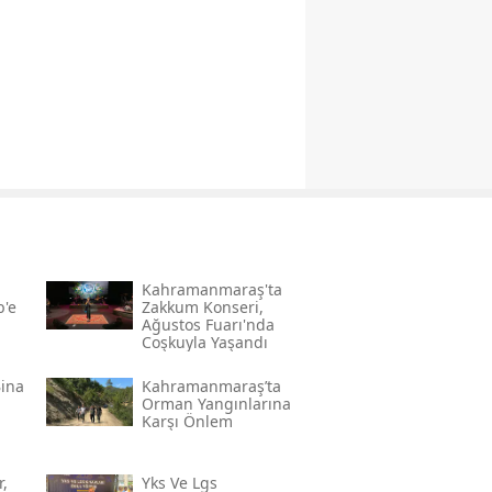
Kahramanmaraş'ta
'e
Zakkum Konseri,
Ağustos Fuarı'nda
Coşkuyla Yaşandı
Bina
Kahramanmaraş’ta
Orman Yangınlarına
Karşı Önlem
,
Yks Ve Lgs