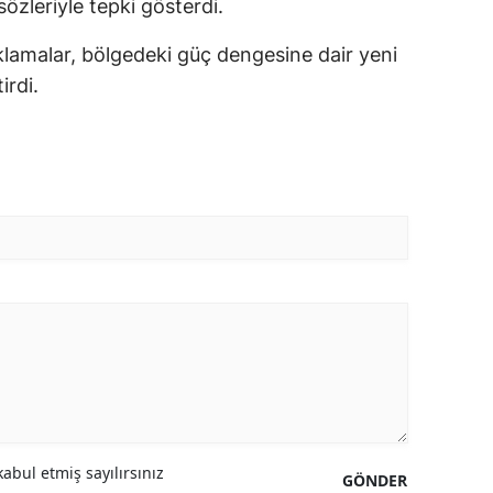
zleriyle tepki gösterdi.
ıklamalar, bölgedeki güç dengesine dair yeni
irdi.
abul etmiş sayılırsınız
GÖNDER