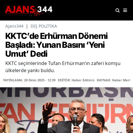
Ajans344
|
DIŞ POLİTİKA
KKTC’de Erhürman Dönemi
Başladı: Yunan Basını ‘Yeni
Umut’ Dedi
KKTC seçimlerinde Tufan Erhürman’ın zaferi komşu
ülkelerde yankı buldu.
YAYINLAMA: 20 Ekim 2025 - 12:39
EDİTÖR: Haber Editörü
KAYNAK: Haber Merke