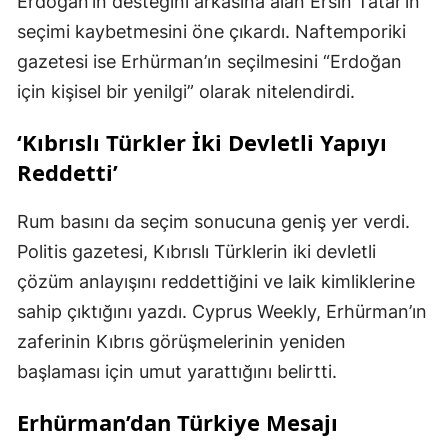
Erdoğan’ın desteğini arkasına alan Ersin Tatar’ın
seçimi kaybetmesini öne çıkardı. Naftemporiki
gazetesi ise Erhürman’ın seçilmesini “Erdoğan
için kişisel bir yenilgi” olarak nitelendirdi.
‘Kıbrıslı Türkler İki Devletli Yapıyı
Reddetti’
Rum basını da seçim sonucuna geniş yer verdi.
Politis gazetesi, Kıbrıslı Türklerin iki devletli
çözüm anlayışını reddettiğini ve laik kimliklerine
sahip çıktığını yazdı. Cyprus Weekly, Erhürman’ın
zaferinin Kıbrıs görüşmelerinin yeniden
başlaması için umut yarattığını belirtti.
Erhürman’dan Türkiye Mesajı