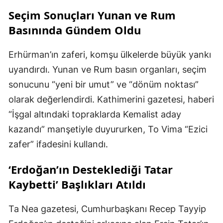
Seçim Sonuçları Yunan ve Rum
Basınında Gündem Oldu
Erhürman’ın zaferi, komşu ülkelerde büyük yankı
uyandırdı. Yunan ve Rum basın organları, seçim
sonucunu “yeni bir umut” ve “dönüm noktası”
olarak değerlendirdi. Kathimerini gazetesi, haberi
“İşgal altındaki topraklarda Kemalist aday
kazandı” manşetiyle duyururken, To Vima “Ezici
zafer” ifadesini kullandı.
‘Erdoğan’ın Desteklediği Tatar
Kaybetti’ Başlıkları Atıldı
Ta Nea gazetesi, Cumhurbaşkanı Recep Tayyip