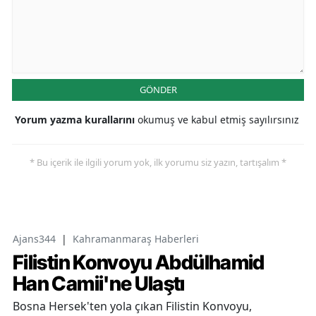
GÖNDER
Yorum yazma kurallarını
okumuş ve kabul etmiş sayılırsınız
* Bu içerik ile ilgili yorum yok, ilk yorumu siz yazın, tartışalım *
Ajans344
|
Kahramanmaraş Haberleri
Filistin Konvoyu Abdülhamid
Han Camii'ne Ulaştı
Bosna Hersek'ten yola çıkan Filistin Konvoyu,