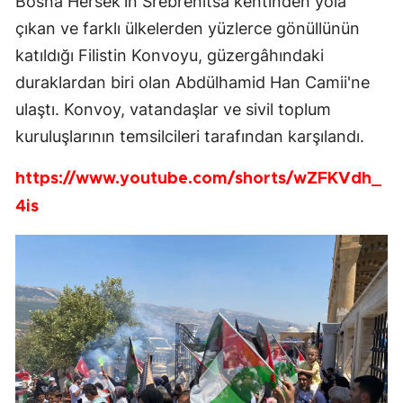
Bosna Hersek'in Srebrenitsa kentinden yola
çıkan ve farklı ülkelerden yüzlerce gönüllünün
katıldığı Filistin Konvoyu, güzergâhındaki
duraklardan biri olan Abdülhamid Han Camii'ne
ulaştı. Konvoy, vatandaşlar ve sivil toplum
kuruluşlarının temsilcileri tarafından karşılandı.
https://www.youtube.com/shorts/wZFKVdh_
4is