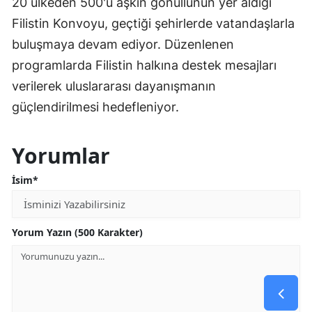
20 ülkeden 500'ü aşkın gönüllünün yer aldığı
Filistin Konvoyu, geçtiği şehirlerde vatandaşlarla
buluşmaya devam ediyor. Düzenlenen
programlarda Filistin halkına destek mesajları
verilerek uluslararası dayanışmanın
güçlendirilmesi hedefleniyor.
Yorumlar
İsim*
Yorum Yazın (500 Karakter)