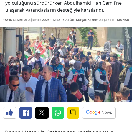
yolculuğunu sürdürürken Abdülhamid Han Camii'ne
ulaşarak vatandaşların desteğiyle karşılandı.
YAYINLAMA: 06 Ağustos 2026 - 12:48
EDİTÖR: Kürşat Kerem Akçakale
MUHABİR: